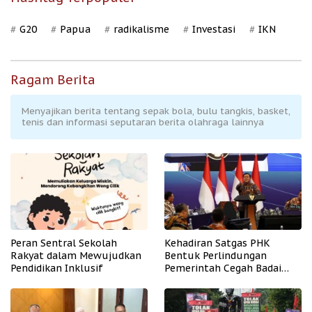
G20
Papua
radikalisme
Investasi
IKN
Ragam Berita
Menyajikan berita tentang sepak bola, bulu tangkis, basket,
tenis dan informasi seputaran berita olahraga lainnya
Peran Sentral Sekolah
Kehadiran Satgas PHK
Rakyat dalam Mewujudkan
Bentuk Perlindungan
Pendidikan Inklusif
Pemerintah Cegah Badai
PHK