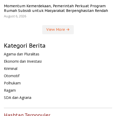
Momentum Kemerdekaan, Pemerintah Perkuat Program
Rumah Subsidi untuk Masyarakat Berpenghasilan Rendah
August 6, 2026
View More
Kategori Berita
Agama dan Pluralitas
Ekonomi dan Investasi
Kriminal
Otomotif
Polhukam
Ragam
SDA dan Agraria
Hashtag Terpopuler