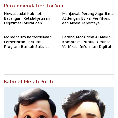
Recommendation for You
Mewaspadai Kabinet
Menjawab Perang Algoritma
Bayangan: Ketidakjelasan
AI dengan Etika, Verifikasi,
Legitimasi Moral dan
dan Media Tepercaya
Representasi
Momentum Kemerdekaan,
Perang Algoritma AI Makin
Pemerintah Perkuat
Kompleks, Publik Diminta
Program Rumah Subsidi
Verifikasi Informasi Digital
untuk Masyarakat
Berpenghasilan Rendah
Kabinet Merah Putih