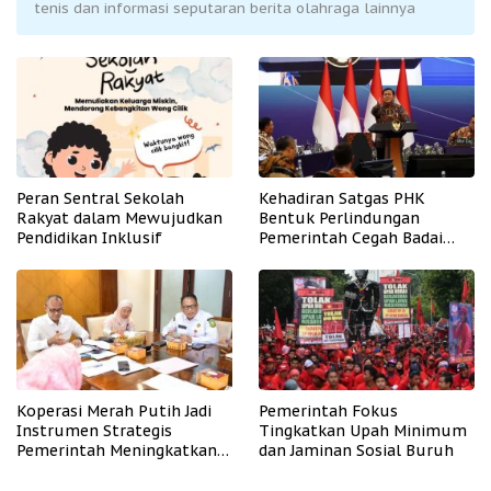
tenis dan informasi seputaran berita olahraga lainnya
Peran Sentral Sekolah
Kehadiran Satgas PHK
Rakyat dalam Mewujudkan
Bentuk Perlindungan
Pendidikan Inklusif
Pemerintah Cegah Badai
PHK
Koperasi Merah Putih Jadi
Pemerintah Fokus
Instrumen Strategis
Tingkatkan Upah Minimum
Pemerintah Meningkatkan
dan Jaminan Sosial Buruh
Kesejahteraan Desa