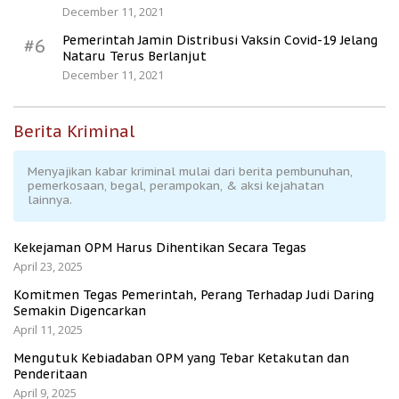
December 11, 2021
Pemerintah Jamin Distribusi Vaksin Covid-19 Jelang
#6
Nataru Terus Berlanjut
December 11, 2021
Berita Kriminal
Menyajikan kabar kriminal mulai dari berita pembunuhan,
pemerkosaan, begal, perampokan, & aksi kejahatan
lainnya.
Kekejaman OPM Harus Dihentikan Secara Tegas
April 23, 2025
Komitmen Tegas Pemerintah, Perang Terhadap Judi Daring
Semakin Digencarkan
April 11, 2025
Mengutuk Kebiadaban OPM yang Tebar Ketakutan dan
Penderitaan
April 9, 2025