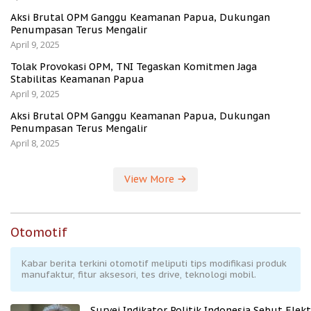
Aksi Brutal OPM Ganggu Keamanan Papua, Dukungan
Penumpasan Terus Mengalir
April 9, 2025
Tolak Provokasi OPM, TNI Tegaskan Komitmen Jaga
Stabilitas Keamanan Papua
April 9, 2025
Aksi Brutal OPM Ganggu Keamanan Papua, Dukungan
Penumpasan Terus Mengalir
April 8, 2025
View More
Otomotif
Kabar berita terkini otomotif meliputi tips modifikasi produk
manufaktur, fitur aksesori, tes drive, teknologi mobil.
Survei Indikator Politik Indonesia Sebut Elekt