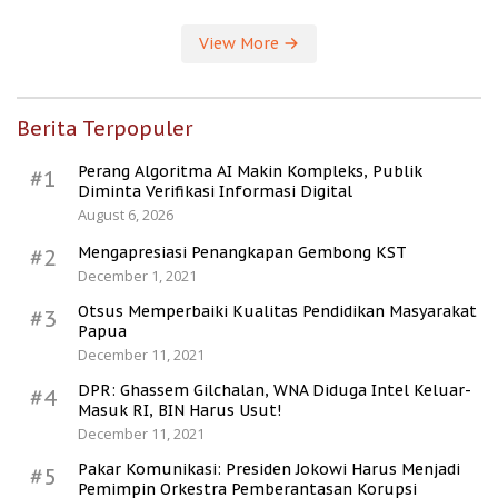
View More
Berita Terpopuler
Perang Algoritma AI Makin Kompleks, Publik
#1
Diminta Verifikasi Informasi Digital
August 6, 2026
Mengapresiasi Penangkapan Gembong KST
#2
December 1, 2021
Otsus Memperbaiki Kualitas Pendidikan Masyarakat
#3
Papua
December 11, 2021
DPR: Ghassem Gilchalan, WNA Diduga Intel Keluar-
#4
Masuk RI, BIN Harus Usut!
December 11, 2021
Pakar Komunikasi: Presiden Jokowi Harus Menjadi
#5
Pemimpin Orkestra Pemberantasan Korupsi