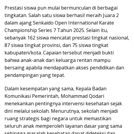
Prestasi siswa pun mulai bermunculan di berbagai
tingkatan. Salah satu siswa berhasil meraih Juara 2
dalam ajang Senkaido Open International Karate
Championship Series 7 Tahun 2025. Selain itu,
sebanyak 162 siswa mencatat prestasi tingkat nasional,
87 siswa tingkat provinsi, dan 75 siswa tingkat
kabupaten/kota. Capaian tersebut menjadi bukti
bahwa anak-anak dari keluarga rentan mampu
bersaing apabila mendapatkan akses pendidikan dan
pendampingan yang tepat.
Dalam kesempatan yang sama, Kepala Badan
Komunikasi Pemerintah, Mohammad Qodari
menekankan pentingnya intervensi kesehatan sejak
dini melalui sekolah. Menurutnya, sekolah menjadi
ruang strategis bagi negara untuk memastikan
seluruh anak memperoleh layanan dasar yang sama
sehingga masalah kesehatan dapat dideteksi dan