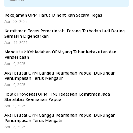
Kekejaman OPM Harus Dihentikan Secara Tegas
April 23, 2025
Komitmen Tegas Pemerintah, Perang Terhadap Judi Daring
Semakin Digencarkan
April 11, 2025
Mengutuk Kebiadaban OPM yang Tebar Ketakutan dan
Penderitaan
April 9, 2025
Aksi Brutal OPM Ganggu Keamanan Papua, Dukungan
Penumpasan Terus Mengalir
April 9, 2025
Tolak Provokasi OPM, TNI Tegaskan Komitmen Jaga
Stabilitas Keamanan Papua
April 9, 2025
Aksi Brutal OPM Ganggu Keamanan Papua, Dukungan
Penumpasan Terus Mengalir
April 8, 2025