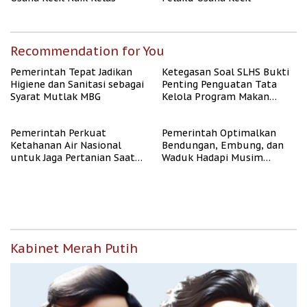
Recommendation for You
Pemerintah Tepat Jadikan
Ketegasan Soal SLHS Bukti
Higiene dan Sanitasi sebagai
Penting Penguatan Tata
Syarat Mutlak MBG
Kelola Program Makan
Bergizi Gratis
Pemerintah Perkuat
Pemerintah Optimalkan
Ketahanan Air Nasional
Bendungan, Embung, dan
untuk Jaga Pertanian Saat
Waduk Hadapi Musim
Kemarau
Kemarau
Kabinet Merah Putih