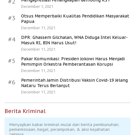
Mengapresiasi Penangkapan Gembong KST
#2
December 1, 2021
Otsus Memperbaiki Kualitas Pendidikan Masyarakat
#3
Papua
December 11, 2021
DPR: Ghassem Gilchalan, WNA Diduga Intel Keluar-
#4
Masuk RI, BIN Harus Usut!
December 11, 2021
Pakar Komunikasi: Presiden Jokowi Harus Menjadi
#5
Pemimpin Orkestra Pemberantasan Korupsi
December 11, 2021
Pemerintah Jamin Distribusi Vaksin Covid-19 Jelang
#6
Nataru Terus Berlanjut
December 11, 2021
Berita Kriminal
Menyajikan kabar kriminal mulai dari berita pembunuhan,
pemerkosaan, begal, perampokan, & aksi kejahatan
lainnya.