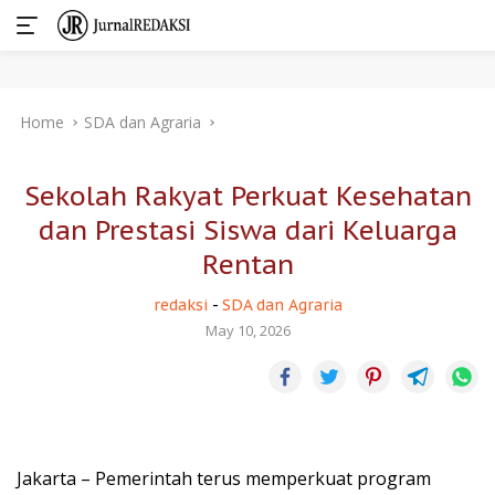
Skip
Home
SDA dan Agraria
to
content
Sekolah Rakyat Perkuat Kesehatan
dan Prestasi Siswa dari Keluarga
Rentan
redaksi
-
SDA dan Agraria
May 10, 2026
Jakarta – Pemerintah terus memperkuat program