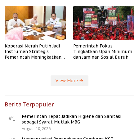
PHK
Koperasi Merah Putih Jadi
Pemerintah Fokus
Instrumen Strategis
Tingkatkan Upah Minimum
Pemerintah Meningkatkan
dan Jaminan Sosial Buruh
Kesejahteraan Desa
View More
Berita Terpopuler
Pemerintah Tepat Jadikan Higiene dan Sanitasi
#1
sebagai Syarat Mutlak MBG
August 10, 2026