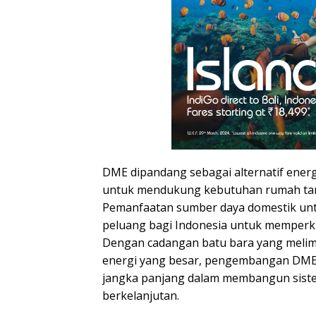
DME dipandang sebagai alternatif energ
untuk mendukung kebutuhan rumah tang
Pemanfaatan sumber daya domestik u
peluang bagi Indonesia untuk memperku
Dengan cadangan batu bara yang melimpa
energi yang besar, pengembangan DME m
jangka panjang dalam membangun siste
berkelanjutan.