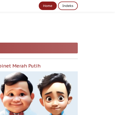
Home
Indeks
binet Merah Putih