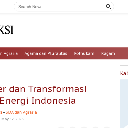
n Agraria
Agama dan Pluralitas
Polhukam
Ragam
Ka
er dan Transformasi
Energi Indonesia
i
-
SDA dan Agraria
May 12, 2026