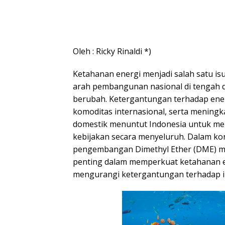
Oleh : Ricky Rinaldi *)
Ketahanan energi menjadi salah satu is
arah pembangunan nasional di tengah d
berubah. Ketergantungan terhadap energ
komoditas internasional, serta mening
domestik menuntut Indonesia untuk me
kebijakan secara menyeluruh. Dalam kon
pengembangan Dimethyl Ether (DME) me
penting dalam memperkuat ketahanan en
mengurangi ketergantungan terhadap 