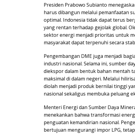
Presiden Prabowo Subianto menegaska
harus dibangun melalui pemanfaatan su
optimal. Indonesia tidak dapat terus b
yang rentan terhadap gejolak global. Ol
sektor energi menjadi prioritas untuk
masyarakat dapat terpenuhi secara stabi
Pengembangan DME juga menjadi bagian 
industri nasional. Selama ini, sumber d
diekspor dalam bentuk bahan mentah t
maksimal di dalam negeri. Melalui hiliri
diolah menjadi produk bernilai tinggi
nasional sekaligus membuka peluang e
Menteri Energi dan Sumber Daya Mineral
menekankan bahwa transformasi energi
penguatan kemandirian nasional. Pen
bertujuan mengurangi impor LPG, tetap