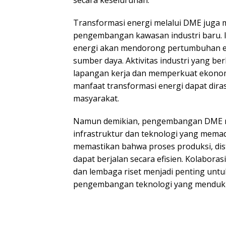
secara keseluruhan.
Transformasi energi melalui DME juga
pengembangan kawasan industri baru. In
energi akan mendorong pertumbuhan e
sumber daya. Aktivitas industri yang 
lapangan kerja dan memperkuat ekonomi
manfaat transformasi energi dapat diras
masyarakat.
Namun demikian, pengembangan DME 
infrastruktur dan teknologi yang memad
memastikan bahwa proses produksi, dis
dapat berjalan secara efisien. Kolaboras
dan lembaga riset menjadi penting un
pengembangan teknologi yang mendukun