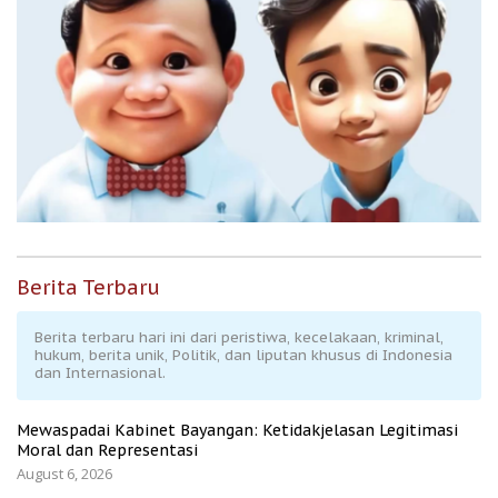
Berita Terbaru
Berita terbaru hari ini dari peristiwa, kecelakaan, kriminal,
hukum, berita unik, Politik, dan liputan khusus di Indonesia
dan Internasional.
Mewaspadai Kabinet Bayangan: Ketidakjelasan Legitimasi
Moral dan Representasi
August 6, 2026