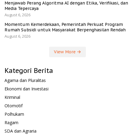
Menjawab Perang Algoritma AI dengan Etika, Verifikasi, dan
Media Tepercaya
August 6, 2026
Momentum Kemerdekaan, Pemerintah Perkuat Program
Rumah Subsidi untuk Masyarakat Berpenghasilan Rendah
August 6, 2026
View More
Kategori Berita
Agama dan Pluralitas
Ekonomi dan Investasi
Kriminal
Otomotif
Polhukam
Ragam
SDA dan Agraria