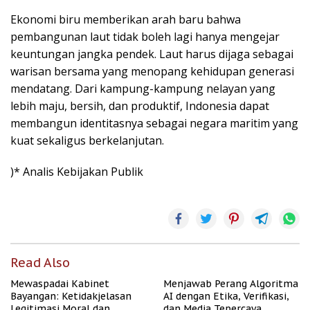
Ekonomi biru memberikan arah baru bahwa
pembangunan laut tidak boleh lagi hanya mengejar
keuntungan jangka pendek. Laut harus dijaga sebagai
warisan bersama yang menopang kehidupan generasi
mendatang. Dari kampung-kampung nelayan yang
lebih maju, bersih, dan produktif, Indonesia dapat
membangun identitasnya sebagai negara maritim yang
kuat sekaligus berkelanjutan.
)* Analis Kebijakan Publik
Read Also
Mewaspadai Kabinet
Menjawab Perang Algoritma
Bayangan: Ketidakjelasan
AI dengan Etika, Verifikasi,
Legitimasi Moral dan
dan Media Tepercaya