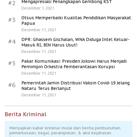
Mengapresiasi Penangkapan Gembong KST
#2
December 1, 2021
Otsus Memperbaiki Kualitas Pendidikan Masyarakat
#3
Papua
December 11, 2021
DPR: Ghassem Gilchalan, WNA Diduga Intel Keluar-
#4
Masuk RI, BIN Harus Usut!
December 11, 2021
Pakar Komunikasi: Presiden Jokowi Harus Menjadi
#5
Pemimpin Orkestra Pemberantasan Korupsi
December 11, 2021
Pemerintah Jamin Distribusi Vaksin Covid-19 Jelang
#6
Nataru Terus Berlanjut
December 11, 2021
Berita Kriminal
Menyajikan kabar kriminal mulai dari berita pembunuhan,
pemerkosaan, begal, perampokan, & aksi kejahatan