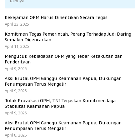
lainnya.
Kekejaman OPM Harus Dihentikan Secara Tegas
April 23, 2025
Komitmen Tegas Pemerintah, Perang Terhadap Judi Daring
Semakin Digencarkan
April 11, 2025
Mengutuk Kebiadaban OPM yang Tebar Ketakutan dan
Penderitaan
April 9, 2025
Aksi Brutal OPM Ganggu Keamanan Papua, Dukungan
Penumpasan Terus Mengalir
April 9, 2025
Tolak Provokasi OPM, TNI Tegaskan Komitmen Jaga
Stabilitas Keamanan Papua
April 9, 2025
Aksi Brutal OPM Ganggu Keamanan Papua, Dukungan
Penumpasan Terus Mengalir
April 8, 2025