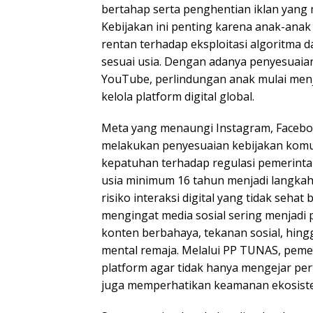
bertahap serta penghentian iklan yang
Kebijakan ini penting karena anak-ana
rentan terhadap eksploitasi algoritma 
sesuai usia. Dengan adanya penyesuaian
YouTube, perlindungan anak mulai menj
kelola platform digital global.
Meta yang menaungi Instagram, Facebo
melakukan penyesuaian kebijakan komu
kepatuhan terhadap regulasi pemerinta
usia minimum 16 tahun menjadi langka
risiko interaksi digital yang tidak sehat 
mengingat media sosial sering menjadi
konten berbahaya, tekanan sosial, hin
mental remaja. Melalui PP TUNAS, peme
platform agar tidak hanya mengejar pe
juga memperhatikan keamanan ekosistem