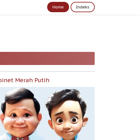
Home
Indeks
binet Merah Putih