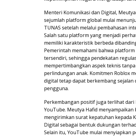
Menteri Komunikasi dan Digital, Meuty
sejumlah platform global mulai menun
TUNAS setelah melalui pembahasan int
Salah satu platform yang menjadi perhat
memiliki karakteristik berbeda dibandin
Pemerintah memahami bahwa platform g
tersendiri, sehingga pendekatan regula
mempertimbangkan aspek teknis tanpa
perlindungan anak. Komitmen Roblox m
digital tetap dapat berkembang sejala
pengguna.
Perkembangan positif juga terlihat dari
YouTube. Meutya Hafid menyampaikan 
mengirimkan surat kepatuhan kepada 
Digital sebagai bentuk dukungan terha
Selain itu, YouTube mulai menyiapkan 