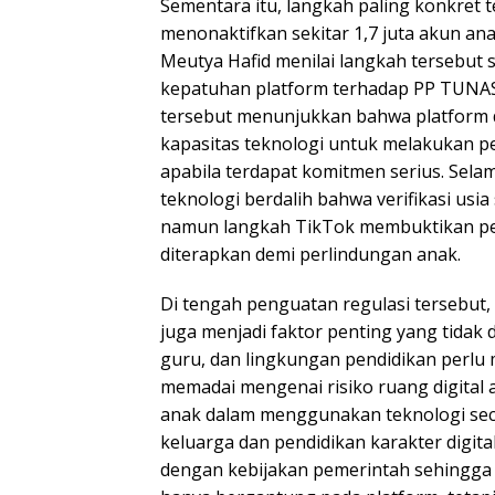
Sementara itu, langkah paling konkret t
menonaktifkan sekitar 1,7 juta akun ana
Meutya Hafid menilai langkah tersebut 
kepatuhan platform terhadap PP TUNAS
tersebut menunjukkan bahwa platform d
kapasitas teknologi untuk melakukan 
apabila terdapat komitmen serius. Sela
teknologi berdalih bahwa verifikasi usia 
namun langkah TikTok membuktikan pe
diterapkan demi perlindungan anak.
Di tengah penguatan regulasi tersebut, l
juga menjadi faktor penting yang tidak 
guru, dan lingkungan pendidikan perlu
memadai mengenai risiko ruang digita
anak dalam menggunakan teknologi sec
keluarga dan pendidikan karakter digita
dengan kebijakan pemerintah sehingga 