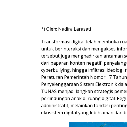
*) Oleh: Nadira Larasati
Transformasi digital telah membuka ru
untuk berinteraksi dan mengakses inf
tersebut juga menghadirkan ancaman se
dari paparan konten negatif, penyalahg
cyberbullying, hingga infiltrasi ideologi 
Peraturan Pemerintah Nomor 17 Tahun 
Penyelenggaraan Sistem Elektronik dal
TUNAS menjadi langkah strategis peme
perlindungan anak di ruang digital. Reg
administratif, melainkan fondasi pent
ekosistem digital yang lebih aman dan 