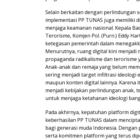
Selain berkaitan dengan perlindungan so
implementasi PP TUNAS juga memiliki di
menjaga keamanan nasional. Kepala B
Terorisme, Komjen Pol. (Purn.) Eddy Ha
ketegasan pemerintah dalam menegakka
Menurutnya, ruang digital kini menjad
propaganda radikalisme dan terorisme 
Anak-anak dan remaja yang belum memil
sering menjadi target infiltrasi ideologi
maupun konten digital lainnya. Karena 
menjadi kebijakan perlindungan anak, te
untuk menjaga ketahanan ideologi bang
Pada akhirnya, kepatuhan platform digi
keberhasilan PP TUNAS dalam mencipta
bagi generasi muda Indonesia. Dengan
serta komitmen platform yang terus dip