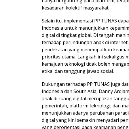
hanya bergantung pada platform, tetapi
kesadaran kolektif masyarakat.
Selain itu, implementasi PP TUNAS dap
Indonesia untuk menunjukkan kepemimp
digital di tingkat global. Di tengah men
terhadap perlindungan anak di internet
pendekatan yang menempatkan keaman
prioritas utama. Langkah ini sekaligus
kemajuan teknologi tidak boleh mengab
etika, dan tanggung jawab sosial.
Dukungan terhadap PP TUNAS juga dat
Indonesia dan South Asia, Danny Ardiant
anak di ruang digital merupakan tangg
pemerintah, platform teknologi, dan m
menunjukkan adanya perubahan paradi
digital yang kini semakin menyadari pen
yang berorientasi pada keamanan peng