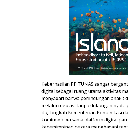
Keberhasilan PP TUNAS sangat bergant
digital sebagai ruang utama aktivitas m
menyadari bahwa perlindungan anak tid
melalui regulasi tanpa dukungan nyata 
itu, langkah Kementerian Komunikasi 
komitmen bersama platform digital patu
kepemimpinan negara menghadapi tantan