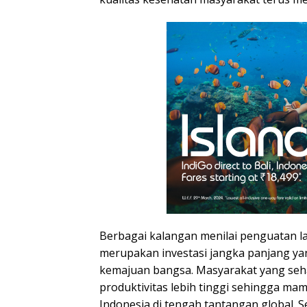
Berbagai kalangan menilai penguatan l
merupakan investasi jangka panjang ya
kemajuan bangsa. Masyarakat yang sehat
produktivitas lebih tinggi sehingga m
Indonesia di tengah tantangan global. S