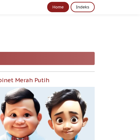
Home
Indeks
binet Merah Putih