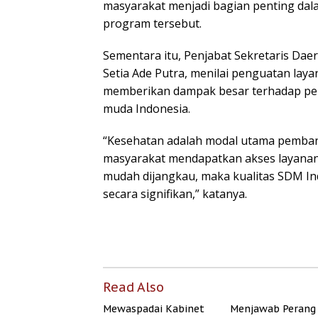
masyarakat menjadi bagian penting dal
program tersebut.
Sementara itu, Penjabat Sekretaris Dae
Setia Ade Putra, menilai penguatan lay
memberikan dampak besar terhadap pen
muda Indonesia.
“Kesehatan adalah modal utama pemban
masyarakat mendapatkan akses layanan
mudah dijangkau, maka kualitas SDM In
secara signifikan,” katanya.
Read Also
Mewaspadai Kabinet
Menjawab Perang