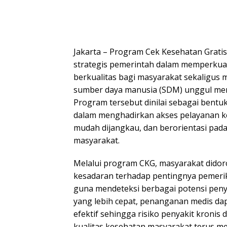
Jakarta – Program Cek Kesehatan Gratis
strategis pemerintah dalam memperkua
berkualitas bagi masyarakat sekaligus
sumber daya manusia (SDM) unggul menu
Program tersebut dinilai sebagai bent
dalam menghadirkan akses pelayanan ke
mudah dijangkau, dan berorientasi pada
masyarakat.
Melalui program CKG, masyarakat dido
kesadaran terhadap pentingnya pemerik
guna mendeteksi berbagai potensi penya
yang lebih cepat, penanganan medis dap
efektif sehingga risiko penyakit kronis
kualitas kesehatan masyarakat terus me