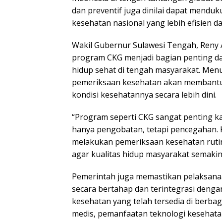
dan preventif juga dinilai dapat menduk
kesehatan nasional yang lebih efisien d
Wakil Gubernur Sulawesi Tengah, Reny 
program CKG menjadi bagian penting 
hidup sehat di tengah masyarakat. Men
pemeriksaan kesehatan akan membant
kondisi kesehatannya secara lebih dini.
“Program seperti CKG sangat penting k
hanya pengobatan, tetapi pencegahan.
melakukan pemeriksaan kesehatan rutin
agar kualitas hidup masyarakat semakin 
Pemerintah juga memastikan pelaksana
secara bertahap dan terintegrasi dengan
kesehatan yang telah tersedia di berba
medis, pemanfaatan teknologi kesehata