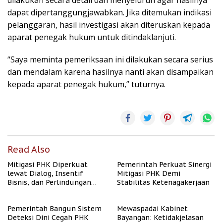
dilakukan secara detail dan menyeluruh agar hasilnya
dapat dipertanggungjawabkan. Jika ditemukan indikasi
pelanggaran, hasil investigasi akan diteruskan kepada
aparat penegak hukum untuk ditindaklanjuti.
“Saya meminta pemeriksaan ini dilakukan secara serius
dan mendalam karena hasilnya nanti akan disampaikan
kepada aparat penegak hukum,” tuturnya.
Read Also
Mitigasi PHK Diperkuat
Pemerintah Perkuat Sinergi
lewat Dialog, Insentif
Mitigasi PHK Demi
Bisnis, dan Perlindungan
Stabilitas Ketenagakerjaan
Tenaga Kerja
Pemerintah Bangun Sistem
Mewaspadai Kabinet
Deteksi Dini Cegah PHK
Bayangan: Ketidakjelasan