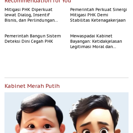
Recommendation for You
Mitigasi PHK Diperkuat
Pemerintah Perkuat Sinergi
lewat Dialog, Insentif
Mitigasi PHK Demi
Bisnis, dan Perlindungan
Stabilitas Ketenagakerjaan
Tenaga Kerja
Pemerintah Bangun Sistem
Mewaspadai Kabinet
Deteksi Dini Cegah PHK
Bayangan: Ketidakjelasan
Legitimasi Moral dan
Representasi
Kabinet Merah Putih