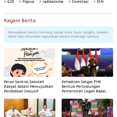
G20
Papua
radikalisme
Investasi
IKN
Ragam Berita
Menyajikan berita tentang sepak bola, bulu tangkis, basket,
tenis dan informasi seputaran berita olahraga lainnya
Peran Sentral Sekolah
Kehadiran Satgas PHK
Rakyat dalam Mewujudkan
Bentuk Perlindungan
Pendidikan Inklusif
Pemerintah Cegah Badai
PHK