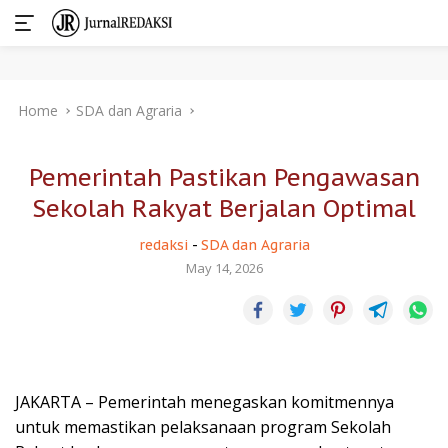
Skip
Home
SDA dan Agraria
to
content
Pemerintah Pastikan Pengawasan
Sekolah Rakyat Berjalan Optimal
redaksi
-
SDA dan Agraria
May 14, 2026
JAKARTA – Pemerintah menegaskan komitmennya
untuk memastikan pelaksanaan program Sekolah