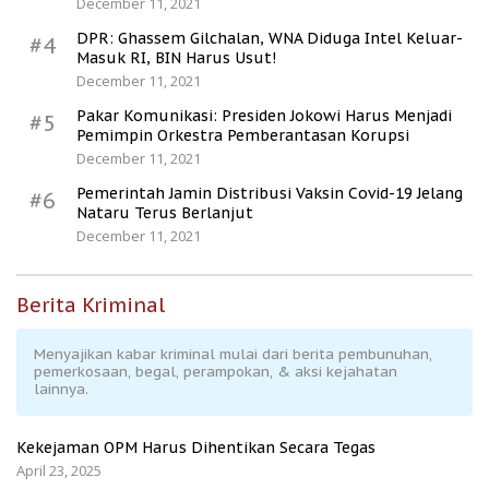
December 11, 2021
DPR: Ghassem Gilchalan, WNA Diduga Intel Keluar-
#4
Masuk RI, BIN Harus Usut!
December 11, 2021
Pakar Komunikasi: Presiden Jokowi Harus Menjadi
#5
Pemimpin Orkestra Pemberantasan Korupsi
December 11, 2021
Pemerintah Jamin Distribusi Vaksin Covid-19 Jelang
#6
Nataru Terus Berlanjut
December 11, 2021
Berita Kriminal
Menyajikan kabar kriminal mulai dari berita pembunuhan,
pemerkosaan, begal, perampokan, & aksi kejahatan
lainnya.
Kekejaman OPM Harus Dihentikan Secara Tegas
April 23, 2025