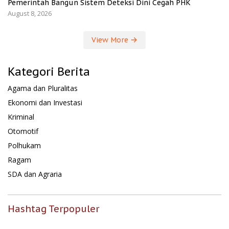
Pemerintah Bangun Sistem Deteksi Dini Cegah PHK
August 8, 2026
View More
Kategori Berita
Agama dan Pluralitas
Ekonomi dan Investasi
Kriminal
Otomotif
Polhukam
Ragam
SDA dan Agraria
Hashtag Terpopuler