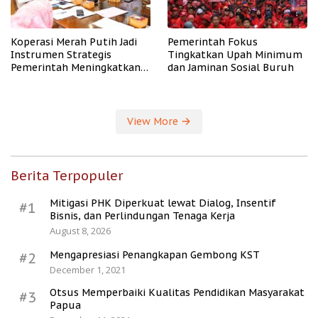
Koperasi Merah Putih Jadi
Pemerintah Fokus
Instrumen Strategis
Tingkatkan Upah Minimum
Pemerintah Meningkatkan
dan Jaminan Sosial Buruh
Kesejahteraan Desa
View More
Berita Terpopuler
Mitigasi PHK Diperkuat lewat Dialog, Insentif
#1
Bisnis, dan Perlindungan Tenaga Kerja
August 8, 2026
Mengapresiasi Penangkapan Gembong KST
#2
December 1, 2021
Otsus Memperbaiki Kualitas Pendidikan Masyarakat
#3
Papua