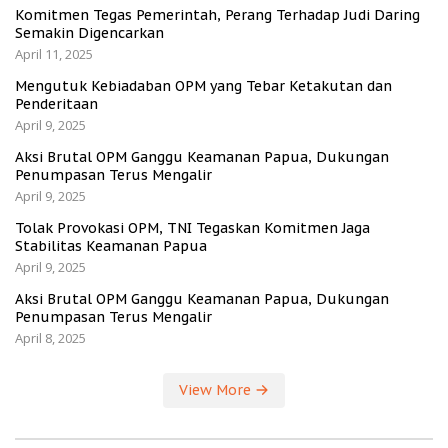
Komitmen Tegas Pemerintah, Perang Terhadap Judi Daring
Semakin Digencarkan
April 11, 2025
Mengutuk Kebiadaban OPM yang Tebar Ketakutan dan
Penderitaan
April 9, 2025
Aksi Brutal OPM Ganggu Keamanan Papua, Dukungan
Penumpasan Terus Mengalir
April 9, 2025
Tolak Provokasi OPM, TNI Tegaskan Komitmen Jaga
Stabilitas Keamanan Papua
April 9, 2025
Aksi Brutal OPM Ganggu Keamanan Papua, Dukungan
Penumpasan Terus Mengalir
April 8, 2025
View More