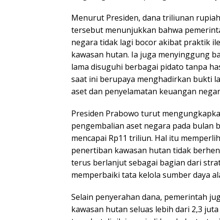
Menurut Presiden, dana triliunan rupia
tersebut menunjukkan bahwa pemerinta
negara tidak lagi bocor akibat praktik
kawasan hutan. Ia juga menyinggung ba
lama disuguhi berbagai pidato tanpa ha
saat ini berupaya menghadirkan bukti 
aset dan penyelamatan keuangan negar
Presiden Prabowo turut mengungkapka
pengembalian aset negara pada bulan b
mencapai Rp11 triliun. Hal itu memperl
penertiban kawasan hutan tidak berhent
terus berlanjut sebagai bagian dari stra
memperbaiki tata kelola sumber daya al
Selain penyerahan dana, pemerintah ju
kawasan hutan seluas lebih dari 2,3 jut