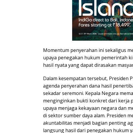
Momentum penyerahan ini sekaligus me
upaya penegakan hukum pemerintah kin
hasil nyata yang dapat dirasakan masya
Dalam kesempatan tersebut, Presiden
agenda penyerahan dana hasil penerti
sekadar seremoni. Kepala Negara mema
menginginkan bukti konkret dari kerja 
upaya menjaga kekayaan negara dan m
di sektor sumber daya alam. Presiden me
akuntabilitas menjadi bagian penting a
langsung hasil dari penegakan hukum y