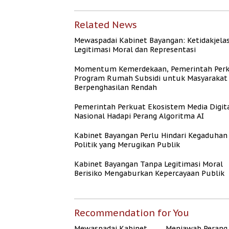
Related News
Mewaspadai Kabinet Bayangan: Ketidakjela
Legitimasi Moral dan Representasi
Momentum Kemerdekaan, Pemerintah Per
Program Rumah Subsidi untuk Masyarakat
Berpenghasilan Rendah
Pemerintah Perkuat Ekosistem Media Digit
Nasional Hadapi Perang Algoritma AI
Kabinet Bayangan Perlu Hindari Kegaduhan
Politik yang Merugikan Publik
Kabinet Bayangan Tanpa Legitimasi Moral
Berisiko Mengaburkan Kepercayaan Publik
Recommendation for You
Mewaspadai Kabinet
Menjawab Perang