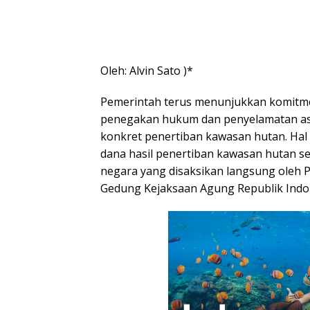
Oleh: Alvin Sato )*
Pemerintah terus menunjukkan komit
penegakan hukum dan penyelamatan ase
konkret penertiban kawasan hutan. Hal 
dana hasil penertiban kawasan hutan sen
negara yang disaksikan langsung oleh 
Gedung Kejaksaan Agung Republik Indon