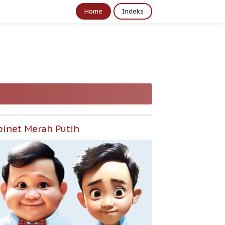
Home
Indeks
binet Merah Putih