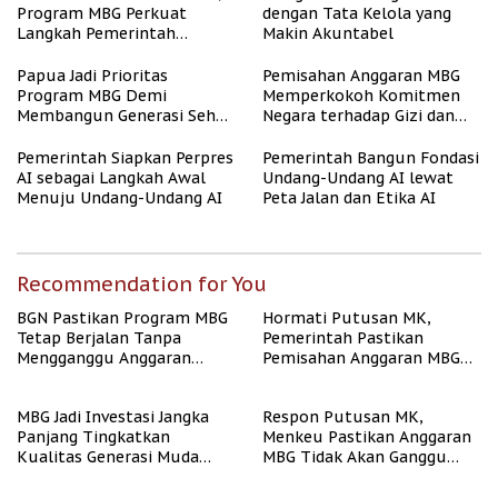
Program MBG Perkuat
dengan Tata Kelola yang
Langkah Pemerintah
Makin Akuntabel
Perangi Stunting
Papua Jadi Prioritas
Pemisahan Anggaran MBG
Program MBG Demi
Memperkokoh Komitmen
Membangun Generasi Sehat
Negara terhadap Gizi dan
dan Bebas Stunting
Pendidikan
Pemerintah Siapkan Perpres
Pemerintah Bangun Fondasi
AI sebagai Langkah Awal
Undang-Undang AI lewat
Menuju Undang-Undang AI
Peta Jalan dan Etika AI
Recommendation for You
BGN Pastikan Program MBG
Hormati Putusan MK,
Tetap Berjalan Tanpa
Pemerintah Pastikan
Mengganggu Anggaran
Pemisahan Anggaran MBG
Pendidikan
Berjalan Terukur
MBG Jadi Investasi Jangka
Respon Putusan MK,
Panjang Tingkatkan
Menkeu Pastikan Anggaran
Kualitas Generasi Muda
MBG Tidak Akan Ganggu
Indonesia
APBN