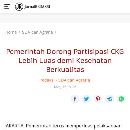
Skip
Home
SDA dan Agraria
to
content
Pemerintah Dorong Partisipasi CKG
Lebih Luas demi Kesehatan
Berkualitas
redaksi
-
SDA dan Agraria
May 15, 2026
JAKARTA  Pemerintah terus memperluas pelaksanaan