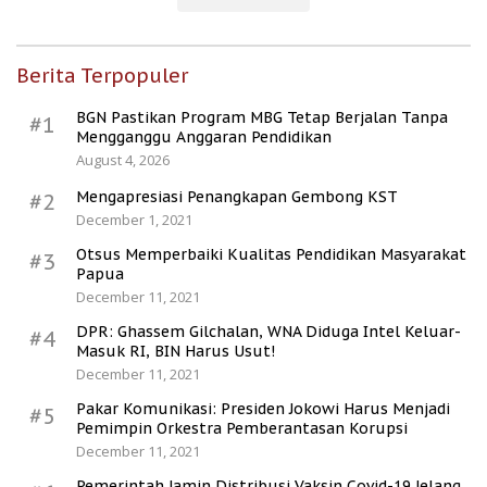
Berita Terpopuler
BGN Pastikan Program MBG Tetap Berjalan Tanpa
#1
Mengganggu Anggaran Pendidikan
August 4, 2026
Mengapresiasi Penangkapan Gembong KST
#2
December 1, 2021
Otsus Memperbaiki Kualitas Pendidikan Masyarakat
#3
Papua
December 11, 2021
DPR: Ghassem Gilchalan, WNA Diduga Intel Keluar-
#4
Masuk RI, BIN Harus Usut!
December 11, 2021
Pakar Komunikasi: Presiden Jokowi Harus Menjadi
#5
Pemimpin Orkestra Pemberantasan Korupsi
December 11, 2021
Pemerintah Jamin Distribusi Vaksin Covid-19 Jelang