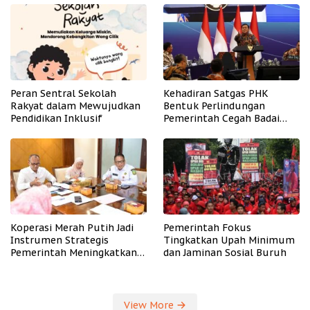
Peran Sentral Sekolah
Kehadiran Satgas PHK
Rakyat dalam Mewujudkan
Bentuk Perlindungan
Pendidikan Inklusif
Pemerintah Cegah Badai
PHK
Koperasi Merah Putih Jadi
Pemerintah Fokus
Instrumen Strategis
Tingkatkan Upah Minimum
Pemerintah Meningkatkan
dan Jaminan Sosial Buruh
Kesejahteraan Desa
View More