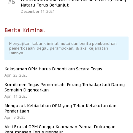
#6
Nataru Terus Berlanjut
December 11, 2021
Berita Kriminal
Menyajikan kabar kriminal mulai dari berita pembunuhan,
pemerkosaan, begal, perampokan, & aksi kejahatan
lainnya.
Kekejaman OPM Harus Dihentikan Secara Tegas
April 23, 2025
Komitmen Tegas Pemerintah, Perang Terhadap Judi Daring
Semakin Digencarkan
April 11, 2025
Mengutuk Kebiadaban OPM yang Tebar Ketakutan dan
Penderitaan
April 9, 2025
Aksi Brutal OPM Ganggu Keamanan Papua, Dukungan
Penumpasan Terus Mengalir