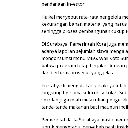
pendanaan investor.
Haikal menyebut rata-rata pengelola 
kekurangan bahan material yang harus di
sehingga proses pembangunan cukup t
Di Surabaya, Pemerintah Kota juga me
adanya laporan sejumlah siswa mengala
mengonsumsi menu MBG. Wali Kota Sur
bahwa program tetap berjalan dengan 
dan berbasis prosedur yang jelas.
Eri Cahyadi mengatakan pihaknya tela
langsung bersama seluruh sekolah. Se
sekolah juga telah melakukan pengece
tanda-tanda makanan basi maupun indik
Pemerintah Kota Surabaya masih menung
untuk mengetahui penyebab pasti insid