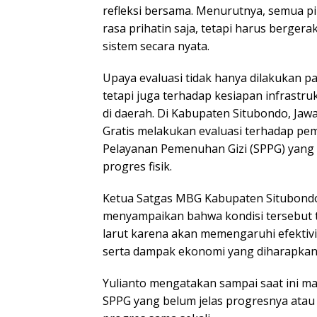
refleksi bersama. Menurutnya, semua pi
rasa prihatin saja, tetapi harus berg
sistem secara nyata.
Upaya evaluasi tidak hanya dilakukan 
tetapi juga terhadap kesiapan infrast
di daerah. Di Kabupaten Situbondo, Jaw
Gratis melakukan evaluasi terhadap pe
Pelayanan Pemenuhan Gizi (SPPG) yang 
progres fisik.
Ketua Satgas MBG Kabupaten Situbondo
menyampaikan bahwa kondisi tersebut ti
larut karena akan memengaruhi efektiv
serta dampak ekonomi yang diharapkan
Yulianto mengatakan sampai saat ini m
SPPG yang belum jelas progresnya ata