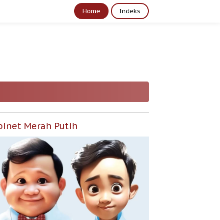
Home
Indeks
binet Merah Putih