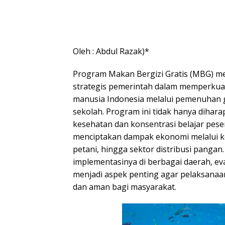
Oleh : Abdul Razak)*
Program Makan Bergizi Gratis (MBG) me
strategis pemerintah dalam memperkuat
manusia Indonesia melalui pemenuhan g
sekolah. Program ini tidak hanya dih
kesehatan dan konsentrasi belajar pesert
menciptakan dampak ekonomi melalui ke
petani, hingga sektor distribusi pangan
implementasinya di berbagai daerah, e
menjadi aspek penting agar pelaksanaa
dan aman bagi masyarakat.