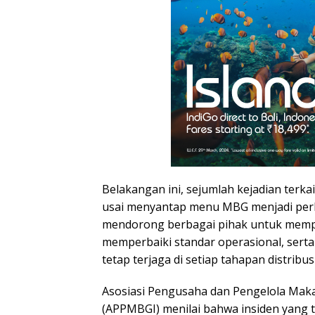
Belakangan ini, sejumlah kejadian terka
usai menyantap menu MBG menjadi perha
mendorong berbagai pihak untuk mem
memperbaiki standar operasional, sert
tetap terjaga di setiap tahapan distribusi
Asosiasi Pengusaha dan Pengelola Makan
(APPMBGI) menilai bahwa insiden yang t