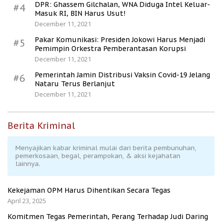
DPR: Ghassem Gilchalan, WNA Diduga Intel Keluar-
#4
Masuk RI, BIN Harus Usut!
December 11, 2021
Pakar Komunikasi: Presiden Jokowi Harus Menjadi
#5
Pemimpin Orkestra Pemberantasan Korupsi
December 11, 2021
Pemerintah Jamin Distribusi Vaksin Covid-19 Jelang
#6
Nataru Terus Berlanjut
December 11, 2021
Berita Kriminal
Menyajikan kabar kriminal mulai dari berita pembunuhan,
pemerkosaan, begal, perampokan, & aksi kejahatan
lainnya.
Kekejaman OPM Harus Dihentikan Secara Tegas
April 23, 2025
Komitmen Tegas Pemerintah, Perang Terhadap Judi Daring