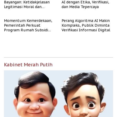
Bayangan: Ketidakjelasan
AI dengan Etika, Verifikasi,
Legitimasi Moral dan
dan Media Tepercaya
Representasi
Momentum Kemerdekaan,
Perang Algoritma AI Makin
Pemerintah Perkuat
Kompleks, Publik Diminta
Program Rumah Subsidi
Verifikasi Informasi Digital
untuk Masyarakat
Berpenghasilan Rendah
Kabinet Merah Putih