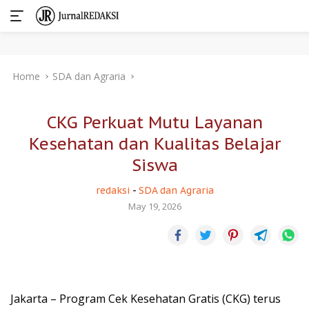
Skip
Home
SDA dan Agraria
to
content
CKG Perkuat Mutu Layanan
Kesehatan dan Kualitas Belajar
Siswa
redaksi
-
SDA dan Agraria
May 19, 2026
Jakarta – Program Cek Kesehatan Gratis (CKG) terus