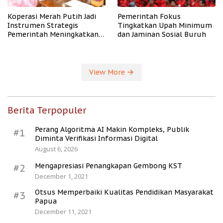
Koperasi Merah Putih Jadi
Pemerintah Fokus
Instrumen Strategis
Tingkatkan Upah Minimum
Pemerintah Meningkatkan
dan Jaminan Sosial Buruh
Kesejahteraan Desa
View More
Berita Terpopuler
Perang Algoritma AI Makin Kompleks, Publik
#1
Diminta Verifikasi Informasi Digital
August 6, 2026
Mengapresiasi Penangkapan Gembong KST
#2
December 1, 2021
Otsus Memperbaiki Kualitas Pendidikan Masyarakat
#3
Papua
December 11, 2021