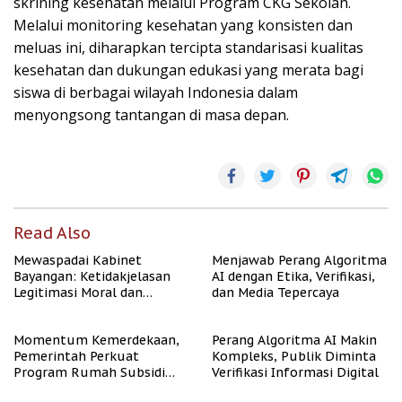
skrining kesehatan melalui Program CKG Sekolah.
Melalui monitoring kesehatan yang konsisten dan
meluas ini, diharapkan tercipta standarisasi kualitas
kesehatan dan dukungan edukasi yang merata bagi
siswa di berbagai wilayah Indonesia dalam
menyongsong tantangan di masa depan.
Read Also
Mewaspadai Kabinet
Menjawab Perang Algoritma
Bayangan: Ketidakjelasan
AI dengan Etika, Verifikasi,
Legitimasi Moral dan
dan Media Tepercaya
Representasi
Momentum Kemerdekaan,
Perang Algoritma AI Makin
Pemerintah Perkuat
Kompleks, Publik Diminta
Program Rumah Subsidi
Verifikasi Informasi Digital
untuk Masyarakat