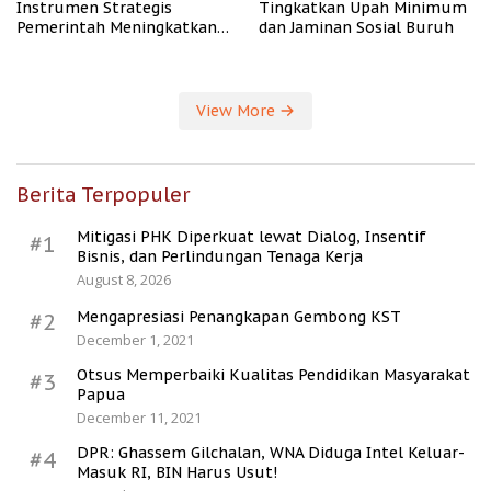
Instrumen Strategis
Tingkatkan Upah Minimum
Pemerintah Meningkatkan
dan Jaminan Sosial Buruh
Kesejahteraan Desa
View More
Berita Terpopuler
Mitigasi PHK Diperkuat lewat Dialog, Insentif
#1
Bisnis, dan Perlindungan Tenaga Kerja
August 8, 2026
Mengapresiasi Penangkapan Gembong KST
#2
December 1, 2021
Otsus Memperbaiki Kualitas Pendidikan Masyarakat
#3
Papua
December 11, 2021
DPR: Ghassem Gilchalan, WNA Diduga Intel Keluar-
#4
Masuk RI, BIN Harus Usut!