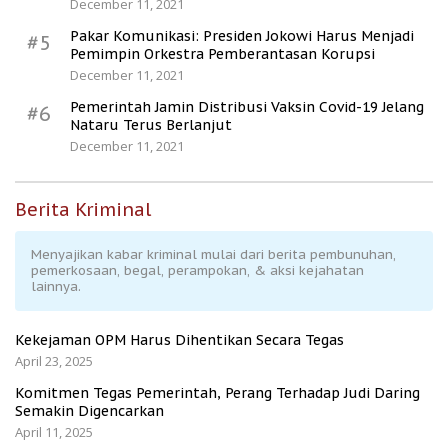
December 11, 2021
Pakar Komunikasi: Presiden Jokowi Harus Menjadi
#5
Pemimpin Orkestra Pemberantasan Korupsi
December 11, 2021
Pemerintah Jamin Distribusi Vaksin Covid-19 Jelang
#6
Nataru Terus Berlanjut
December 11, 2021
Berita Kriminal
Menyajikan kabar kriminal mulai dari berita pembunuhan,
pemerkosaan, begal, perampokan, & aksi kejahatan
lainnya.
Kekejaman OPM Harus Dihentikan Secara Tegas
April 23, 2025
Komitmen Tegas Pemerintah, Perang Terhadap Judi Daring
Semakin Digencarkan
April 11, 2025