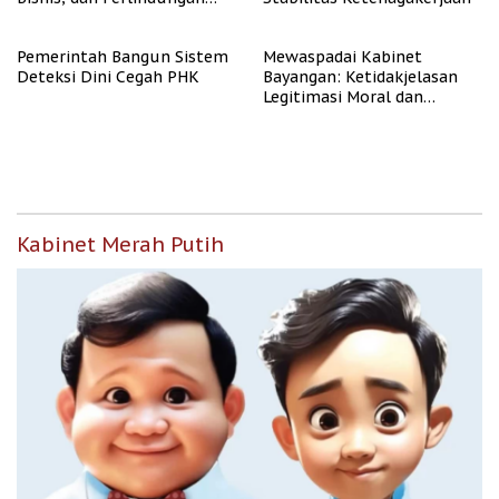
Tenaga Kerja
Pemerintah Bangun Sistem
Mewaspadai Kabinet
Deteksi Dini Cegah PHK
Bayangan: Ketidakjelasan
Legitimasi Moral dan
Representasi
Kabinet Merah Putih