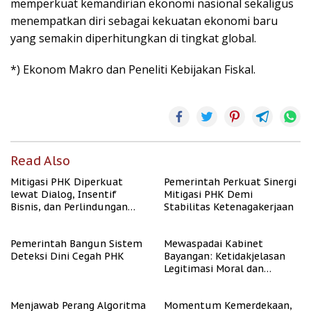
memperkuat kemandirian ekonomi nasional sekaligus
menempatkan diri sebagai kekuatan ekonomi baru
yang semakin diperhitungkan di tingkat global.
*) Ekonom Makro dan Peneliti Kebijakan Fiskal.
Read Also
Mitigasi PHK Diperkuat
Pemerintah Perkuat Sinergi
lewat Dialog, Insentif
Mitigasi PHK Demi
Bisnis, dan Perlindungan
Stabilitas Ketenagakerjaan
Tenaga Kerja
Pemerintah Bangun Sistem
Mewaspadai Kabinet
Deteksi Dini Cegah PHK
Bayangan: Ketidakjelasan
Legitimasi Moral dan
Representasi
Menjawab Perang Algoritma
Momentum Kemerdekaan,