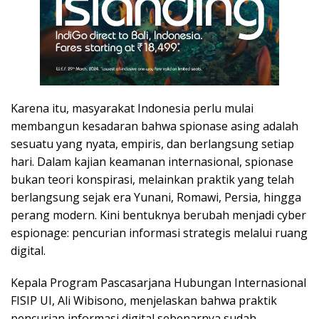
Karena itu, masyarakat Indonesia perlu mulai
membangun kesadaran bahwa spionase asing adalah
sesuatu yang nyata, empiris, dan berlangsung setiap
hari. Dalam kajian keamanan internasional, spionase
bukan teori konspirasi, melainkan praktik yang telah
berlangsung sejak era Yunani, Romawi, Persia, hingga
perang modern. Kini bentuknya berubah menjadi cyber
espionage: pencurian informasi strategis melalui ruang
digital.
Kepala Program Pascasarjana Hubungan Internasional
FISIP UI, Ali Wibisono, menjelaskan bahwa praktik
pencurian informasi digital sebenarnya sudah