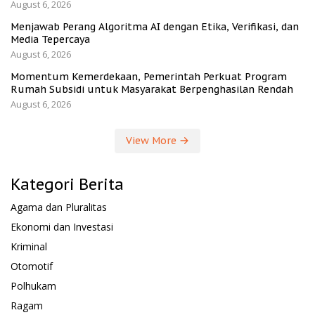
August 6, 2026
Menjawab Perang Algoritma AI dengan Etika, Verifikasi, dan
Media Tepercaya
August 6, 2026
Momentum Kemerdekaan, Pemerintah Perkuat Program
Rumah Subsidi untuk Masyarakat Berpenghasilan Rendah
August 6, 2026
View More
Kategori Berita
Agama dan Pluralitas
Ekonomi dan Investasi
Kriminal
Otomotif
Polhukam
Ragam