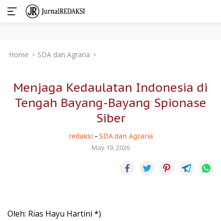
Skip
Home
SDA dan Agraria
to
content
Menjaga Kedaulatan Indonesia di
Tengah Bayang-Bayang Spionase
Siber
redaksi
-
SDA dan Agraria
May 19, 2026
Oleh: Rias Hayu Hartini *)