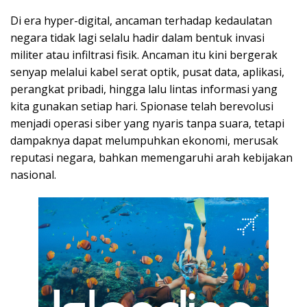
Di era hyper-digital, ancaman terhadap kedaulatan
negara tidak lagi selalu hadir dalam bentuk invasi
militer atau infiltrasi fisik. Ancaman itu kini bergerak
senyap melalui kabel serat optik, pusat data, aplikasi,
perangkat pribadi, hingga lalu lintas informasi yang
kita gunakan setiap hari. Spionase telah berevolusi
menjadi operasi siber yang nyaris tanpa suara, tetapi
dampaknya dapat melumpuhkan ekonomi, merusak
reputasi negara, bahkan memengaruhi arah kebijakan
nasional.