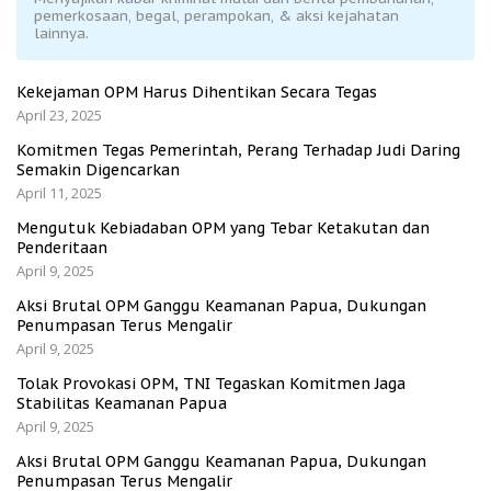
pemerkosaan, begal, perampokan, & aksi kejahatan
lainnya.
Kekejaman OPM Harus Dihentikan Secara Tegas
April 23, 2025
Komitmen Tegas Pemerintah, Perang Terhadap Judi Daring
Semakin Digencarkan
April 11, 2025
Mengutuk Kebiadaban OPM yang Tebar Ketakutan dan
Penderitaan
April 9, 2025
Aksi Brutal OPM Ganggu Keamanan Papua, Dukungan
Penumpasan Terus Mengalir
April 9, 2025
Tolak Provokasi OPM, TNI Tegaskan Komitmen Jaga
Stabilitas Keamanan Papua
April 9, 2025
Aksi Brutal OPM Ganggu Keamanan Papua, Dukungan
Penumpasan Terus Mengalir