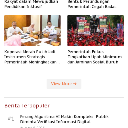
Rakyat dalam Mewujudkan
Bentuk Perlindungan
Pendidikan Inklusif
Pemerintah Cegah Badai
PHK
Koperasi Merah Putih Jadi
Pemerintah Fokus
Instrumen Strategis
Tingkatkan Upah Minimum
Pemerintah Meningkatkan
dan Jaminan Sosial Buruh
Kesejahteraan Desa
View More
Berita Terpopuler
Perang Algoritma AI Makin Kompleks, Publik
#1
Diminta Verifikasi Informasi Digital
August 6, 2026