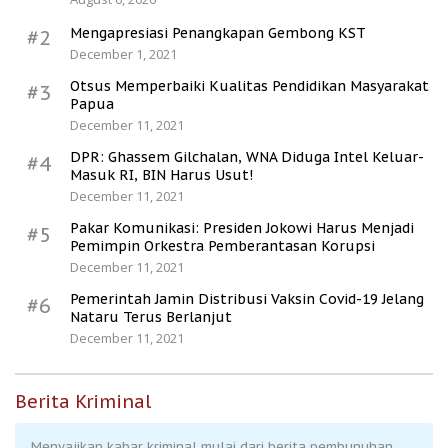
Mengapresiasi Penangkapan Gembong KST
#2
December 1, 2021
Otsus Memperbaiki Kualitas Pendidikan Masyarakat
#3
Papua
December 11, 2021
DPR: Ghassem Gilchalan, WNA Diduga Intel Keluar-
#4
Masuk RI, BIN Harus Usut!
December 11, 2021
Pakar Komunikasi: Presiden Jokowi Harus Menjadi
#5
Pemimpin Orkestra Pemberantasan Korupsi
December 11, 2021
Pemerintah Jamin Distribusi Vaksin Covid-19 Jelang
#6
Nataru Terus Berlanjut
December 11, 2021
Berita Kriminal
Menyajikan kabar kriminal mulai dari berita pembunuhan,