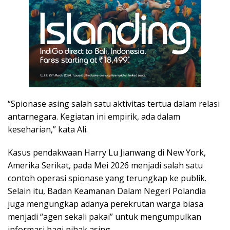
“Spionase asing salah satu aktivitas tertua dalam relasi
antarnegara. Kegiatan ini empirik, ada dalam
keseharian,” kata Ali.
Kasus pendakwaan Harry Lu Jianwang di New York,
Amerika Serikat, pada Mei 2026 menjadi salah satu
contoh operasi spionase yang terungkap ke publik.
Selain itu, Badan Keamanan Dalam Negeri Polandia
juga mengungkap adanya perekrutan warga biasa
menjadi “agen sekali pakai” untuk mengumpulkan
informasi bagi pihak asing.