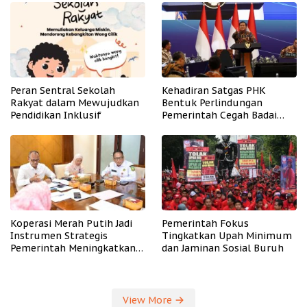
Peran Sentral Sekolah
Kehadiran Satgas PHK
Rakyat dalam Mewujudkan
Bentuk Perlindungan
Pendidikan Inklusif
Pemerintah Cegah Badai
PHK
Koperasi Merah Putih Jadi
Pemerintah Fokus
Instrumen Strategis
Tingkatkan Upah Minimum
Pemerintah Meningkatkan
dan Jaminan Sosial Buruh
Kesejahteraan Desa
View More