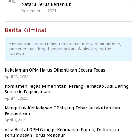
#6
Nataru Terus Berlanjut
December 11, 2021
Berita Kriminal
Menyajikan kabar kriminal mulai dari berita pembunuhan,
pemerkosaan, begal, perampokan, & aksi kejahatan
lainnya.
Kekejaman OPM Harus Dihentikan Secara Tegas
April 23, 2025
Komitmen Tegas Pemerintah, Perang Terhadap Judi Daring
Semakin Digencarkan
April 11, 2025
Mengutuk Kebiadaban OPM yang Tebar Ketakutan dan
Penderitaan
April 9, 2025
Aksi Brutal OPM Ganggu Keamanan Papua, Dukungan
Penumpasan Terus Mengalir