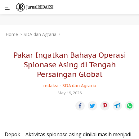
Skip
Home
SDA dan Agraria
to
content
Pakar Ingatkan Bahaya Operasi
Spionase Asing di Tengah
Persaingan Global
redaksi
-
SDA dan Agraria
May 19, 2026
Depok – Aktivitas spionase asing dinilai masih menjadi