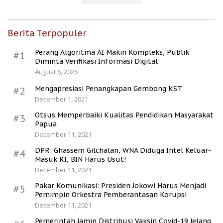
Berita Terpopuler
Perang Algoritma AI Makin Kompleks, Publik
#1
Diminta Verifikasi Informasi Digital
August 6, 2026
Mengapresiasi Penangkapan Gembong KST
#2
December 1, 2021
Otsus Memperbaiki Kualitas Pendidikan Masyarakat
#3
Papua
December 11, 2021
DPR: Ghassem Gilchalan, WNA Diduga Intel Keluar-
#4
Masuk RI, BIN Harus Usut!
December 11, 2021
Pakar Komunikasi: Presiden Jokowi Harus Menjadi
#5
Pemimpin Orkestra Pemberantasan Korupsi
December 11, 2021
Pemerintah Jamin Distribusi Vaksin Covid-19 Jelang