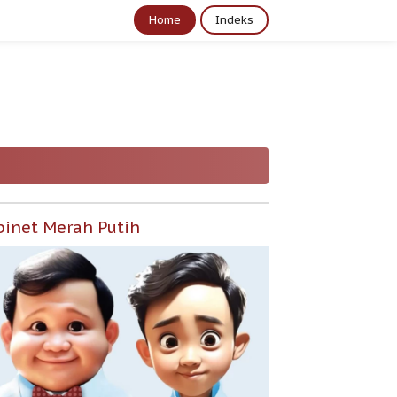
Home
Indeks
binet Merah Putih