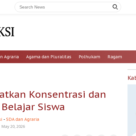
n Agraria
Agama dan Pluralitas
Polhukam
Ragam
Ka
atkan Konsentrasi dan
 Belajar Siswa
i
-
SDA dan Agraria
May 20, 2026