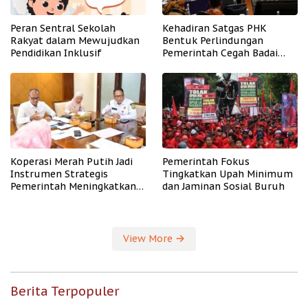
Peran Sentral Sekolah
Kehadiran Satgas PHK
Rakyat dalam Mewujudkan
Bentuk Perlindungan
Pendidikan Inklusif
Pemerintah Cegah Badai
PHK
Koperasi Merah Putih Jadi
Pemerintah Fokus
Instrumen Strategis
Tingkatkan Upah Minimum
Pemerintah Meningkatkan
dan Jaminan Sosial Buruh
Kesejahteraan Desa
View More
Berita Terpopuler