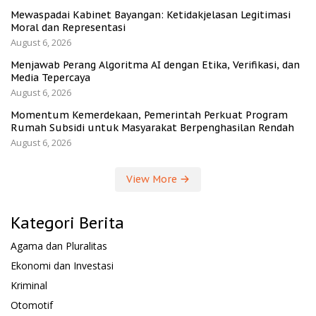
Mewaspadai Kabinet Bayangan: Ketidakjelasan Legitimasi
Moral dan Representasi
August 6, 2026
Menjawab Perang Algoritma AI dengan Etika, Verifikasi, dan
Media Tepercaya
August 6, 2026
Momentum Kemerdekaan, Pemerintah Perkuat Program
Rumah Subsidi untuk Masyarakat Berpenghasilan Rendah
August 6, 2026
View More
Kategori Berita
Agama dan Pluralitas
Ekonomi dan Investasi
Kriminal
Otomotif