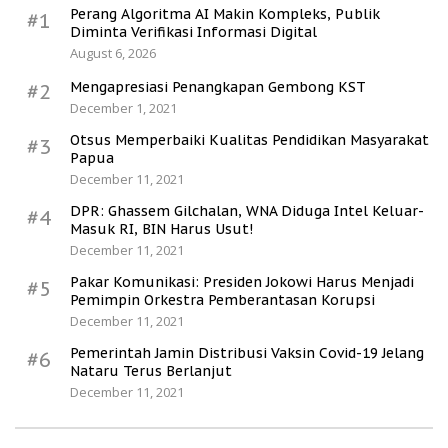
Perang Algoritma AI Makin Kompleks, Publik
#1
Diminta Verifikasi Informasi Digital
August 6, 2026
Mengapresiasi Penangkapan Gembong KST
#2
December 1, 2021
Otsus Memperbaiki Kualitas Pendidikan Masyarakat
#3
Papua
December 11, 2021
DPR: Ghassem Gilchalan, WNA Diduga Intel Keluar-
#4
Masuk RI, BIN Harus Usut!
December 11, 2021
Pakar Komunikasi: Presiden Jokowi Harus Menjadi
#5
Pemimpin Orkestra Pemberantasan Korupsi
December 11, 2021
Pemerintah Jamin Distribusi Vaksin Covid-19 Jelang
#6
Nataru Terus Berlanjut
December 11, 2021