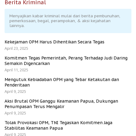
Berita Kriminal
Menyajikan kabar kriminal mulai dari berita pembunuhan,
pemerkosaan, begal, perampokan, & aksi kejahatan
lainnya.
Kekejaman OPM Harus Dihentikan Secara Tegas
April 23, 2025
Komitmen Tegas Pemerintah, Perang Terhadap Judi Daring
Semakin Digencarkan
April 11, 2025
Mengutuk Kebiadaban OPM yang Tebar Ketakutan dan
Penderitaan
April 9, 2025
Aksi Brutal OPM Ganggu Keamanan Papua, Dukungan
Penumpasan Terus Mengalir
April 9, 2025
Tolak Provokasi OPM, TNI Tegaskan Komitmen Jaga
Stabilitas Keamanan Papua
April 9, 2025