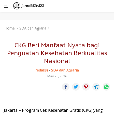
Skip
Home
SDA dan Agraria
to
content
CKG Beri Manfaat Nyata bagi
Penguatan Kesehatan Berkualitas
Nasional
redaksi
-
SDA dan Agraria
May 20, 2026
Jakarta – Program Cek Kesehatan Gratis (CKG) yang