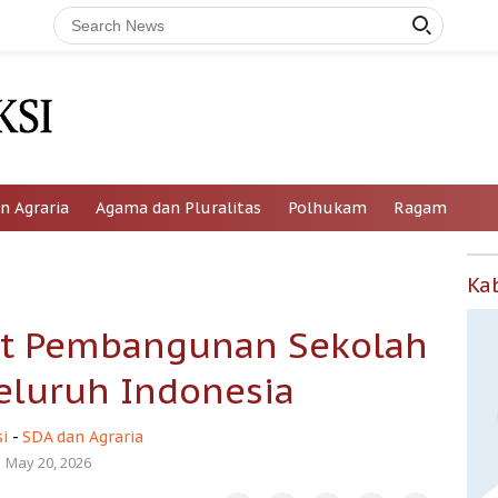
n Agraria
Agama dan Pluralitas
Polhukam
Ragam
Ka
at Pembangunan Sekolah
Seluruh Indonesia
i
-
SDA dan Agraria
May 20, 2026