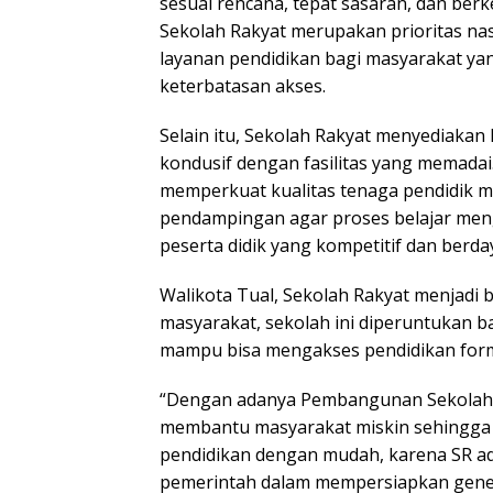
sesuai rencana, tepat sasaran, dan ber
Sekolah Rakyat merupakan prioritas na
layanan pendidikan bagi masyarakat ya
keterbatasan akses.
Selain itu, Sekolah Rakyat menyediakan
kondusif dengan fasilitas yang memadai
memperkuat kualitas tenaga pendidik me
pendampingan agar proses belajar me
peserta didik yang kompetitif dan berda
Walikota Tual, Sekolah Rakyat menjadi 
masyarakat, sekolah ini diperuntukan b
mampu bisa mengakses pendidikan forma
“Dengan adanya Pembangunan Sekolah R
membantu masyarakat miskin sehingga
pendidikan dengan mudah, karena SR ad
pemerintah dalam mempersiapkan gener