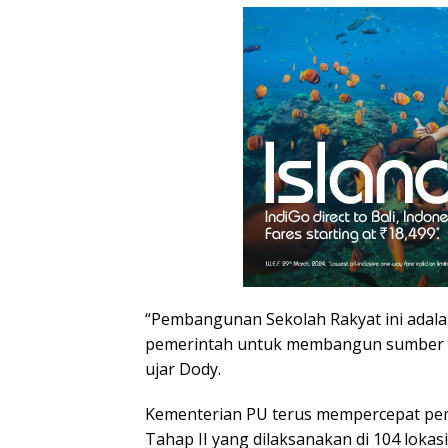
“Pembangunan Sekolah Rakyat ini adal
pemerintah untuk membangun sumber d
ujar Dody.
Kementerian PU terus mempercepat pe
Tahap II yang dilaksanakan di 104 lokas