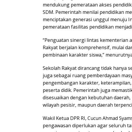
mendukung pemerataan akses pendidika
SDM. Pemerintah menilai pendidikan m
menciptakan generasi unggul menuju I
pemerataan fasilitas pendidikan menjadi 
“Penguatan sinergi lintas kementerian
Rakyat berjalan komprehensif, mulai da
pembinaan karakter siswa,” menurutnya
Sekolah Rakyat dirancang tidak hanya se
juga sebagai ruang pemberdayaan mas
pengembangan karakter, keterampilan
peserta didik. Pemerintah juga memas
disesuaikan dengan kebutuhan daerah, 
wilayah pesisir, maupun daerah terpenci
Wakil Ketua DPR RI, Cucun Ahmad Syam
pengawasan diperlukan agar seluruh t