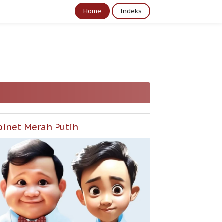
Home
Indeks
binet Merah Putih