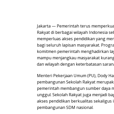
Jakarta — Pemerintah terus memperku
Rakyat di berbagai wilayah Indonesia se
memperluas akses pendidikan yang merat
bagi seluruh lapisan masyarakat. Progra
komitmen pemerintah menghadirkan la
mampu menjangkau masyarakat kurang 
dan wilayah dengan keterbatasan sarana
Menteri Pekerjaan Umum (PU), Dody 
pembangunan Sekolah Rakyat merupak
pemerintah membangun sumber daya m
unggul. Sekolah Rakyat juga menjadi b
akses pendidikan berkualitas sekaligus 
pembangunan SDM nasional.