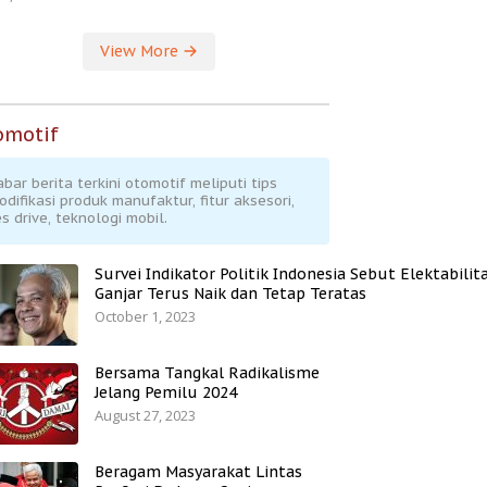
View More
omotif
abar berita terkini otomotif meliputi tips
odifikasi produk manufaktur, fitur aksesori,
s drive, teknologi mobil.
Survei Indikator Politik Indonesia Sebut Elektabilit
Ganjar Terus Naik dan Tetap Teratas
October 1, 2023
Bersama Tangkal Radikalisme
Jelang Pemilu 2024
August 27, 2023
Beragam Masyarakat Lintas