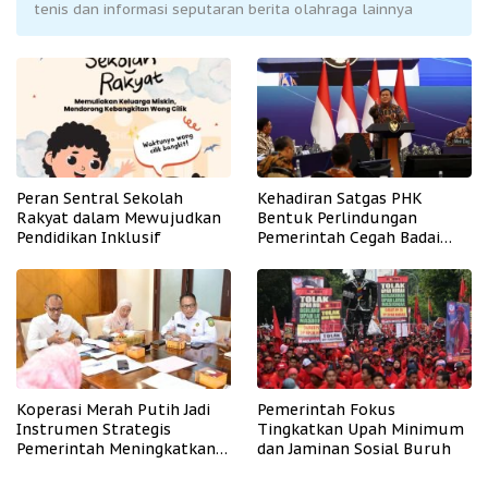
tenis dan informasi seputaran berita olahraga lainnya
Peran Sentral Sekolah
Kehadiran Satgas PHK
Rakyat dalam Mewujudkan
Bentuk Perlindungan
Pendidikan Inklusif
Pemerintah Cegah Badai
PHK
Koperasi Merah Putih Jadi
Pemerintah Fokus
Instrumen Strategis
Tingkatkan Upah Minimum
Pemerintah Meningkatkan
dan Jaminan Sosial Buruh
Kesejahteraan Desa