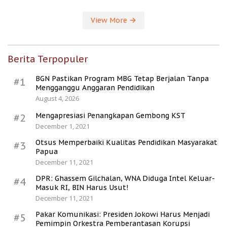
View More
Berita Terpopuler
BGN Pastikan Program MBG Tetap Berjalan Tanpa
#1
Mengganggu Anggaran Pendidikan
August 4, 2026
Mengapresiasi Penangkapan Gembong KST
#2
December 1, 2021
Otsus Memperbaiki Kualitas Pendidikan Masyarakat
#3
Papua
December 11, 2021
DPR: Ghassem Gilchalan, WNA Diduga Intel Keluar-
#4
Masuk RI, BIN Harus Usut!
December 11, 2021
Pakar Komunikasi: Presiden Jokowi Harus Menjadi
#5
Pemimpin Orkestra Pemberantasan Korupsi