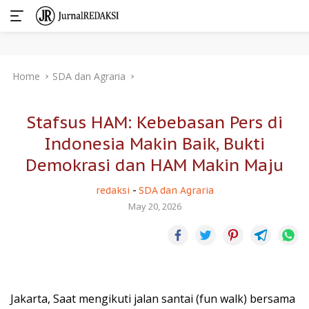
Skip
Home
SDA dan Agraria
to
content
Stafsus HAM: Kebebasan Pers di
Indonesia Makin Baik, Bukti
Demokrasi dan HAM Makin Maju
redaksi
-
SDA dan Agraria
May 20, 2026
Jakarta, Saat mengikuti jalan santai (fun walk) bersama