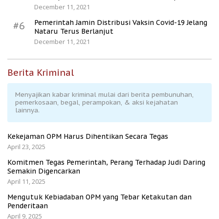
December 11, 2021
Pemerintah Jamin Distribusi Vaksin Covid-19 Jelang
#6
Nataru Terus Berlanjut
December 11, 2021
Berita Kriminal
Menyajikan kabar kriminal mulai dari berita pembunuhan,
pemerkosaan, begal, perampokan, & aksi kejahatan
lainnya.
Kekejaman OPM Harus Dihentikan Secara Tegas
April 23, 2025
Komitmen Tegas Pemerintah, Perang Terhadap Judi Daring
Semakin Digencarkan
April 11, 2025
Mengutuk Kebiadaban OPM yang Tebar Ketakutan dan
Penderitaan
April 9, 2025