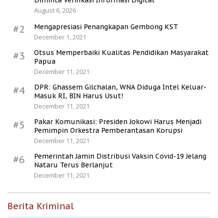
Diminta Verifikasi Informasi Digital
August 6, 2026
Mengapresiasi Penangkapan Gembong KST
#2
December 1, 2021
Otsus Memperbaiki Kualitas Pendidikan Masyarakat
#3
Papua
December 11, 2021
DPR: Ghassem Gilchalan, WNA Diduga Intel Keluar-
#4
Masuk RI, BIN Harus Usut!
December 11, 2021
Pakar Komunikasi: Presiden Jokowi Harus Menjadi
#5
Pemimpin Orkestra Pemberantasan Korupsi
December 11, 2021
Pemerintah Jamin Distribusi Vaksin Covid-19 Jelang
#6
Nataru Terus Berlanjut
December 11, 2021
Berita Kriminal