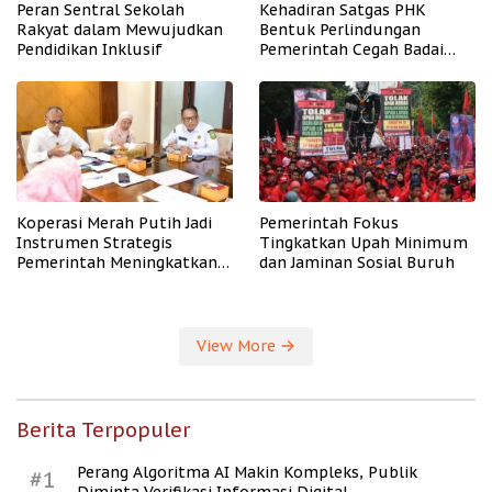
Peran Sentral Sekolah
Kehadiran Satgas PHK
Rakyat dalam Mewujudkan
Bentuk Perlindungan
Pendidikan Inklusif
Pemerintah Cegah Badai
PHK
Koperasi Merah Putih Jadi
Pemerintah Fokus
Instrumen Strategis
Tingkatkan Upah Minimum
Pemerintah Meningkatkan
dan Jaminan Sosial Buruh
Kesejahteraan Desa
View More
Berita Terpopuler
Perang Algoritma AI Makin Kompleks, Publik
#1