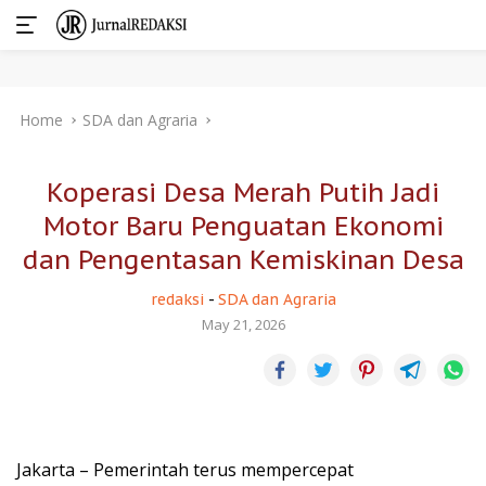
Skip
Home
SDA dan Agraria
to
content
Koperasi Desa Merah Putih Jadi
Motor Baru Penguatan Ekonomi
dan Pengentasan Kemiskinan Desa
redaksi
-
SDA dan Agraria
May 21, 2026
Jakarta – Pemerintah terus mempercepat