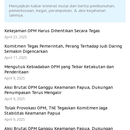
Menyajikan kabar kriminal mulai dari berita pembunuhan,
pemerkosaan, begal, perampokan, & aksi kejahatan
lainnya.
Kekejaman OPM Harus Dihentikan Secara Tegas
April 23, 2025
Komitmen Tegas Pemerintah, Perang Terhadap Judi Daring
Semakin Digencarkan
April 11, 2025
Mengutuk Kebiadaban OPM yang Tebar Ketakutan dan
Penderitaan
April 9, 2025
Aksi Brutal OPM Ganggu Keamanan Papua, Dukungan
Penumpasan Terus Mengalir
April 9, 2025
Tolak Provokasi OPM, TNI Tegaskan Komitmen Jaga
Stabilitas Keamanan Papua
April 9, 2025
Aksi Brutal OPM Ganggu Keamanan Papua, Dukungan