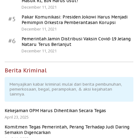
Masuk RI, BIN Harus Usut!
December 11, 2021
Pakar Komunikasi: Presiden Jokowi Harus Menjadi
#5
Pemimpin Orkestra Pemberantasan Korupsi
December 11, 2021
Pemerintah Jamin Distribusi Vaksin Covid-19 Jelang
#6
Nataru Terus Berlanjut
December 11, 2021
Berita Kriminal
Menyajikan kabar kriminal mulai dari berita pembunuhan,
pemerkosaan, begal, perampokan, & aksi kejahatan
lainnya.
Kekejaman OPM Harus Dihentikan Secara Tegas
April 23, 2025
Komitmen Tegas Pemerintah, Perang Terhadap Judi Daring
Semakin Digencarkan