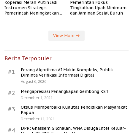
Koperasi Merah Putih Jadi
Pemerintah Fokus
Instrumen Strategis
Tingkatkan Upah Minimum
Pemerintah Meningkatkan
dan Jaminan Sosial Buruh
Kesejahteraan Desa
View More
Berita Terpopuler
Perang Algoritma AI Makin Kompleks, Publik
#1
Diminta Verifikasi Informasi Digital
August 6, 2026
Mengapresiasi Penangkapan Gembong KST
#2
December 1, 2021
Otsus Memperbaiki Kualitas Pendidikan Masyarakat
#3
Papua
December 11, 2021
DPR: Ghassem Gilchalan, WNA Diduga Intel Keluar-
#4