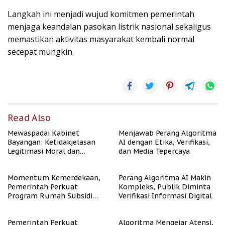
Langkah ini menjadi wujud komitmen pemerintah
menjaga keandalan pasokan listrik nasional sekaligus
memastikan aktivitas masyarakat kembali normal
secepat mungkin.
Read Also
Mewaspadai Kabinet
Menjawab Perang Algoritma
Bayangan: Ketidakjelasan
AI dengan Etika, Verifikasi,
Legitimasi Moral dan
dan Media Tepercaya
Representasi
Momentum Kemerdekaan,
Perang Algoritma AI Makin
Pemerintah Perkuat
Kompleks, Publik Diminta
Program Rumah Subsidi
Verifikasi Informasi Digital
untuk Masyarakat
Berpenghasilan Rendah
Pemerintah Perkuat
Algoritma Mengejar Atensi,