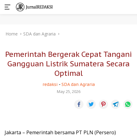
Skip
Home
SDA dan Agraria
to
content
Pemerintah Bergerak Cepat Tangani
Gangguan Listrik Sumatera Secara
Optimal
redaksi
-
SDA dan Agraria
May 25, 2026
Jakarta – Pemerintah bersama PT PLN (Persero)