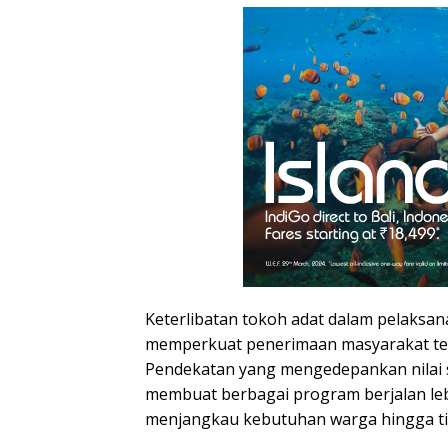
Keterlibatan tokoh adat dalam pelaksa
memperkuat penerimaan masyarakat t
Pendekatan yang mengedepankan nilai s
membuat berbagai program berjalan le
menjangkau kebutuhan warga hingga t