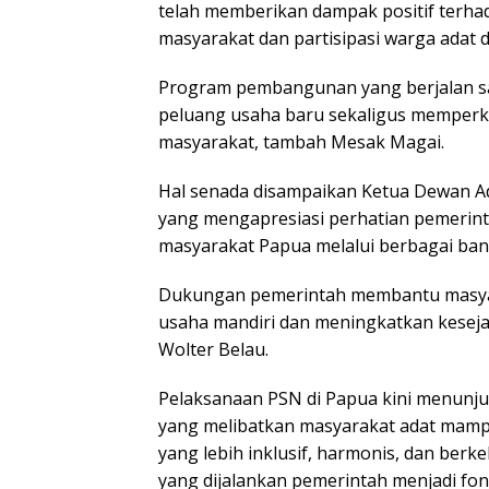
telah memberikan dampak positif terh
masyarakat dan partisipasi warga adat
Program pembangunan yang berjalan sa
peluang usaha baru sekaligus memper
masyarakat, tambah Mesak Magai.
Hal senada disampaikan Ketua Dewan A
yang mengapresiasi perhatian pemerin
masyarakat Papua melalui berbagai ban
Dukungan pemerintah membantu masy
usaha mandiri dan meningkatkan keseja
Wolter Belau.
Pelaksanaan PSN di Papua kini menun
yang melibatkan masyarakat adat mam
yang lebih inklusif, harmonis, dan ber
yang dijalankan pemerintah menjadi fon