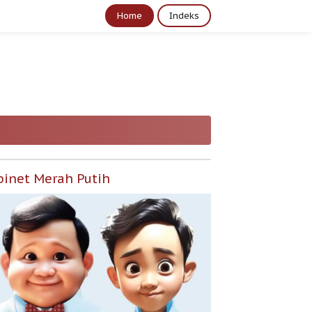
Home
Indeks
binet Merah Putih