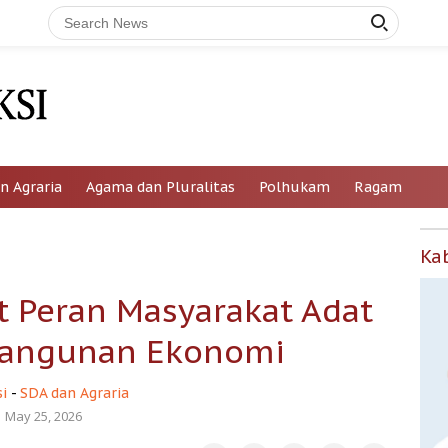
n Agraria
Agama dan Pluralitas
Polhukam
Ragam
Ka
t Peran Masyarakat Adat
angunan Ekonomi
i
-
SDA dan Agraria
May 25, 2026