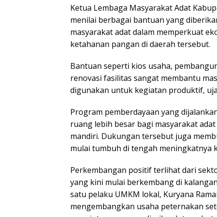
Ketua Lembaga Masyarakat Adat Kabupat
menilai berbagai bantuan yang diberik
masyarakat adat dalam memperkuat ek
ketahanan pangan di daerah tersebut.
Bantuan seperti kios usaha, pembangu
renovasi fasilitas sangat membantu ma
digunakan untuk kegiatan produktif, uja
Program pemberdayaan yang dijalankan
ruang lebih besar bagi masyarakat ada
mandiri. Dukungan tersebut juga memb
mulai tumbuh di tengah meningkatnya 
Perkembangan positif terlihat dari sek
yang kini mulai berkembang di kalangan
satu pelaku UMKM lokal, Kuryana Raman
mengembangkan usaha peternakan setel