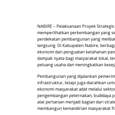
NABIRE – Pelaksanaan Proyek Strategis 
memperlihatkan perkembangan yang sem
pendekatan pembangunan yang melibat
langsung. Di Kabupaten Nabire, berba
ekonomi dan penguatan ketahanan pan
dampak nyata bagi masyarakat lokal, 
peluang usaha dan meningkatkan kesej
Pembangunan yang dijalankan pemerint
infrastruktur, tetapi juga diarahkan u
ekonomi masyarakat adat melalui sektor
pengembangan peternakan, budidaya p
alat pertanian menjadi bagian dari stra
membangun kemandirian masyarakat Pap