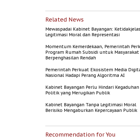
Kepercayaan Publik
Naik
Related News
Mewaspadai Kabinet Bayangan: Ketidakjela
Legitimasi Moral dan Representasi
Momentum Kemerdekaan, Pemerintah Per
Program Rumah Subsidi untuk Masyarakat
Berpenghasilan Rendah
Pemerintah Perkuat Ekosistem Media Digit
Nasional Hadapi Perang Algoritma AI
Kabinet Bayangan Perlu Hindari Kegaduhan
Politik yang Merugikan Publik
Kabinet Bayangan Tanpa Legitimasi Moral
Berisiko Mengaburkan Kepercayaan Publik
Recommendation for You