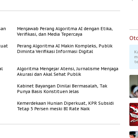
Kesejahteraan
san
Menjawab Perang Algoritma AI dengan Etika,
Verifikasi, dan Media Tepercaya
Ot
kuat
Perang Algoritma AI Makin Kompleks, Publik
Diminta Verifikasi Informasi Digital
K
m
te
al
Algoritma Mengejar Atensi, Jurnalisme Menjaga
Akurasi dan Akal Sehat Publik
Kabinet Bayangan Dinilai Bermasalah, Tak
Punya Basis Konstituen Jelas
Kemerdekaan Hunian Diperkuat, KPR Subsidi
Tetap 5 Persen meski BI Rate Naik