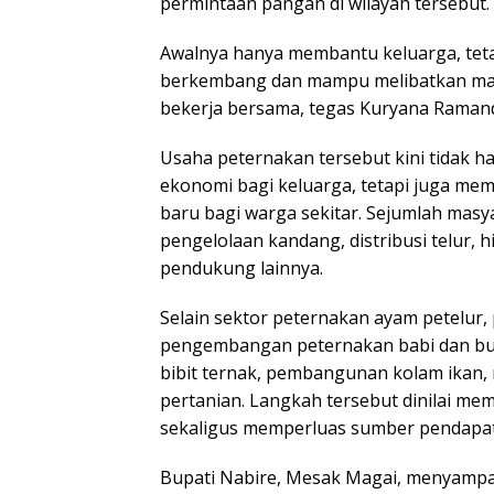
permintaan pangan di wilayah tersebut.
Awalnya hanya membantu keluarga, teta
berkembang dan mampu melibatkan mas
bekerja bersama, tegas Kuryana Raman
Usaha peternakan tersebut kini tidak 
ekonomi bagi keluarga, tetapi juga me
baru bagi warga sekitar. Sejumlah masya
pengelolaan kandang, distribusi telur, 
pendukung lainnya.
Selain sektor peternakan ayam petelur
pengembangan peternakan babi dan bud
bibit ternak, pembangunan kolam ikan, 
pertanian. Langkah tersebut dinilai m
sekaligus memperluas sumber pendapat
Bupati Nabire, Mesak Magai, menyamp