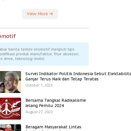
View More
omotif
abar berita terkini otomotif meliputi tips
odifikasi produk manufaktur, fitur aksesori,
s drive, teknologi mobil.
Survei Indikator Politik Indonesia Sebut Elektabilit
Ganjar Terus Naik dan Tetap Teratas
October 1, 2023
Bersama Tangkal Radikalisme
Jelang Pemilu 2024
August 27, 2023
Beragam Masyarakat Lintas