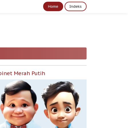
Home
Indeks
binet Merah Putih