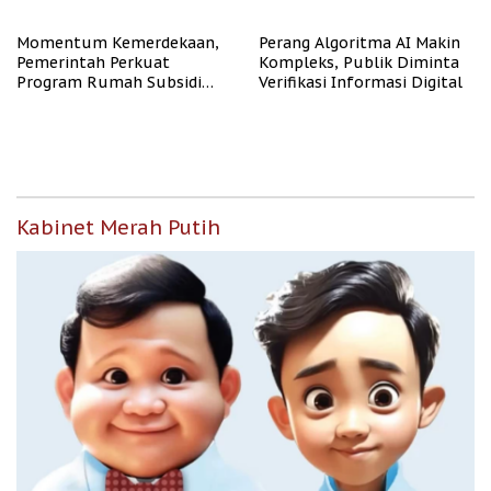
Representasi
Momentum Kemerdekaan,
Perang Algoritma AI Makin
Pemerintah Perkuat
Kompleks, Publik Diminta
Program Rumah Subsidi
Verifikasi Informasi Digital
untuk Masyarakat
Berpenghasilan Rendah
Kabinet Merah Putih