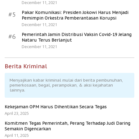
December 11, 2021
Pakar Komunikasi: Presiden Jokowi Harus Menjadi
#5
Pemimpin Orkestra Pemberantasan Korupsi
December 11, 2021
Pemerintah Jamin Distribusi Vaksin Covid-19 Jelang
#6
Nataru Terus Berlanjut
December 11, 2021
Berita Kriminal
Menyajikan kabar kriminal mulai dari berita pembunuhan,
pemerkosaan, begal, perampokan, & aksi kejahatan
lainnya.
Kekejaman OPM Harus Dihentikan Secara Tegas
April 23, 2025
Komitmen Tegas Pemerintah, Perang Terhadap Judi Daring
Semakin Digencarkan
April 11, 2025