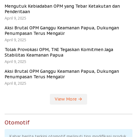
Mengutuk Kebiadaban OPM yang Tebar Ketakutan dan
Penderitaan
April 9, 2025
Aksi Brutal OPM Ganggu Keamanan Papua, Dukungan
Penumpasan Terus Mengalir
April 9, 2025
Tolak Provokasi OPM, TNI Tegaskan Komitmen Jaga
Stabilitas Keamanan Papua
April 9, 2025
Aksi Brutal OPM Ganggu Keamanan Papua, Dukungan
Penumpasan Terus Mengalir
April 8, 2025
View More
Otomotif
Kabar berita terkini otomotif meliputi tips modifikasi produk