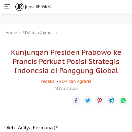
Skip
Home
SDA dan Agraria
to
content
Kunjungan Presiden Prabowo ke
Prancis Perkuat Posisi Strategis
Indonesia di Panggung Global
redaksi
-
SDA dan Agraria
May 28, 2026
Oleh : Aditya Permana )*