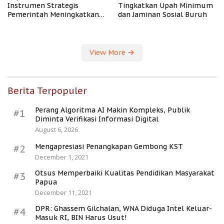
Instrumen Strategis
Tingkatkan Upah Minimum
Pemerintah Meningkatkan
dan Jaminan Sosial Buruh
Kesejahteraan Desa
View More
Berita Terpopuler
Perang Algoritma AI Makin Kompleks, Publik
#1
Diminta Verifikasi Informasi Digital
August 6, 2026
Mengapresiasi Penangkapan Gembong KST
#2
December 1, 2021
Otsus Memperbaiki Kualitas Pendidikan Masyarakat
#3
Papua
December 11, 2021
DPR: Ghassem Gilchalan, WNA Diduga Intel Keluar-
#4
Masuk RI, BIN Harus Usut!