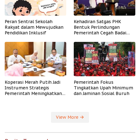
Peran Sentral Sekolah
Kehadiran Satgas PHK
Rakyat dalam Mewujudkan
Bentuk Perlindungan
Pendidikan Inklusif
Pemerintah Cegah Badai
PHK
Koperasi Merah Putih Jadi
Pemerintah Fokus
Instrumen Strategis
Tingkatkan Upah Minimum
Pemerintah Meningkatkan
dan Jaminan Sosial Buruh
Kesejahteraan Desa
View More