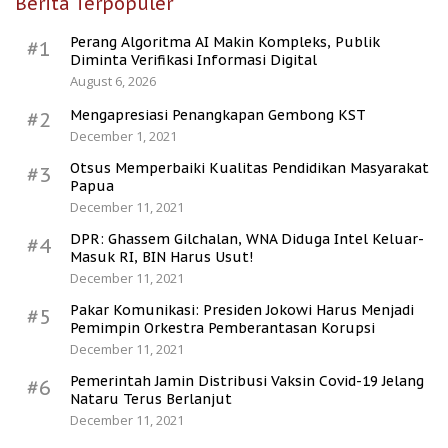
Berita Terpopuler
Perang Algoritma AI Makin Kompleks, Publik
#1
Diminta Verifikasi Informasi Digital
August 6, 2026
Mengapresiasi Penangkapan Gembong KST
#2
December 1, 2021
Otsus Memperbaiki Kualitas Pendidikan Masyarakat
#3
Papua
December 11, 2021
DPR: Ghassem Gilchalan, WNA Diduga Intel Keluar-
#4
Masuk RI, BIN Harus Usut!
December 11, 2021
Pakar Komunikasi: Presiden Jokowi Harus Menjadi
#5
Pemimpin Orkestra Pemberantasan Korupsi
December 11, 2021
Pemerintah Jamin Distribusi Vaksin Covid-19 Jelang
#6
Nataru Terus Berlanjut
December 11, 2021