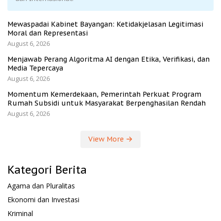
Mewaspadai Kabinet Bayangan: Ketidakjelasan Legitimasi
Moral dan Representasi
August 6, 2026
Menjawab Perang Algoritma AI dengan Etika, Verifikasi, dan
Media Tepercaya
August 6, 2026
Momentum Kemerdekaan, Pemerintah Perkuat Program
Rumah Subsidi untuk Masyarakat Berpenghasilan Rendah
August 6, 2026
View More
Kategori Berita
Agama dan Pluralitas
Ekonomi dan Investasi
Kriminal