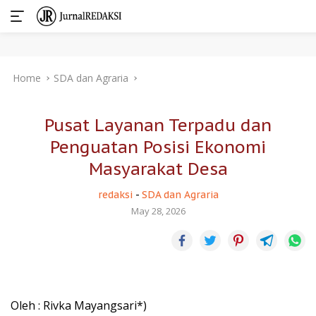
Skip
Home
SDA dan Agraria
to
content
Pusat Layanan Terpadu dan
Penguatan Posisi Ekonomi
Masyarakat Desa
redaksi
-
SDA dan Agraria
May 28, 2026
Oleh : Rivka Mayangsari*)