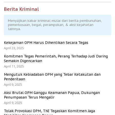
Berita Kriminal
Menyajikan kabar kriminal mulai dari berita pembunuhan,
pemerkosaan, begal, perampokan, & aksi kejahatan
lainnya.
Kekejaman OPM Harus Dihentikan Secara Tegas
April 23, 2025
Komitmen Tegas Pemerintah, Perang Terhadap Judi Daring
Semakin Digencarkan
April 11, 2025
Mengutuk Kebiadaban OPM yang Tebar Ketakutan dan
Penderitaan
April 9, 2025
Aksi Brutal OPM Ganggu Keamanan Papua, Dukungan
Penumpasan Terus Mengalir
April 9, 2025
Tolak Provokasi OPM, TNI Tegaskan Komitmen Jaga