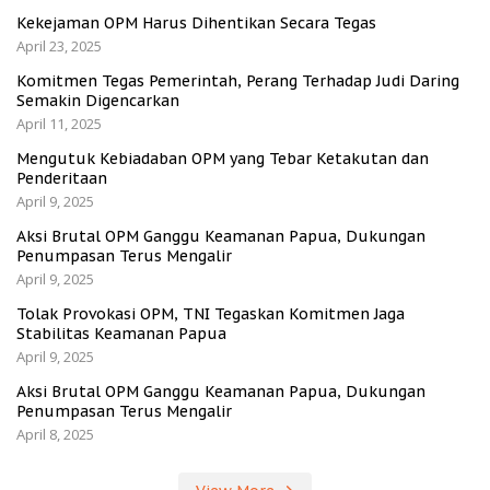
Kekejaman OPM Harus Dihentikan Secara Tegas
April 23, 2025
Komitmen Tegas Pemerintah, Perang Terhadap Judi Daring
Semakin Digencarkan
April 11, 2025
Mengutuk Kebiadaban OPM yang Tebar Ketakutan dan
Penderitaan
April 9, 2025
Aksi Brutal OPM Ganggu Keamanan Papua, Dukungan
Penumpasan Terus Mengalir
April 9, 2025
Tolak Provokasi OPM, TNI Tegaskan Komitmen Jaga
Stabilitas Keamanan Papua
April 9, 2025
Aksi Brutal OPM Ganggu Keamanan Papua, Dukungan
Penumpasan Terus Mengalir
April 8, 2025