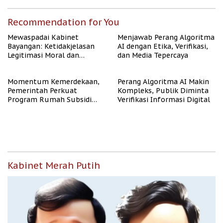
Recommendation for You
Mewaspadai Kabinet
Menjawab Perang Algoritma
Bayangan: Ketidakjelasan
AI dengan Etika, Verifikasi,
Legitimasi Moral dan
dan Media Tepercaya
Representasi
Momentum Kemerdekaan,
Perang Algoritma AI Makin
Pemerintah Perkuat
Kompleks, Publik Diminta
Program Rumah Subsidi
Verifikasi Informasi Digital
untuk Masyarakat
Berpenghasilan Rendah
Kabinet Merah Putih