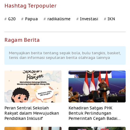
Hashtag Terpopuler
G20
Papua
radikalisme
Investasi
IKN
Ragam Berita
Menyajikan berita tentang sepak bola, bulu tangkis, basket,
tenis dan informasi seputaran berita olahraga lainnya
Peran Sentral Sekolah
Kehadiran Satgas PHK
Rakyat dalam Mewujudkan
Bentuk Perlindungan
Pendidikan Inklusif
Pemerintah Cegah Badai
PHK