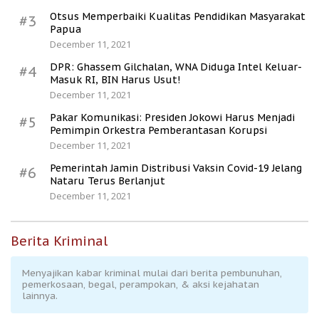
Otsus Memperbaiki Kualitas Pendidikan Masyarakat
#3
Papua
December 11, 2021
DPR: Ghassem Gilchalan, WNA Diduga Intel Keluar-
#4
Masuk RI, BIN Harus Usut!
December 11, 2021
Pakar Komunikasi: Presiden Jokowi Harus Menjadi
#5
Pemimpin Orkestra Pemberantasan Korupsi
December 11, 2021
Pemerintah Jamin Distribusi Vaksin Covid-19 Jelang
#6
Nataru Terus Berlanjut
December 11, 2021
Berita Kriminal
Menyajikan kabar kriminal mulai dari berita pembunuhan,
pemerkosaan, begal, perampokan, & aksi kejahatan
lainnya.