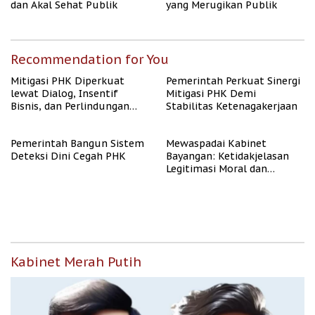
dan Akal Sehat Publik
yang Merugikan Publik
Recommendation for You
Mitigasi PHK Diperkuat
Pemerintah Perkuat Sinergi
lewat Dialog, Insentif
Mitigasi PHK Demi
Bisnis, dan Perlindungan
Stabilitas Ketenagakerjaan
Tenaga Kerja
Pemerintah Bangun Sistem
Mewaspadai Kabinet
Deteksi Dini Cegah PHK
Bayangan: Ketidakjelasan
Legitimasi Moral dan
Representasi
Kabinet Merah Putih