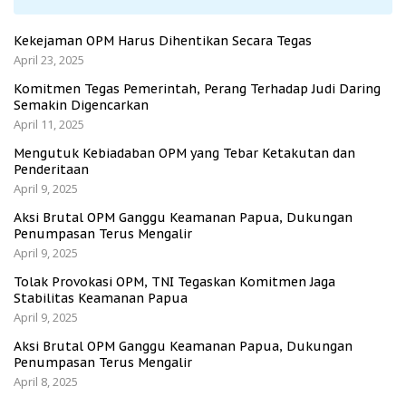
Kekejaman OPM Harus Dihentikan Secara Tegas
April 23, 2025
Komitmen Tegas Pemerintah, Perang Terhadap Judi Daring
Semakin Digencarkan
April 11, 2025
Mengutuk Kebiadaban OPM yang Tebar Ketakutan dan
Penderitaan
April 9, 2025
Aksi Brutal OPM Ganggu Keamanan Papua, Dukungan
Penumpasan Terus Mengalir
April 9, 2025
Tolak Provokasi OPM, TNI Tegaskan Komitmen Jaga
Stabilitas Keamanan Papua
April 9, 2025
Aksi Brutal OPM Ganggu Keamanan Papua, Dukungan
Penumpasan Terus Mengalir
April 8, 2025