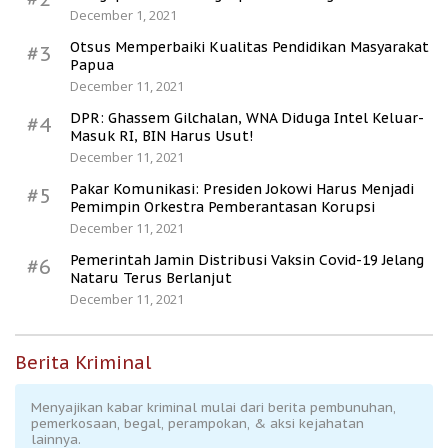
December 1, 2021
Otsus Memperbaiki Kualitas Pendidikan Masyarakat
#3
Papua
December 11, 2021
DPR: Ghassem Gilchalan, WNA Diduga Intel Keluar-
#4
Masuk RI, BIN Harus Usut!
December 11, 2021
Pakar Komunikasi: Presiden Jokowi Harus Menjadi
#5
Pemimpin Orkestra Pemberantasan Korupsi
December 11, 2021
Pemerintah Jamin Distribusi Vaksin Covid-19 Jelang
#6
Nataru Terus Berlanjut
December 11, 2021
Berita Kriminal
Menyajikan kabar kriminal mulai dari berita pembunuhan,
pemerkosaan, begal, perampokan, & aksi kejahatan
lainnya.