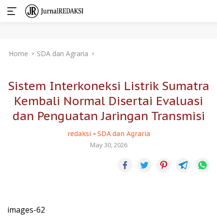
Skip
Home
SDA dan Agraria
to
content
Sistem Interkoneksi Listrik Sumatra
Kembali Normal Disertai Evaluasi
dan Penguatan Jaringan Transmisi
redaksi
-
SDA dan Agraria
May 30, 2026
images-62