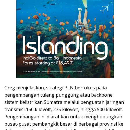
Greg menjelaskan, strategi PLN berfokus pada
pengembangan tulang punggung atau backbone
sistem kelistrikan Sumatra melalui penguatan jaringan
transmisi 150 kilovolt, 275 kilovolt, hingga 500 kilovolt.
Pengembangan ini diarahkan untuk menghubungkan
pusat-pusat pembangkit besar di berbagai provinsi ke