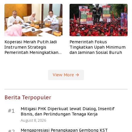
PHK
Koperasi Merah Putih Jadi
Pemerintah Fokus
Instrumen Strategis
Tingkatkan Upah Minimum
Pemerintah Meningkatkan
dan Jaminan Sosial Buruh
Kesejahteraan Desa
View More
Berita Terpopuler
Mitigasi PHK Diperkuat lewat Dialog, Insentif
#1
Bisnis, dan Perlindungan Tenaga Kerja
August 8, 2026
Mengapresiasi Penangkapan Gembong KST
#2