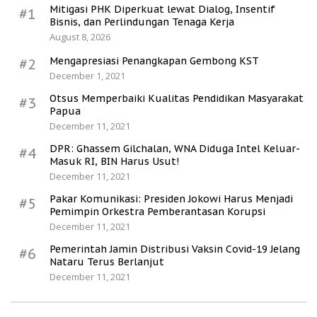
Mitigasi PHK Diperkuat lewat Dialog, Insentif
#1
Bisnis, dan Perlindungan Tenaga Kerja
August 8, 2026
Mengapresiasi Penangkapan Gembong KST
#2
December 1, 2021
Otsus Memperbaiki Kualitas Pendidikan Masyarakat
#3
Papua
December 11, 2021
DPR: Ghassem Gilchalan, WNA Diduga Intel Keluar-
#4
Masuk RI, BIN Harus Usut!
December 11, 2021
Pakar Komunikasi: Presiden Jokowi Harus Menjadi
#5
Pemimpin Orkestra Pemberantasan Korupsi
December 11, 2021
Pemerintah Jamin Distribusi Vaksin Covid-19 Jelang
#6
Nataru Terus Berlanjut
December 11, 2021