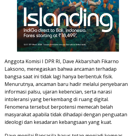
Anggota Komisi I DPR RI, Dave Akbarshah Fikarno
Laksono, menegaskan bahwa ancaman terhadap
bangsa saat ini tidak lagi hanya berbentuk fisik.
Menurutnya, ancaman baru hadir melalui penyebaran
informasi palsu, ujaran kebencian, serta narasi
intoleransi yang berkembang di ruang digital.
Fenomena tersebut berpotensi memecah belah
masyarakat apabila tidak dihadapi dengan penguatan
ideologi dan kesadaran kebangsaan yang kuat.
Dave menilai Pancasila harus tetap menjadi kompas