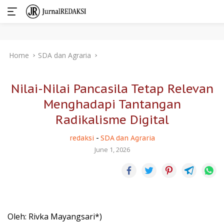
Skip
Home
SDA dan Agraria
to
content
Nilai-Nilai Pancasila Tetap Relevan
Menghadapi Tantangan
Radikalisme Digital
redaksi
-
SDA dan Agraria
June 1, 2026
Oleh: Rivka Mayangsari*)