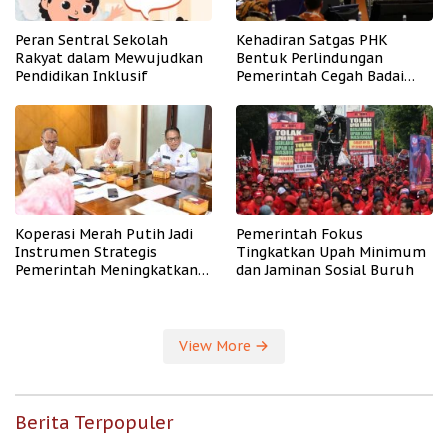
Peran Sentral Sekolah
Kehadiran Satgas PHK
Rakyat dalam Mewujudkan
Bentuk Perlindungan
Pendidikan Inklusif
Pemerintah Cegah Badai
PHK
Koperasi Merah Putih Jadi
Pemerintah Fokus
Instrumen Strategis
Tingkatkan Upah Minimum
Pemerintah Meningkatkan
dan Jaminan Sosial Buruh
Kesejahteraan Desa
View More
Berita Terpopuler