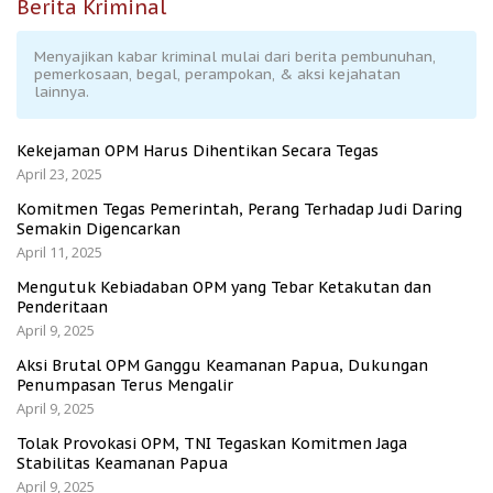
Berita Kriminal
Menyajikan kabar kriminal mulai dari berita pembunuhan,
pemerkosaan, begal, perampokan, & aksi kejahatan
lainnya.
Kekejaman OPM Harus Dihentikan Secara Tegas
April 23, 2025
Komitmen Tegas Pemerintah, Perang Terhadap Judi Daring
Semakin Digencarkan
April 11, 2025
Mengutuk Kebiadaban OPM yang Tebar Ketakutan dan
Penderitaan
April 9, 2025
Aksi Brutal OPM Ganggu Keamanan Papua, Dukungan
Penumpasan Terus Mengalir
April 9, 2025
Tolak Provokasi OPM, TNI Tegaskan Komitmen Jaga
Stabilitas Keamanan Papua
April 9, 2025