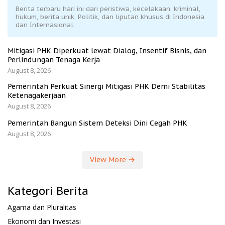
Berita terbaru hari ini dari peristiwa, kecelakaan, kriminal,
hukum, berita unik, Politik, dan liputan khusus di Indonesia
dan Internasional.
Mitigasi PHK Diperkuat lewat Dialog, Insentif Bisnis, dan
Perlindungan Tenaga Kerja
August 8, 2026
Pemerintah Perkuat Sinergi Mitigasi PHK Demi Stabilitas
Ketenagakerjaan
August 8, 2026
Pemerintah Bangun Sistem Deteksi Dini Cegah PHK
August 8, 2026
View More
Kategori Berita
Agama dan Pluralitas
Ekonomi dan Investasi