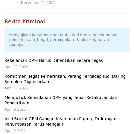
December 11, 2021
Berita Kriminal
Menyajikan kabar kriminal mulai dari berita pembunuhan,
pemerkosaan, begal, perampokan, & aksi kejahatan
lainnya.
Kekejaman OPM Harus Dihentikan Secara Tegas
April 23, 2025
Komitmen Tegas Pemerintah, Perang Terhadap Judi Daring
Semakin Digencarkan
April 11, 2025
Mengutuk Kebiadaban OPM yang Tebar Ketakutan dan
Penderitaan
April 9, 2025
Aksi Brutal OPM Ganggu Keamanan Papua, Dukungan
Penumpasan Terus Mengalir
April 9, 2025