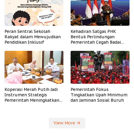
Peran Sentral Sekolah
Kehadiran Satgas PHK
Rakyat dalam Mewujudkan
Bentuk Perlindungan
Pendidikan Inklusif
Pemerintah Cegah Badai
PHK
Koperasi Merah Putih Jadi
Pemerintah Fokus
Instrumen Strategis
Tingkatkan Upah Minimum
Pemerintah Meningkatkan
dan Jaminan Sosial Buruh
Kesejahteraan Desa
View More