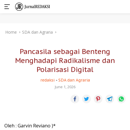
Skip
Home
SDA dan Agraria
to
content
Pancasila sebagai Benteng
Menghadapi Radikalisme dan
Polarisasi Digital
redaksi
-
SDA dan Agraria
June 1, 2026
Oleh : Garvin Reviano )*