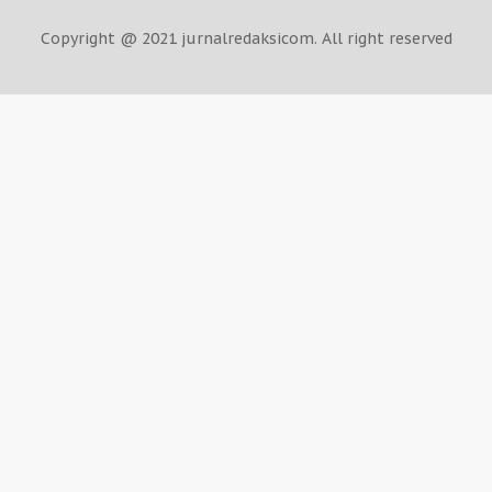
Copyright @ 2021 jurnalredaksicom. All right reserved