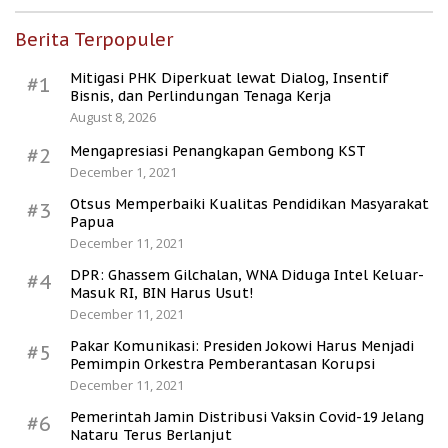
Berita Terpopuler
Mitigasi PHK Diperkuat lewat Dialog, Insentif
#1
Bisnis, dan Perlindungan Tenaga Kerja
August 8, 2026
Mengapresiasi Penangkapan Gembong KST
#2
December 1, 2021
Otsus Memperbaiki Kualitas Pendidikan Masyarakat
#3
Papua
December 11, 2021
DPR: Ghassem Gilchalan, WNA Diduga Intel Keluar-
#4
Masuk RI, BIN Harus Usut!
December 11, 2021
Pakar Komunikasi: Presiden Jokowi Harus Menjadi
#5
Pemimpin Orkestra Pemberantasan Korupsi
December 11, 2021
Pemerintah Jamin Distribusi Vaksin Covid-19 Jelang
#6
Nataru Terus Berlanjut