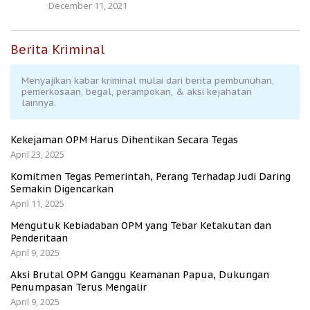
December 11, 2021
Berita Kriminal
Menyajikan kabar kriminal mulai dari berita pembunuhan,
pemerkosaan, begal, perampokan, & aksi kejahatan
lainnya.
Kekejaman OPM Harus Dihentikan Secara Tegas
April 23, 2025
Komitmen Tegas Pemerintah, Perang Terhadap Judi Daring
Semakin Digencarkan
April 11, 2025
Mengutuk Kebiadaban OPM yang Tebar Ketakutan dan
Penderitaan
April 9, 2025
Aksi Brutal OPM Ganggu Keamanan Papua, Dukungan
Penumpasan Terus Mengalir
April 9, 2025