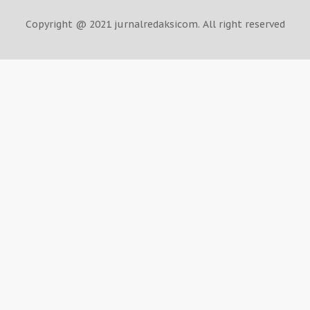
Copyright @ 2021 jurnalredaksicom. All right reserved