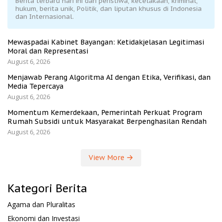
Berita terbaru hari ini dari peristiwa, kecelakaan, kriminal,
hukum, berita unik, Politik, dan liputan khusus di Indonesia
dan Internasional.
Mewaspadai Kabinet Bayangan: Ketidakjelasan Legitimasi
Moral dan Representasi
August 6, 2026
Menjawab Perang Algoritma AI dengan Etika, Verifikasi, dan
Media Tepercaya
August 6, 2026
Momentum Kemerdekaan, Pemerintah Perkuat Program
Rumah Subsidi untuk Masyarakat Berpenghasilan Rendah
August 6, 2026
View More
Kategori Berita
Agama dan Pluralitas
Ekonomi dan Investasi