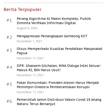
Berita Terpopuler
Perang Algoritma AI Makin Kompleks, Publik
#1
Diminta Verifikasi Informasi Digital
August 6, 2026
Mengapresiasi Penangkapan Gembong KST
#2
December 1, 2021
Otsus Memperbaiki Kualitas Pendidikan Masyarakat
#3
Papua
December 11, 2021
DPR: Ghassem Gilchalan, WNA Diduga Intel Keluar-
#4
Masuk RI, BIN Harus Usut!
December 11, 2021
Pakar Komunikasi: Presiden Jokowi Harus Menjadi
#5
Pemimpin Orkestra Pemberantasan Korupsi
December 11, 2021
Pemerintah Jamin Distribusi Vaksin Covid-19 Jelang
#6
Nataru Terus Berlanjut