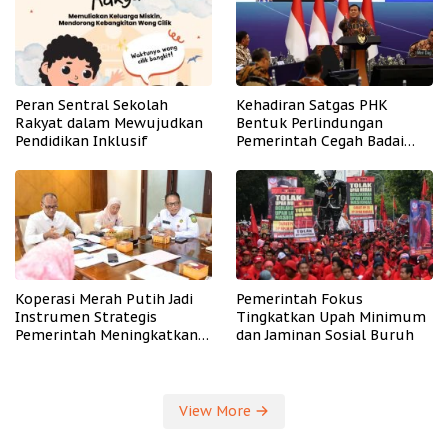
Peran Sentral Sekolah
Kehadiran Satgas PHK
Rakyat dalam Mewujudkan
Bentuk Perlindungan
Pendidikan Inklusif
Pemerintah Cegah Badai
PHK
Koperasi Merah Putih Jadi
Pemerintah Fokus
Instrumen Strategis
Tingkatkan Upah Minimum
Pemerintah Meningkatkan
dan Jaminan Sosial Buruh
Kesejahteraan Desa
View More