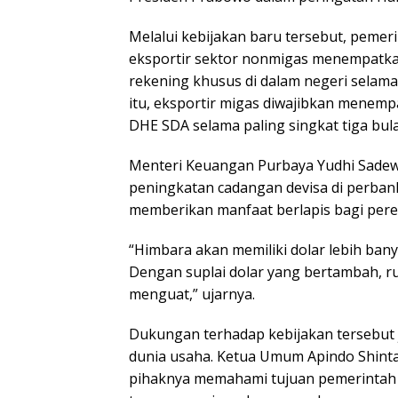
Melalui kebijakan baru tersebut, pemer
eksportir sektor nonmigas menempatk
rekening khusus di dalam negeri selama
itu, eksportir migas diwajibkan menemp
DHE SDA selama paling singkat tiga bul
Menteri Keuangan Purbaya Yudhi Sade
peningkatan cadangan devisa di perban
memberikan manfaat berlapis bagi per
“Himbara akan memiliki dolar lebih ban
Dengan suplai dolar yang bertambah, r
menguat,” ujarnya.
Dukungan terhadap kebijakan tersebut 
dunia usaha. Ketua Umum Apindo Shin
pihaknya memahami tujuan pemerintah