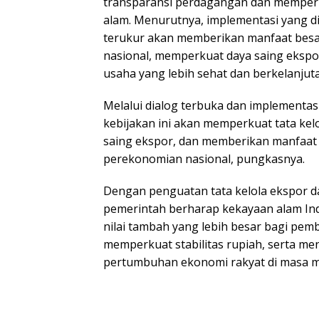
transparansi perdagangan dan memperk
alam. Menurutnya, implementasi yang d
terukur akan memberikan manfaat bes
nasional, memperkuat daya saing ekspor
usaha yang lebih sehat dan berkelanjut
Melalui dialog terbuka dan implementas
kebijakan ini akan memperkuat tata ke
saing ekspor, dan memberikan manfaat
perekonomian nasional, pungkasnya.
Dengan penguatan tata kelola ekspor d
pemerintah berharap kekayaan alam In
nilai tambah yang lebih besar bagi pem
memperkuat stabilitas rupiah, serta m
pertumbuhan ekonomi rakyat di masa 