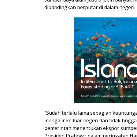
dibandingkan berputar di dalam negeri.
“Sudah terlalu lama sebagian keuntung
mengalir ke luar negeri dan tidak tinggal 
pemerintah menentukan ekspor sumber d
Presiden Prabowo dalam peringatan Hari 