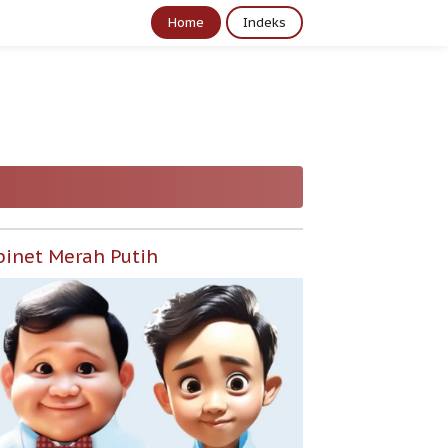
Home
Indeks
binet Merah Putih