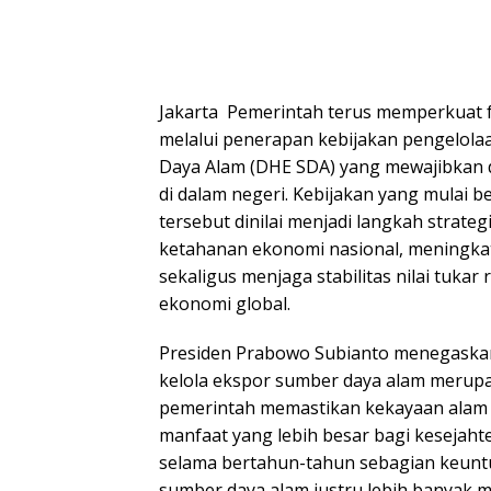
Jakarta  Pemerintah terus memperkuat 
melalui penerapan kebijakan pengelola
Daya Alam (DHE SDA) yang mewajibkan d
di dalam negeri. Kebijakan yang mulai b
tersebut dinilai menjadi langkah strat
ketahanan ekonomi nasional, meningkatk
sekaligus menjaga stabilitas nilai tukar
ekonomi global.
Presiden Prabowo Subianto menegaska
kelola ekspor sumber daya alam merupa
pemerintah memastikan kekayaan alam
manfaat yang lebih besar bagi kesejaht
selama bertahun-tahun sebagian keunt
sumber daya alam justru lebih banyak me