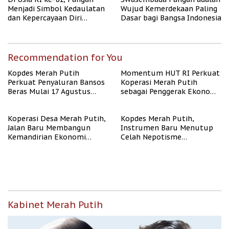
Menjadi Simbol Kedaulatan
Wujud Kemerdekaan Paling
dan Kepercayaan Diri
Dasar bagi Bangsa Indonesia
Nasional
Recommendation for You
Kopdes Merah Putih
Momentum HUT RI Perkuat
Perkuat Penyaluran Bansos
Koperasi Merah Putih
Beras Mulai 17 Agustus
sebagai Penggerak Ekonomi
2026
Desa
Koperasi Desa Merah Putih,
Kopdes Merah Putih,
Jalan Baru Membangun
Instrumen Baru Menutup
Kemandirian Ekonomi
Celah Nepotisme
Papua
Penyaluran Bansos
Kabinet Merah Putih