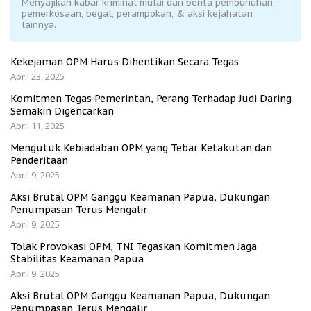
Menyajikan kabar kriminal mulai dari berita pembunuhan,
pemerkosaan, begal, perampokan, & aksi kejahatan
lainnya.
Kekejaman OPM Harus Dihentikan Secara Tegas
April 23, 2025
Komitmen Tegas Pemerintah, Perang Terhadap Judi Daring
Semakin Digencarkan
April 11, 2025
Mengutuk Kebiadaban OPM yang Tebar Ketakutan dan
Penderitaan
April 9, 2025
Aksi Brutal OPM Ganggu Keamanan Papua, Dukungan
Penumpasan Terus Mengalir
April 9, 2025
Tolak Provokasi OPM, TNI Tegaskan Komitmen Jaga
Stabilitas Keamanan Papua
April 9, 2025
Aksi Brutal OPM Ganggu Keamanan Papua, Dukungan
Penumpasan Terus Mengalir