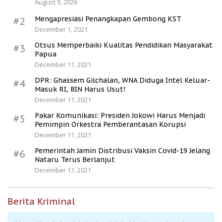
August 9, 2026
Mengapresiasi Penangkapan Gembong KST
#2
December 1, 2021
Otsus Memperbaiki Kualitas Pendidikan Masyarakat
#3
Papua
December 11, 2021
DPR: Ghassem Gilchalan, WNA Diduga Intel Keluar-
#4
Masuk RI, BIN Harus Usut!
December 11, 2021
Pakar Komunikasi: Presiden Jokowi Harus Menjadi
#5
Pemimpin Orkestra Pemberantasan Korupsi
December 11, 2021
Pemerintah Jamin Distribusi Vaksin Covid-19 Jelang
#6
Nataru Terus Berlanjut
December 11, 2021
Berita Kriminal