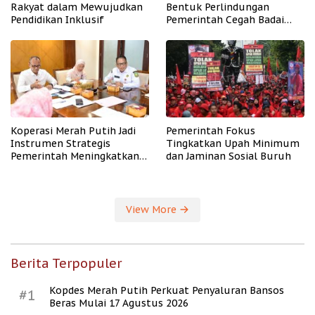
Rakyat dalam Mewujudkan
Bentuk Perlindungan
Pendidikan Inklusif
Pemerintah Cegah Badai
PHK
Koperasi Merah Putih Jadi
Pemerintah Fokus
Instrumen Strategis
Tingkatkan Upah Minimum
Pemerintah Meningkatkan
dan Jaminan Sosial Buruh
Kesejahteraan Desa
View More
Berita Terpopuler
Kopdes Merah Putih Perkuat Penyaluran Bansos
#1
Beras Mulai 17 Agustus 2026