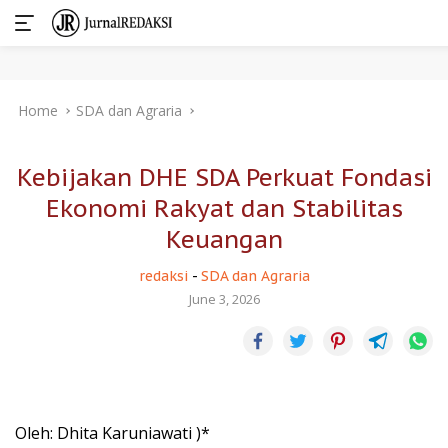
Skip
Home
SDA dan Agraria
to
content
Kebijakan DHE SDA Perkuat Fondasi
Ekonomi Rakyat dan Stabilitas
Keuangan
redaksi
-
SDA dan Agraria
June 3, 2026
Oleh: Dhita Karuniawati )*