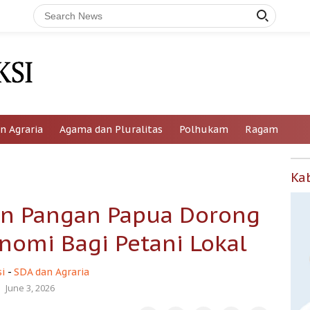
n Agraria
Agama dan Pluralitas
Polhukam
Ragam
Ka
n Pangan Papua Dorong
nomi Bagi Petani Lokal
i
-
SDA dan Agraria
June 3, 2026