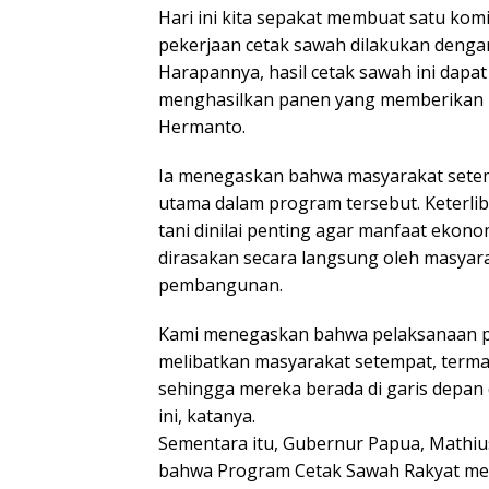
Hari ini kita sepakat membuat satu k
pekerjaan cetak sawah dilakukan dengan
Harapannya, hasil cetak sawah ini dapat
menghasilkan panen yang memberikan ma
Hermanto.
Ia menegaskan bahwa masyarakat setem
utama dalam program tersebut. Keterli
tani dinilai penting agar manfaat ekono
dirasakan secara langsung oleh masyarak
pembangunan.
Kami menegaskan bahwa pelaksanaan 
melibatkan masyarakat setempat, terma
sehingga mereka berada di garis depa
ini, katanya.
Sementara itu, Gubernur Papua, Mathius
bahwa Program Cetak Sawah Rakyat me