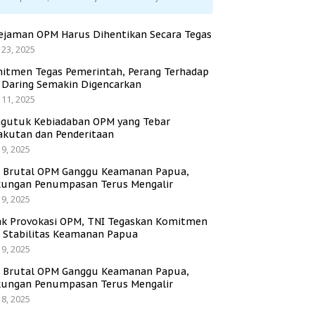
ejaman OPM Harus Dihentikan Secara Tegas
 23, 2025
itmen Tegas Pemerintah, Perang Terhadap
i Daring Semakin Digencarkan
 11, 2025
gutuk Kebiadaban OPM yang Tebar
akutan dan Penderitaan
 9, 2025
i Brutal OPM Ganggu Keamanan Papua,
ungan Penumpasan Terus Mengalir
 9, 2025
ak Provokasi OPM, TNI Tegaskan Komitmen
a Stabilitas Keamanan Papua
 9, 2025
i Brutal OPM Ganggu Keamanan Papua,
ungan Penumpasan Terus Mengalir
 8, 2025