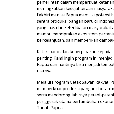
pemerintah dalam memperkuat ketahana
meningkatkan kesejahteraan masyarakat 
Fakhiri menilai Papua memiliki potensi 
sentra produksi pangan baru di Indone
yang luas dan keterlibatan masyarakat 
mampu menciptakan ekosistem pertania
berkelanjutan, dan memberikan dampak
Keterlibatan dan keberpihakan kepada 
penting. Kami ingin program ini menjad
Papua dan nantinya bisa menjadi tempat b
ujarnya.
Melalui Program Cetak Sawah Rakyat, 
memperkuat produksi pangan daerah, 
serta mendorong lahirnya petani-petani
penggerak utama pertumbuhan ekonomi
Tanah Papua.