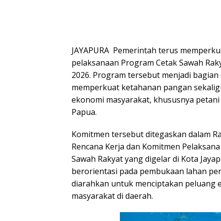
JAYAPURA  Pemerintah terus memperkua
pelaksanaan Program Cetak Sawah Rak
2026. Program tersebut menjadi bagian d
memperkuat ketahanan pangan sekalig
ekonomi masyarakat, khususnya petani l
Papua.
Komitmen tersebut ditegaskan dalam R
Rencana Kerja dan Komitmen Pelaksana
Sawah Rakyat yang digelar di Kota Jayap
berorientasi pada pembukaan lahan pert
diarahkan untuk menciptakan peluang e
masyarakat di daerah.