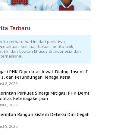
ita Terbaru
rita terbaru hari ini dari peristiwa,
ecelakaan, kriminal, hukum, berita unik,
olitik, dan liputan khusus di Indonesia dan
nternasional.
igasi PHK Diperkuat lewat Dialog, Insentif
is, dan Perlindungan Tenaga Kerja
st 8, 2026
erintah Perkuat Sinergi Mitigasi PHK Demi
bilitas Ketenagakerjaan
st 8, 2026
erintah Bangun Sistem Deteksi Dini Cegah
K
st 8, 2026