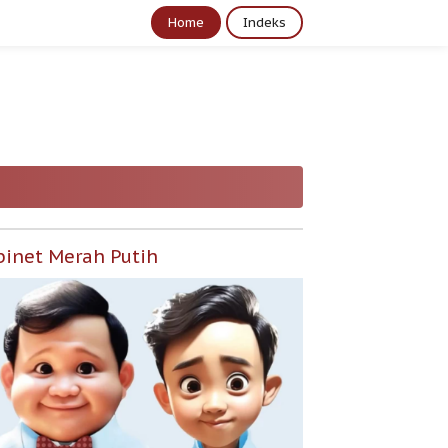
Home
Indeks
binet Merah Putih