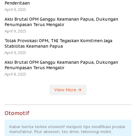
Penderitaan
April 9, 2025
Aksi Brutal OPM Ganggu Keamanan Papua, Dukungan
Penumpasan Terus Mengalir
April 9, 2025
Tolak Provokasi OPM, TNI Tegaskan Komitmen Jaga
Stabilitas Keamanan Papua
April 9, 2025
Aksi Brutal OPM Ganggu Keamanan Papua, Dukungan
Penumpasan Terus Mengalir
April 8, 2025
View More
Otomotif
Kabar berita terkini otomotif meliputi tips modifikasi produk
manufaktur, fitur aksesori, tes drive, teknologi mobil.