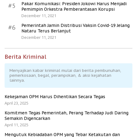
Pakar Komunikasi: Presiden Jokowi Harus Menjadi
#5
Pemimpin Orkestra Pemberantasan Korupsi
December 11, 2021
Pemerintah Jamin Distribusi Vaksin Covid-19 Jelang
#6
Nataru Terus Berlanjut
December 11, 2021
Berita Kriminal
Menyajikan kabar kriminal mulai dari berita pembunuhan,
pemerkosaan, begal, perampokan, & aksi kejahatan
lainnya.
Kekejaman OPM Harus Dihentikan Secara Tegas
April 23, 2025
Komitmen Tegas Pemerintah, Perang Terhadap Judi Daring
Semakin Digencarkan
April 11, 2025
Mengutuk Kebiadaban OPM yang Tebar Ketakutan dan