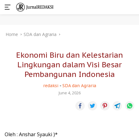
Skip
Home
SDA dan Agraria
to
content
Ekonomi Biru dan Kelestarian
Lingkungan dalam Visi Besar
Pembangunan Indonesia
redaksi
-
SDA dan Agraria
June 4, 2026
Oleh : Anshar Syauki )*