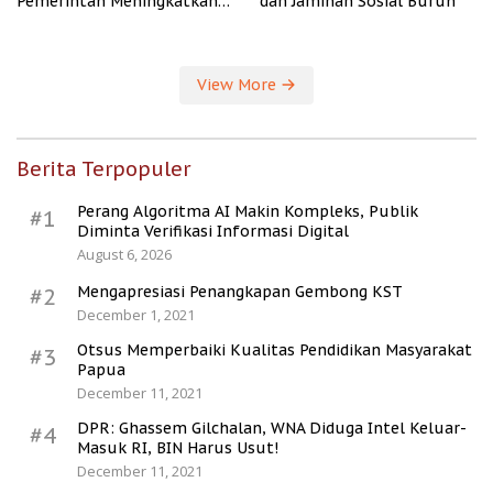
Pemerintah Meningkatkan
dan Jaminan Sosial Buruh
Kesejahteraan Desa
View More
Berita Terpopuler
Perang Algoritma AI Makin Kompleks, Publik
#1
Diminta Verifikasi Informasi Digital
August 6, 2026
Mengapresiasi Penangkapan Gembong KST
#2
December 1, 2021
Otsus Memperbaiki Kualitas Pendidikan Masyarakat
#3
Papua
December 11, 2021
DPR: Ghassem Gilchalan, WNA Diduga Intel Keluar-
#4
Masuk RI, BIN Harus Usut!
December 11, 2021