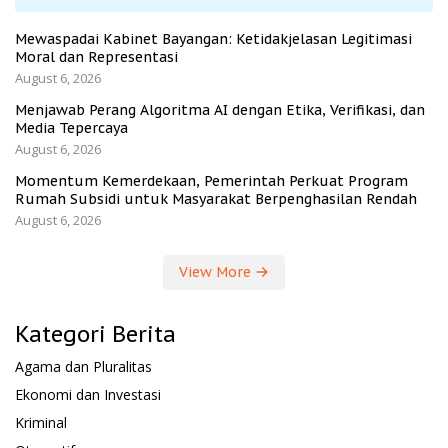
Mewaspadai Kabinet Bayangan: Ketidakjelasan Legitimasi
Moral dan Representasi
August 6, 2026
Menjawab Perang Algoritma AI dengan Etika, Verifikasi, dan
Media Tepercaya
August 6, 2026
Momentum Kemerdekaan, Pemerintah Perkuat Program
Rumah Subsidi untuk Masyarakat Berpenghasilan Rendah
August 6, 2026
View More
Kategori Berita
Agama dan Pluralitas
Ekonomi dan Investasi
Kriminal