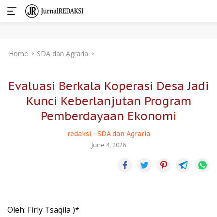
Skip
Home
SDA dan Agraria
to
content
Evaluasi Berkala Koperasi Desa Jadi
Kunci Keberlanjutan Program
Pemberdayaan Ekonomi
redaksi
-
SDA dan Agraria
June 4, 2026
Oleh: Firly Tsaqila )*