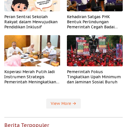
Peran Sentral Sekolah
Kehadiran Satgas PHK
Rakyat dalam Mewujudkan
Bentuk Perlindungan
Pendidikan Inklusif
Pemerintah Cegah Badai
PHK
Koperasi Merah Putih Jadi
Pemerintah Fokus
Instrumen Strategis
Tingkatkan Upah Minimum
Pemerintah Meningkatkan
dan Jaminan Sosial Buruh
Kesejahteraan Desa
View More
Berita Terpopuler