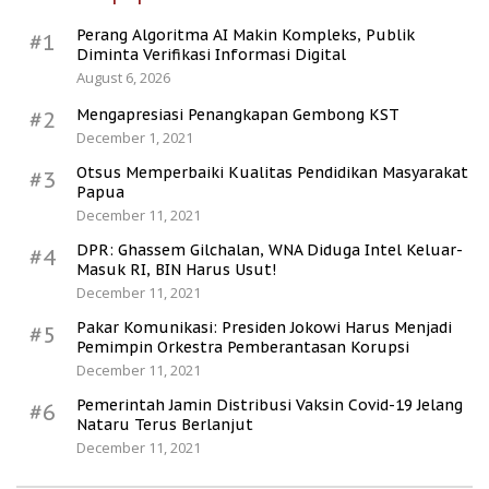
Perang Algoritma AI Makin Kompleks, Publik
#1
Diminta Verifikasi Informasi Digital
August 6, 2026
Mengapresiasi Penangkapan Gembong KST
#2
December 1, 2021
Otsus Memperbaiki Kualitas Pendidikan Masyarakat
#3
Papua
December 11, 2021
DPR: Ghassem Gilchalan, WNA Diduga Intel Keluar-
#4
Masuk RI, BIN Harus Usut!
December 11, 2021
Pakar Komunikasi: Presiden Jokowi Harus Menjadi
#5
Pemimpin Orkestra Pemberantasan Korupsi
December 11, 2021
Pemerintah Jamin Distribusi Vaksin Covid-19 Jelang
#6
Nataru Terus Berlanjut
December 11, 2021