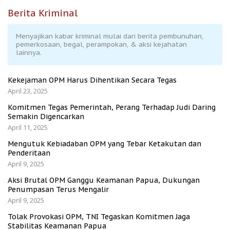
Berita Kriminal
Menyajikan kabar kriminal mulai dari berita pembunuhan,
pemerkosaan, begal, perampokan, & aksi kejahatan
lainnya.
Kekejaman OPM Harus Dihentikan Secara Tegas
April 23, 2025
Komitmen Tegas Pemerintah, Perang Terhadap Judi Daring
Semakin Digencarkan
April 11, 2025
Mengutuk Kebiadaban OPM yang Tebar Ketakutan dan
Penderitaan
April 9, 2025
Aksi Brutal OPM Ganggu Keamanan Papua, Dukungan
Penumpasan Terus Mengalir
April 9, 2025
Tolak Provokasi OPM, TNI Tegaskan Komitmen Jaga
Stabilitas Keamanan Papua