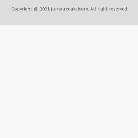
Copyright @ 2021 jurnalredaksicom. All right reserved