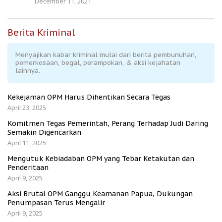
December 11, 2021
Berita Kriminal
Menyajikan kabar kriminal mulai dari berita pembunuhan,
pemerkosaan, begal, perampokan, & aksi kejahatan
lainnya.
Kekejaman OPM Harus Dihentikan Secara Tegas
April 23, 2025
Komitmen Tegas Pemerintah, Perang Terhadap Judi Daring
Semakin Digencarkan
April 11, 2025
Mengutuk Kebiadaban OPM yang Tebar Ketakutan dan
Penderitaan
April 9, 2025
Aksi Brutal OPM Ganggu Keamanan Papua, Dukungan
Penumpasan Terus Mengalir
April 9, 2025