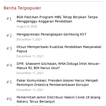
Berita Terpopuler
BGN Pastikan Program MBG Tetap Berjalan Tanpa
#1
Mengganggu Anggaran Pendidikan
August 4, 2026
Mengapresiasi Penangkapan Gembong KST
#2
December 1, 2021
Otsus Memperbaiki Kualitas Pendidikan Masyarakat
#3
Papua
December 11, 2021
DPR: Ghassem Gilchalan, WNA Diduga Intel Keluar-
#4
Masuk RI, BIN Harus Usut!
December 11, 2021
Pakar Komunikasi: Presiden Jokowi Harus Menjadi
#5
Pemimpin Orkestra Pemberantasan Korupsi
December 11, 2021
Pemerintah Jamin Distribusi Vaksin Covid-19 Jelang
#6
Nataru Terus Berlanjut