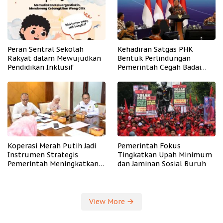
Peran Sentral Sekolah
Kehadiran Satgas PHK
Rakyat dalam Mewujudkan
Bentuk Perlindungan
Pendidikan Inklusif
Pemerintah Cegah Badai
PHK
Koperasi Merah Putih Jadi
Pemerintah Fokus
Instrumen Strategis
Tingkatkan Upah Minimum
Pemerintah Meningkatkan
dan Jaminan Sosial Buruh
Kesejahteraan Desa
View More