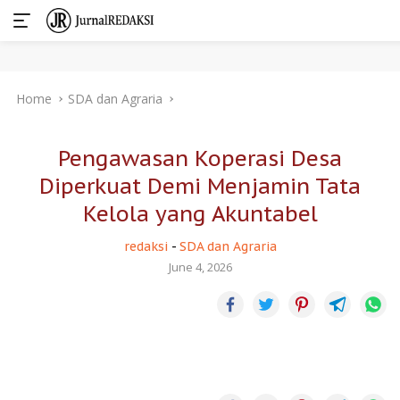
Skip
Home
SDA dan Agraria
to
content
Pengawasan Koperasi Desa
Diperkuat Demi Menjamin Tata
Kelola yang Akuntabel
redaksi
-
SDA dan Agraria
June 4, 2026