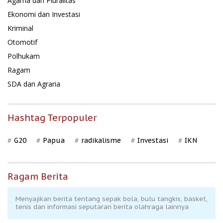
Agama dan Pluralitas
Ekonomi dan Investasi
Kriminal
Otomotif
Polhukam
Ragam
SDA dan Agraria
Hashtag Terpopuler
G20
Papua
radikalisme
Investasi
IKN
Ragam Berita
Menyajikan berita tentang sepak bola, bulu tangkis, basket,
tenis dan informasi seputaran berita olahraga lainnya