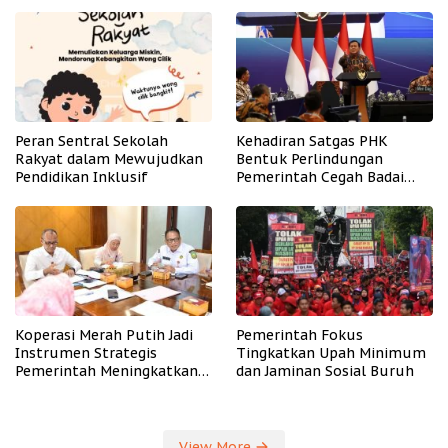
Peran Sentral Sekolah
Kehadiran Satgas PHK
Rakyat dalam Mewujudkan
Bentuk Perlindungan
Pendidikan Inklusif
Pemerintah Cegah Badai
PHK
Koperasi Merah Putih Jadi
Pemerintah Fokus
Instrumen Strategis
Tingkatkan Upah Minimum
Pemerintah Meningkatkan
dan Jaminan Sosial Buruh
Kesejahteraan Desa
View More