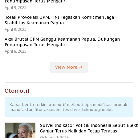
Penumpasan Terus Mengalir
April 9, 2025
Tolak Provokasi OPM, TNI Tegaskan Komitmen Jaga
Stabilitas Keamanan Papua
April 9, 2025
Aksi Brutal OPM Ganggu Keamanan Papua, Dukungan
Penumpasan Terus Mengalir
April 8, 2025
View More
Otomotif
Kabar berita terkini otomotif meliputi tips modifikasi produk
manufaktur, fitur aksesori, tes drive, teknologi mobil.
Survei Indikator Politik Indonesia Sebut Elekt
Ganjar Terus Naik dan Tetap Teratas
October 1, 2023