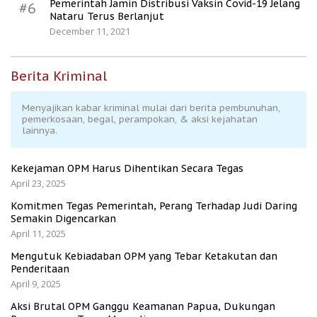
Pemerintah Jamin Distribusi Vaksin Covid-19 Jelang
#6
Nataru Terus Berlanjut
December 11, 2021
Berita Kriminal
Menyajikan kabar kriminal mulai dari berita pembunuhan,
pemerkosaan, begal, perampokan, & aksi kejahatan
lainnya.
Kekejaman OPM Harus Dihentikan Secara Tegas
April 23, 2025
Komitmen Tegas Pemerintah, Perang Terhadap Judi Daring
Semakin Digencarkan
April 11, 2025
Mengutuk Kebiadaban OPM yang Tebar Ketakutan dan
Penderitaan
April 9, 2025
Aksi Brutal OPM Ganggu Keamanan Papua, Dukungan