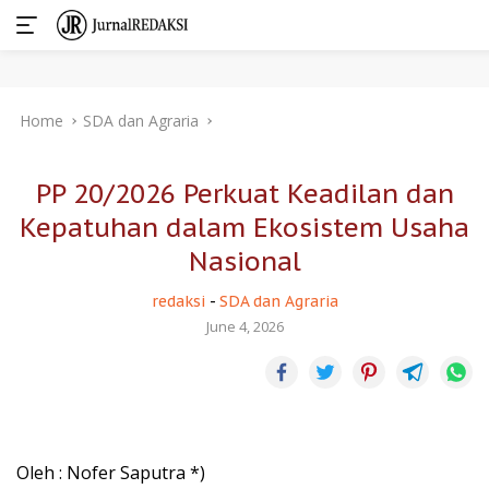
Skip
Home
SDA dan Agraria
to
content
PP 20/2026 Perkuat Keadilan dan
Kepatuhan dalam Ekosistem Usaha
Nasional
redaksi
-
SDA dan Agraria
June 4, 2026
Oleh : Nofer Saputra *)