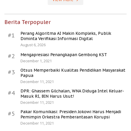
Berita Terpopuler
Perang Algoritma AI Makin Kompleks, Publik
#1
Diminta Verifikasi Informasi Digital
August 6, 2026
Mengapresiasi Penangkapan Gembong KST
#2
December 1, 2021
Otsus Memperbaiki Kualitas Pendidikan Masyarakat
#3
Papua
December 11, 2021
DPR: Ghassem Gilchalan, WNA Diduga Intel Keluar-
#4
Masuk RI, BIN Harus Usut!
December 11, 2021
Pakar Komunikasi: Presiden Jokowi Harus Menjadi
#5
Pemimpin Orkestra Pemberantasan Korupsi
December 11, 2021