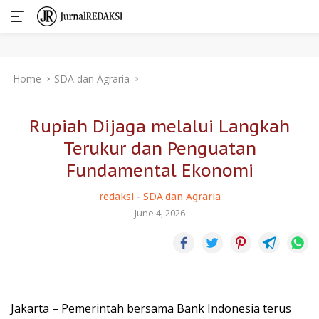
Skip
Home
SDA dan Agraria
to
content
Rupiah Dijaga melalui Langkah
Terukur dan Penguatan
Fundamental Ekonomi
redaksi
-
SDA dan Agraria
June 4, 2026
Jakarta – Pemerintah bersama Bank Indonesia terus