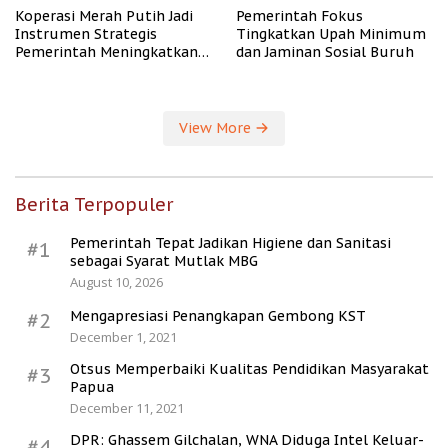
Koperasi Merah Putih Jadi
Pemerintah Fokus
Instrumen Strategis
Tingkatkan Upah Minimum
Pemerintah Meningkatkan
dan Jaminan Sosial Buruh
Kesejahteraan Desa
View More
Berita Terpopuler
Pemerintah Tepat Jadikan Higiene dan Sanitasi
#1
sebagai Syarat Mutlak MBG
August 10, 2026
Mengapresiasi Penangkapan Gembong KST
#2
December 1, 2021
Otsus Memperbaiki Kualitas Pendidikan Masyarakat
#3
Papua
December 11, 2021
DPR: Ghassem Gilchalan, WNA Diduga Intel Keluar-
#4