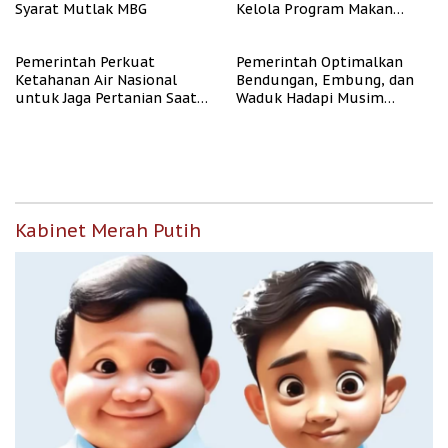
Syarat Mutlak MBG
Kelola Program Makan
Bergizi Gratis
Pemerintah Perkuat
Pemerintah Optimalkan
Ketahanan Air Nasional
Bendungan, Embung, dan
untuk Jaga Pertanian Saat
Waduk Hadapi Musim
Kemarau
Kemarau
Kabinet Merah Putih