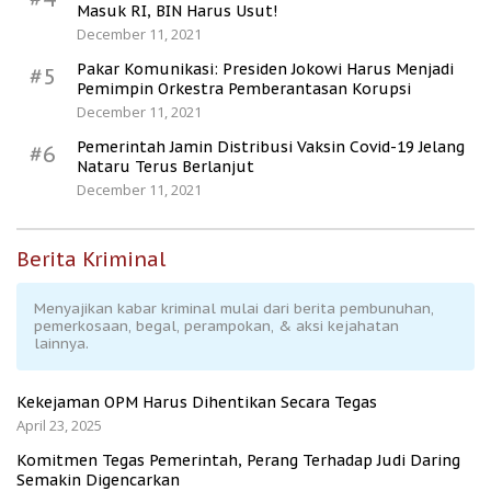
Masuk RI, BIN Harus Usut!
December 11, 2021
Pakar Komunikasi: Presiden Jokowi Harus Menjadi
#5
Pemimpin Orkestra Pemberantasan Korupsi
December 11, 2021
Pemerintah Jamin Distribusi Vaksin Covid-19 Jelang
#6
Nataru Terus Berlanjut
December 11, 2021
Berita Kriminal
Menyajikan kabar kriminal mulai dari berita pembunuhan,
pemerkosaan, begal, perampokan, & aksi kejahatan
lainnya.
Kekejaman OPM Harus Dihentikan Secara Tegas
April 23, 2025
Komitmen Tegas Pemerintah, Perang Terhadap Judi Daring
Semakin Digencarkan