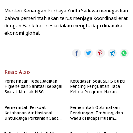
Menteri Keuangan Purbaya Yudhi Sadewa menegaskan
bahwa pemerintah akan terus menjaga koordinasi erat
dengan Bank Indonesia dalam menghadapi dinamika
ekonomi global.
Read Also
Pemerintah Tepat Jadikan
Ketegasan Soal SLHS Bukti
Higiene dan Sanitasi sebagai
Penting Penguatan Tata
Syarat Mutlak MBG
Kelola Program Makan
Bergizi Gratis
Pemerintah Perkuat
Pemerintah Optimalkan
Ketahanan Air Nasional
Bendungan, Embung, dan
untuk Jaga Pertanian Saat
Waduk Hadapi Musim
Kemarau
Kemarau