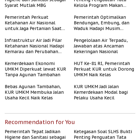
Syarat Mutlak MBG
Kelola Program Makan
Bergizi Gratis
Pemerintah Perkuat
Pemerintah Optimalkan
Ketahanan Air Nasional
Bendungan, Embung, dan
untuk Jaga Pertanian Saat
Waduk Hadapi Musim
Kemarau
Kemarau
Infrastruktur Air Jadi Pilar
Pengelolaan Air Terpadu,
Ketahanan Nasional Hadapi
Jawaban atas Ancaman
Kemarau dan Perubahan
Kekeringan Nasional
Iklim
Kemerdekaan Ekonomi
HUT Ke-81 RI, Pemerintah
UMKM Diperkuat lewat KUR
Perkuat KUR untuk Dorong
Tanpa Agunan Tambahan
UMKM Naik Kelas
Bebas Agunan Tambahan,
KUR UMKM Jadi Jalan
KUR UMKM Membuka Jalan
Kemerdekaan Modal bagi
Usaha Kecil Naik Kelas
Pelaku Usaha Kecil
Recommendation for You
Pemerintah Tepat Jadikan
Ketegasan Soal SLHS Bukti
Higiene dan Sanitasi sebagai
Penting Penguatan Tata