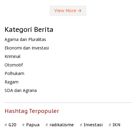
View More
Kategori Berita
Agama dan Pluralitas
Ekonomi dan Investasi
Kriminal
Otomotif
Polhukam
Ragam
SDA dan Agraria
Hashtag Terpopuler
G20
Papua
radikalisme
Investasi
IKN