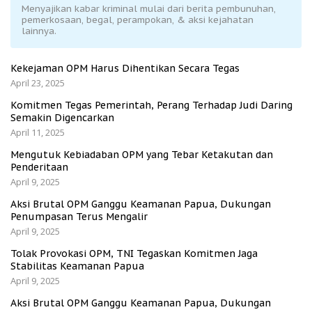
Menyajikan kabar kriminal mulai dari berita pembunuhan,
pemerkosaan, begal, perampokan, & aksi kejahatan
lainnya.
Kekejaman OPM Harus Dihentikan Secara Tegas
April 23, 2025
Komitmen Tegas Pemerintah, Perang Terhadap Judi Daring
Semakin Digencarkan
April 11, 2025
Mengutuk Kebiadaban OPM yang Tebar Ketakutan dan
Penderitaan
April 9, 2025
Aksi Brutal OPM Ganggu Keamanan Papua, Dukungan
Penumpasan Terus Mengalir
April 9, 2025
Tolak Provokasi OPM, TNI Tegaskan Komitmen Jaga
Stabilitas Keamanan Papua
April 9, 2025
Aksi Brutal OPM Ganggu Keamanan Papua, Dukungan