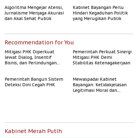
Algoritma AI
Algoritma Mengejar Atensi,
Kabinet Bayangan Perlu
Jurnalisme Menjaga Akurasi
Hindari Kegaduhan Politik
dan Akal Sehat Publik
yang Merugikan Publik
Recommendation for You
Mitigasi PHK Diperkuat
Pemerintah Perkuat Sinergi
lewat Dialog, Insentif
Mitigasi PHK Demi
Bisnis, dan Perlindungan
Stabilitas Ketenagakerjaan
Tenaga Kerja
Pemerintah Bangun Sistem
Mewaspadai Kabinet
Deteksi Dini Cegah PHK
Bayangan: Ketidakjelasan
Legitimasi Moral dan
Representasi
Kabinet Merah Putih