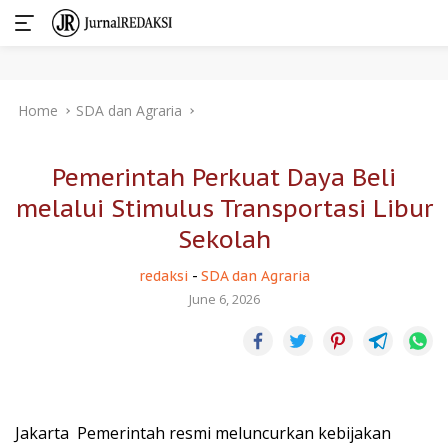
Skip
Home
SDA dan Agraria
to
content
Pemerintah Perkuat Daya Beli
melalui Stimulus Transportasi Libur
Sekolah
redaksi
-
SDA dan Agraria
June 6, 2026
Jakarta  Pemerintah resmi meluncurkan kebijakan