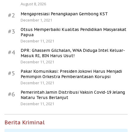
August 8, 2026
Mengapresiasi Penangkapan Gembong KST
#2
December 1, 2021
Otsus Memperbaiki Kualitas Pendidikan Masyarakat
#3
Papua
December 11, 2021
DPR: Ghassem Gilchalan, WNA Diduga Intel Keluar-
#4
Masuk RI, BIN Harus Usut!
December 11, 2021
Pakar Komunikasi: Presiden Jokowi Harus Menjadi
#5
Pemimpin Orkestra Pemberantasan Korupsi
December 11, 2021
Pemerintah Jamin Distribusi Vaksin Covid-19 Jelang
#6
Nataru Terus Berlanjut
December 11, 2021
Berita Kriminal