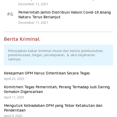
December 11, 2021
Pemerintah Jamin Distribusi Vaksin Covid-19 Jelang
#6
Nataru Terus Berlanjut
December 11, 2021
Berita Kriminal
Menyajikan kabar kriminal mulai dari berita pembunuhan,
pemerkosaan, begal, perampokan, & aksi kejahatan
lainnya.
Kekejaman OPM Harus Dihentikan Secara Tegas
April 23, 2025
Komitmen Tegas Pemerintah, Perang Terhadap Judi Daring
Semakin Digencarkan
April 11, 2025
Mengutuk Kebiadaban OPM yang Tebar Ketakutan dan
Penderitaan
April 9, 2025