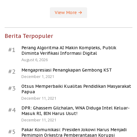
View More
Berita Terpopuler
Perang Algoritma AI Makin Kompleks, Publik
#1
Diminta Verifikasi Informasi Digital
August 6, 2026
Mengapresiasi Penangkapan Gembong KST
#2
December 1, 2021
Otsus Memperbaiki Kualitas Pendidikan Masyarakat
#3
Papua
December 11, 2021
DPR: Ghassem Gilchalan, WNA Diduga Intel Keluar-
#4
Masuk RI, BIN Harus Usut!
December 11, 2021
Pakar Komunikasi: Presiden Jokowi Harus Menjadi
#5
Pemimpin Orkestra Pemberantasan Korupsi