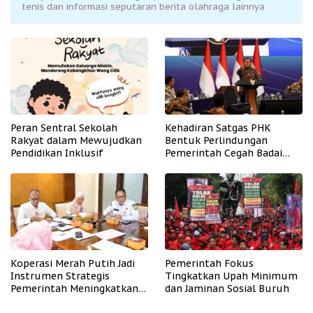
tenis dan informasi seputaran berita olahraga lainnya
Peran Sentral Sekolah
Kehadiran Satgas PHK
Rakyat dalam Mewujudkan
Bentuk Perlindungan
Pendidikan Inklusif
Pemerintah Cegah Badai
PHK
Koperasi Merah Putih Jadi
Pemerintah Fokus
Instrumen Strategis
Tingkatkan Upah Minimum
Pemerintah Meningkatkan
dan Jaminan Sosial Buruh
Kesejahteraan Desa