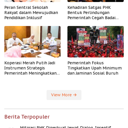
Peran Sentral Sekolah
Kehadiran Satgas PHK
Rakyat dalam Mewujudkan
Bentuk Perlindungan
Pendidikan Inklusif
Pemerintah Cegah Badai
PHK
Koperasi Merah Putih Jadi
Pemerintah Fokus
Instrumen Strategis
Tingkatkan Upah Minimum
Pemerintah Meningkatkan
dan Jaminan Sosial Buruh
Kesejahteraan Desa
View More
Berita Terpopuler
Mitigasi PHK Diperkuat lewat Dialog, Insentif