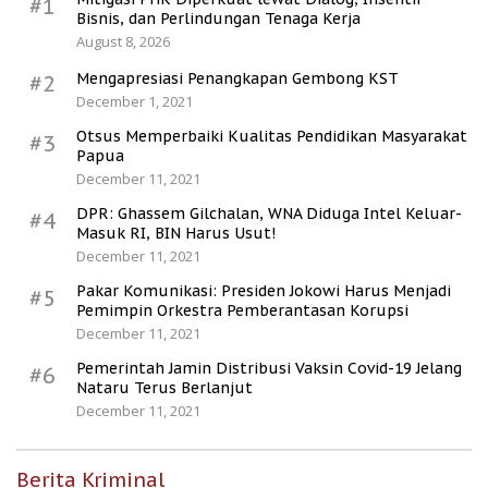
#1
Bisnis, dan Perlindungan Tenaga Kerja
August 8, 2026
Mengapresiasi Penangkapan Gembong KST
#2
December 1, 2021
Otsus Memperbaiki Kualitas Pendidikan Masyarakat
#3
Papua
December 11, 2021
DPR: Ghassem Gilchalan, WNA Diduga Intel Keluar-
#4
Masuk RI, BIN Harus Usut!
December 11, 2021
Pakar Komunikasi: Presiden Jokowi Harus Menjadi
#5
Pemimpin Orkestra Pemberantasan Korupsi
December 11, 2021
Pemerintah Jamin Distribusi Vaksin Covid-19 Jelang
#6
Nataru Terus Berlanjut
December 11, 2021
Berita Kriminal