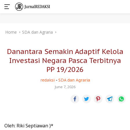
Skip
Home
SDA dan Agraria
to
content
Danantara Semakin Adaptif Kelola
Investasi Negara Pasca Terbitnya
PP 19/2026
redaksi
-
SDA dan Agraria
June 7, 2026
Oleh: Riki Septiawan )*