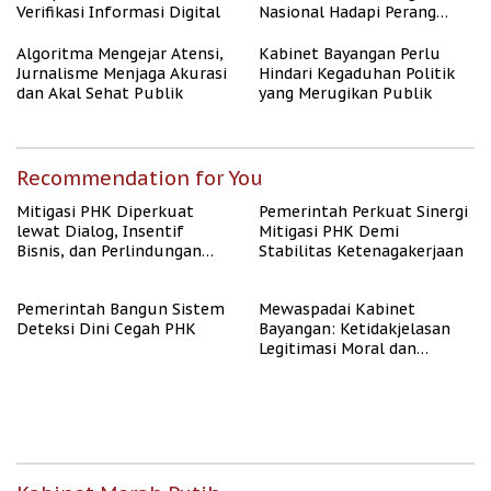
Verifikasi Informasi Digital
Nasional Hadapi Perang
Algoritma AI
Algoritma Mengejar Atensi,
Kabinet Bayangan Perlu
Jurnalisme Menjaga Akurasi
Hindari Kegaduhan Politik
dan Akal Sehat Publik
yang Merugikan Publik
Recommendation for You
Mitigasi PHK Diperkuat
Pemerintah Perkuat Sinergi
lewat Dialog, Insentif
Mitigasi PHK Demi
Bisnis, dan Perlindungan
Stabilitas Ketenagakerjaan
Tenaga Kerja
Pemerintah Bangun Sistem
Mewaspadai Kabinet
Deteksi Dini Cegah PHK
Bayangan: Ketidakjelasan
Legitimasi Moral dan
Representasi