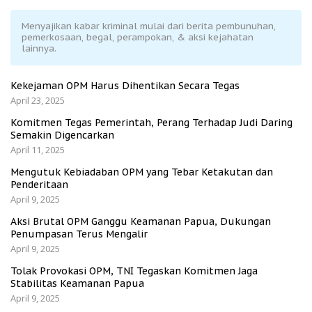
Menyajikan kabar kriminal mulai dari berita pembunuhan,
pemerkosaan, begal, perampokan, & aksi kejahatan
lainnya.
Kekejaman OPM Harus Dihentikan Secara Tegas
April 23, 2025
Komitmen Tegas Pemerintah, Perang Terhadap Judi Daring
Semakin Digencarkan
April 11, 2025
Mengutuk Kebiadaban OPM yang Tebar Ketakutan dan
Penderitaan
April 9, 2025
Aksi Brutal OPM Ganggu Keamanan Papua, Dukungan
Penumpasan Terus Mengalir
April 9, 2025
Tolak Provokasi OPM, TNI Tegaskan Komitmen Jaga
Stabilitas Keamanan Papua
April 9, 2025