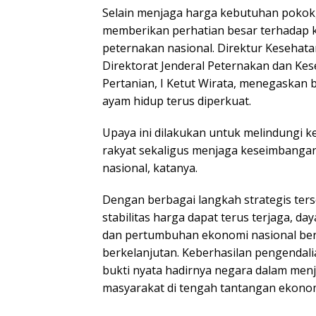
Selain menjaga harga kebutuhan pokok
memberikan perhatian besar terhadap k
peternakan nasional. Direktur Kesehat
Direktorat Jenderal Peternakan dan K
Pertanian, I Ketut Wirata, menegaska
ayam hidup terus diperkuat.
Upaya ini dilakukan untuk melindungi 
rakyat sekaligus menjaga keseimbanga
nasional, katanya.
Dengan berbagai langkah strategis ters
stabilitas harga dapat terus terjaga, da
dan pertumbuhan ekonomi nasional berl
berkelanjutan. Keberhasilan pengendalian
bukti nyata hadirnya negara dalam men
masyarakat di tengah tantangan ekonom