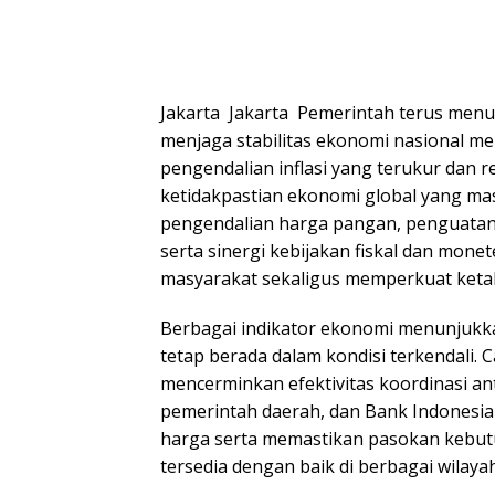
Jakarta  Jakarta  Pemerintah terus m
menjaga stabilitas ekonomi nasional me
pengendalian inflasi yang terukur dan r
ketidakpastian ekonomi global yang mas
pengendalian harga pangan, penguatan 
serta sinergi kebijakan fiskal dan monet
masyarakat sekaligus memperkuat keta
Berbagai indikator ekonomi menunjukka
tetap berada dalam kondisi terkendali. 
mencerminkan efektivitas koordinasi an
pemerintah daerah, dan Bank Indonesia 
harga serta memastikan pasokan kebut
tersedia dengan baik di berbagai wilayah