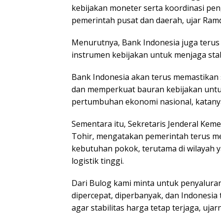
kebijakan moneter serta koordinasi pen
pemerintah pusat dan daerah, ujar Ram
Menurutnya, Bank Indonesia juga teru
instrumen kebijakan untuk menjaga stab
Bank Indonesia akan terus memastikan st
dan memperkuat bauran kebijakan un
pertumbuhan ekonomi nasional, katany
Sementara itu, Sekretaris Jenderal Kem
Tohir, mengatakan pemerintah terus me
kebutuhan pokok, terutama di wilayah 
logistik tinggi.
Dari Bulog kami minta untuk penyalur
dipercepat, diperbanyak, dan Indonesia
agar stabilitas harga tetap terjaga, ujar