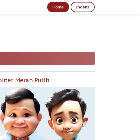
Home
Indeks
binet Merah Putih