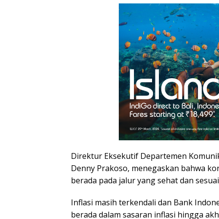
Direktur Eksekutif Departemen Komuni
Denny Prakoso, menegaskan bahwa kondi
berada pada jalur yang sehat dan sesua
Inflasi masih terkendali dan Bank Indon
berada dalam sasaran inflasi hingga akhi