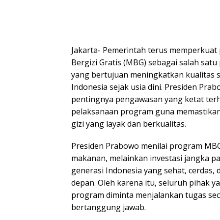
Jakarta- Pemerintah terus memperkua
Bergizi Gratis (MBG) sebagai salah satu
yang bertujuan meningkatkan kualitas
Indonesia sejak usia dini. Presiden Pr
pentingnya pengawasan yang ketat ter
pelaksanaan program guna memastikan
gizi yang layak dan berkualitas.
Presiden Prabowo menilai program MB
makanan, melainkan investasi jangka p
generasi Indonesia yang sehat, cerdas,
depan. Oleh karena itu, seluruh pihak y
program diminta menjalankan tugas sec
bertanggung jawab.