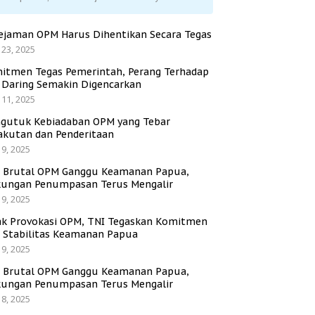
ejaman OPM Harus Dihentikan Secara Tegas
 23, 2025
itmen Tegas Pemerintah, Perang Terhadap
i Daring Semakin Digencarkan
 11, 2025
gutuk Kebiadaban OPM yang Tebar
akutan dan Penderitaan
 9, 2025
i Brutal OPM Ganggu Keamanan Papua,
ungan Penumpasan Terus Mengalir
 9, 2025
ak Provokasi OPM, TNI Tegaskan Komitmen
a Stabilitas Keamanan Papua
 9, 2025
i Brutal OPM Ganggu Keamanan Papua,
ungan Penumpasan Terus Mengalir
 8, 2025