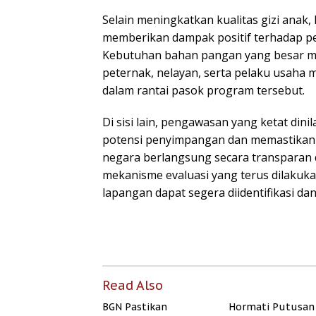
Selain meningkatkan kualitas gizi anak
memberikan dampak positif terhadap p
Kebutuhan bahan pangan yang besar m
peternak, nelayan, serta pelaku usaha mi
dalam rantai pasok program tersebut.
Di sisi lain, pengawasan yang ketat din
potensi penyimpangan dan memastika
negara berlangsung secara transparan
mekanisme evaluasi yang terus dilakuka
lapangan dapat segera diidentifikasi dan
Read Also
BGN Pastikan
Hormati Putusan