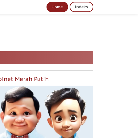
Home
Indeks
binet Merah Putih