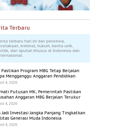
ita Terbaru
rita terbaru hari ini dari peristiwa,
ecelakaan, kriminal, hukum, berita unik,
olitik, dan liputan khusus di Indonesia dan
nternasional.
 Pastikan Program MBG Tetap Berjalan
pa Mengganggu Anggaran Pendidikan
st 4, 2026
mati Putusan MK, Pemerintah Pastikan
isahan Anggaran MBG Berjalan Terukur
st 4, 2026
 Jadi Investasi Jangka Panjang Tingkatkan
litas Generasi Muda Indonesia
st 4, 2026