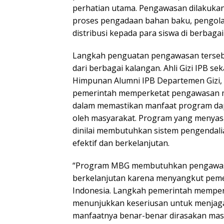
perhatian utama. Pengawasan dilakukan 
proses pengadaan bahan baku, pengol
distribusi kepada para siswa di berbagai
Langkah penguatan pengawasan terse
dari berbagai kalangan. Ahli Gizi IPB s
Himpunan Alumni IPB Departemen Gizi, 
pemerintah memperketat pengawasan 
dalam memastikan manfaat program dap
oleh masyarakat. Program yang menyasa
dinilai membutuhkan sistem pengendali
efektif dan berkelanjutan.
“Program MBG membutuhkan pengawasa
berkelanjutan karena menyangkut peme
Indonesia. Langkah pemerintah mempe
menunjukkan keseriusan untuk menjaga
manfaatnya benar-benar dirasakan masy