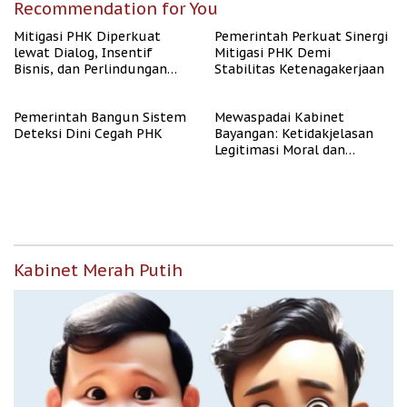
Recommendation for You
Mitigasi PHK Diperkuat
Pemerintah Perkuat Sinergi
lewat Dialog, Insentif
Mitigasi PHK Demi
Bisnis, dan Perlindungan
Stabilitas Ketenagakerjaan
Tenaga Kerja
Pemerintah Bangun Sistem
Mewaspadai Kabinet
Deteksi Dini Cegah PHK
Bayangan: Ketidakjelasan
Legitimasi Moral dan
Representasi
Kabinet Merah Putih