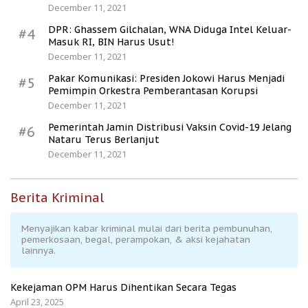
December 11, 2021
DPR: Ghassem Gilchalan, WNA Diduga Intel Keluar-
#4
Masuk RI, BIN Harus Usut!
December 11, 2021
Pakar Komunikasi: Presiden Jokowi Harus Menjadi
#5
Pemimpin Orkestra Pemberantasan Korupsi
December 11, 2021
Pemerintah Jamin Distribusi Vaksin Covid-19 Jelang
#6
Nataru Terus Berlanjut
December 11, 2021
Berita Kriminal
Menyajikan kabar kriminal mulai dari berita pembunuhan,
pemerkosaan, begal, perampokan, & aksi kejahatan
lainnya.
Kekejaman OPM Harus Dihentikan Secara Tegas
April 23, 2025