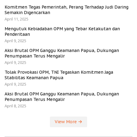
Komitmen Tegas Pemerintah, Perang Terhadap Judi Daring
Semakin Digencarkan
April 11, 2025
Mengutuk Kebiadaban OPM yang Tebar Ketakutan dan
Penderitaan
April 9, 2025
Aksi Brutal OPM Ganggu Keamanan Papua, Dukungan
Penumpasan Terus Mengalir
April 9, 2025
Tolak Provokasi OPM, TNI Tegaskan Komitmen Jaga
Stabilitas Keamanan Papua
April 9, 2025
Aksi Brutal OPM Ganggu Keamanan Papua, Dukungan
Penumpasan Terus Mengalir
April 8, 2025
View More