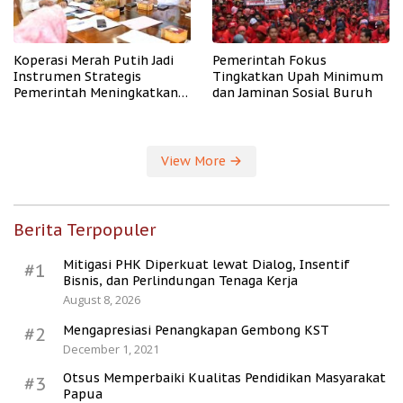
Koperasi Merah Putih Jadi
Pemerintah Fokus
Instrumen Strategis
Tingkatkan Upah Minimum
Pemerintah Meningkatkan
dan Jaminan Sosial Buruh
Kesejahteraan Desa
View More
Berita Terpopuler
Mitigasi PHK Diperkuat lewat Dialog, Insentif
#1
Bisnis, dan Perlindungan Tenaga Kerja
August 8, 2026
Mengapresiasi Penangkapan Gembong KST
#2
December 1, 2021
Otsus Memperbaiki Kualitas Pendidikan Masyarakat
#3
Papua