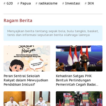
G20
Papua
radikalisme
Investasi
IKN
Ragam Berita
Menyajikan berita tentang sepak bola, bulu tangkis, basket,
tenis dan informasi seputaran berita olahraga lainnya
Peran Sentral Sekolah
Kehadiran Satgas PHK
Rakyat dalam Mewujudkan
Bentuk Perlindungan
Pendidikan Inklusif
Pemerintah Cegah Badai
PHK