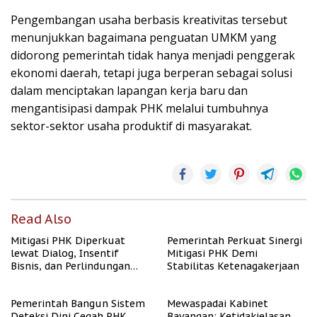
Pengembangan usaha berbasis kreativitas tersebut
menunjukkan bagaimana penguatan UMKM yang
didorong pemerintah tidak hanya menjadi penggerak
ekonomi daerah, tetapi juga berperan sebagai solusi
dalam menciptakan lapangan kerja baru dan
mengantisipasi dampak PHK melalui tumbuhnya
sektor-sektor usaha produktif di masyarakat.
Read Also
Mitigasi PHK Diperkuat
Pemerintah Perkuat Sinergi
lewat Dialog, Insentif
Mitigasi PHK Demi
Bisnis, dan Perlindungan
Stabilitas Ketenagakerjaan
Tenaga Kerja
Pemerintah Bangun Sistem
Mewaspadai Kabinet
Deteksi Dini Cegah PHK
Bayangan: Ketidakjelasan