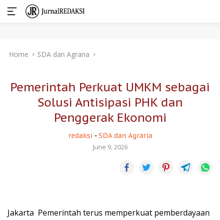
Skip
Home
SDA dan Agraria
to
content
Pemerintah Perkuat UMKM sebagai
Solusi Antisipasi PHK dan
Penggerak Ekonomi
redaksi
-
SDA dan Agraria
June 9, 2026
Jakarta  Pemerintah terus memperkuat pemberdayaan