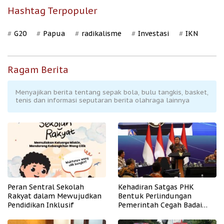
Hashtag Terpopuler
G20
Papua
radikalisme
Investasi
IKN
Ragam Berita
Menyajikan berita tentang sepak bola, bulu tangkis, basket,
tenis dan informasi seputaran berita olahraga lainnya
Peran Sentral Sekolah
Kehadiran Satgas PHK
Rakyat dalam Mewujudkan
Bentuk Perlindungan
Pendidikan Inklusif
Pemerintah Cegah Badai
PHK