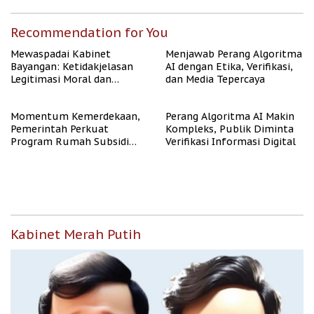
Recommendation for You
Mewaspadai Kabinet
Menjawab Perang Algoritma
Bayangan: Ketidakjelasan
AI dengan Etika, Verifikasi,
Legitimasi Moral dan
dan Media Tepercaya
Representasi
Momentum Kemerdekaan,
Perang Algoritma AI Makin
Pemerintah Perkuat
Kompleks, Publik Diminta
Program Rumah Subsidi
Verifikasi Informasi Digital
untuk Masyarakat
Berpenghasilan Rendah
Kabinet Merah Putih