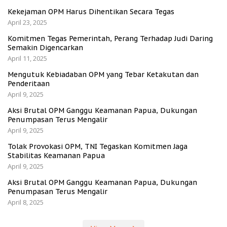
Kekejaman OPM Harus Dihentikan Secara Tegas
April 23, 2025
Komitmen Tegas Pemerintah, Perang Terhadap Judi Daring
Semakin Digencarkan
April 11, 2025
Mengutuk Kebiadaban OPM yang Tebar Ketakutan dan
Penderitaan
April 9, 2025
Aksi Brutal OPM Ganggu Keamanan Papua, Dukungan
Penumpasan Terus Mengalir
April 9, 2025
Tolak Provokasi OPM, TNI Tegaskan Komitmen Jaga
Stabilitas Keamanan Papua
April 9, 2025
Aksi Brutal OPM Ganggu Keamanan Papua, Dukungan
Penumpasan Terus Mengalir
April 8, 2025