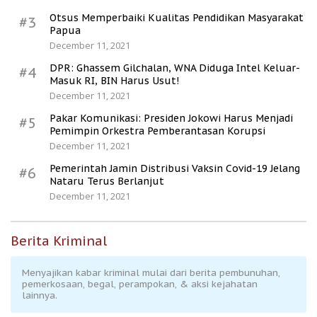
Otsus Memperbaiki Kualitas Pendidikan Masyarakat
#3
Papua
December 11, 2021
DPR: Ghassem Gilchalan, WNA Diduga Intel Keluar-
#4
Masuk RI, BIN Harus Usut!
December 11, 2021
Pakar Komunikasi: Presiden Jokowi Harus Menjadi
#5
Pemimpin Orkestra Pemberantasan Korupsi
December 11, 2021
Pemerintah Jamin Distribusi Vaksin Covid-19 Jelang
#6
Nataru Terus Berlanjut
December 11, 2021
Berita Kriminal
Menyajikan kabar kriminal mulai dari berita pembunuhan,
pemerkosaan, begal, perampokan, & aksi kejahatan
lainnya.