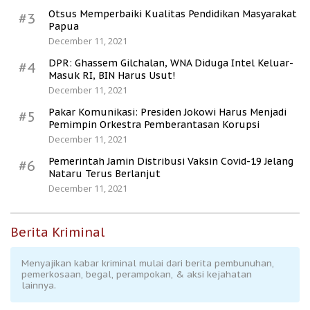
Otsus Memperbaiki Kualitas Pendidikan Masyarakat
#3
Papua
December 11, 2021
DPR: Ghassem Gilchalan, WNA Diduga Intel Keluar-
#4
Masuk RI, BIN Harus Usut!
December 11, 2021
Pakar Komunikasi: Presiden Jokowi Harus Menjadi
#5
Pemimpin Orkestra Pemberantasan Korupsi
December 11, 2021
Pemerintah Jamin Distribusi Vaksin Covid-19 Jelang
#6
Nataru Terus Berlanjut
December 11, 2021
Berita Kriminal
Menyajikan kabar kriminal mulai dari berita pembunuhan,
pemerkosaan, begal, perampokan, & aksi kejahatan
lainnya.