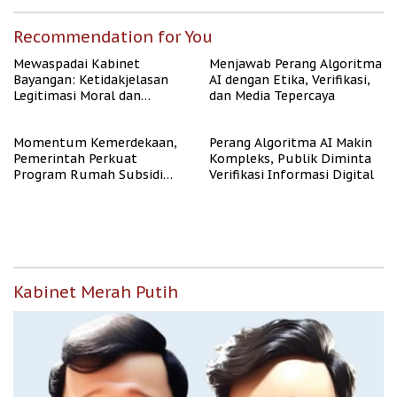
Recommendation for You
Mewaspadai Kabinet
Menjawab Perang Algoritma
Bayangan: Ketidakjelasan
AI dengan Etika, Verifikasi,
Legitimasi Moral dan
dan Media Tepercaya
Representasi
Momentum Kemerdekaan,
Perang Algoritma AI Makin
Pemerintah Perkuat
Kompleks, Publik Diminta
Program Rumah Subsidi
Verifikasi Informasi Digital
untuk Masyarakat
Berpenghasilan Rendah
Kabinet Merah Putih