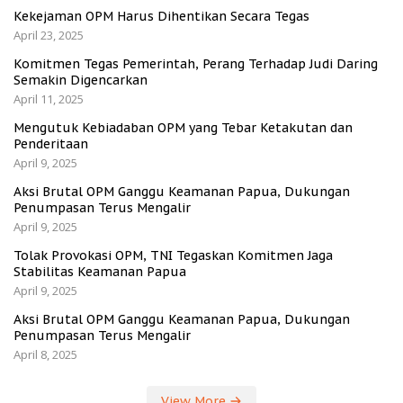
Kekejaman OPM Harus Dihentikan Secara Tegas
April 23, 2025
Komitmen Tegas Pemerintah, Perang Terhadap Judi Daring
Semakin Digencarkan
April 11, 2025
Mengutuk Kebiadaban OPM yang Tebar Ketakutan dan
Penderitaan
April 9, 2025
Aksi Brutal OPM Ganggu Keamanan Papua, Dukungan
Penumpasan Terus Mengalir
April 9, 2025
Tolak Provokasi OPM, TNI Tegaskan Komitmen Jaga
Stabilitas Keamanan Papua
April 9, 2025
Aksi Brutal OPM Ganggu Keamanan Papua, Dukungan
Penumpasan Terus Mengalir
April 8, 2025
View More