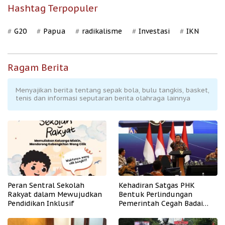
Hashtag Terpopuler
G20
Papua
radikalisme
Investasi
IKN
Ragam Berita
Menyajikan berita tentang sepak bola, bulu tangkis, basket,
tenis dan informasi seputaran berita olahraga lainnya
Peran Sentral Sekolah
Kehadiran Satgas PHK
Rakyat dalam Mewujudkan
Bentuk Perlindungan
Pendidikan Inklusif
Pemerintah Cegah Badai
PHK