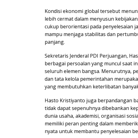
Kondisi ekonomi global tersebut menun
lebih cermat dalam menyusun kebijakan.
cukup berorientasi pada penyelesaian j
mampu menjaga stabilitas dan pertumb
panjang.
Sekretaris Jenderal PDI Perjuangan, Hast
berbagai persoalan yang muncul saat in
seluruh elemen bangsa. Menurutnya, pe
dan tata kelola pemerintahan merupak
yang membutuhkan keterlibatan banyak
Hasto Kristiyanto juga berpandangan 
tidak dapat sepenuhnya dibebankan ke
dunia usaha, akademisi, organisasi sosia
memiliki peran penting dalam memberik
nyata untuk membantu penyelesaian ber