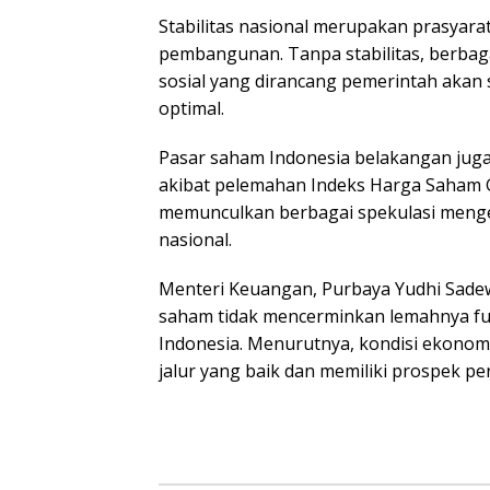
Stabilitas nasional merupakan prasyara
pembangunan. Tanpa stabilitas, berba
sosial yang dirancang pemerintah akan s
optimal.
Pasar saham Indonesia belakangan juga
akibat pelemahan Indeks Harga Saham 
memunculkan berbagai spekulasi meng
nasional.
Menteri Keuangan, Purbaya Yudhi Sade
saham tidak mencerminkan lemahnya f
Indonesia. Menurutnya, kondisi ekonomi
jalur yang baik dan memiliki prospek pe