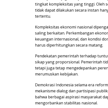
tingkat kompleksitas yang tinggi. Oleh 
tidak dapat dilakukan secara instan ha
tertentu.
Kompleksitas ekonomi nasional dipenga
saling berkaitan. Perkembangan ekonom
keuangan internasional, dan kondisi do
harus diperhitungkan secara matang.
Pendekatan pemerintah terhadap tunt
sikap yang proporsional. Pemerintah tid
tetapi juga tetap mengedepankan peren
merumuskan kebijakan.
Demokrasi Indonesia selama era reform
mekanisme dialog dan partisipasi publik.
bahwa berbagai aspirasi masyarakat da
mengorbankan stabilitas nasional.