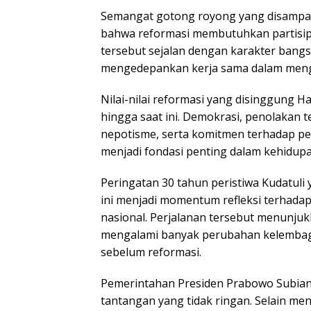
Semangat gotong royong yang disampa
bahwa reformasi membutuhkan partisipa
tersebut sejalan dengan karakter bang
mengedepankan kerja sama dalam meng
Nilai-nilai reformasi yang disinggung Ha
hingga saat ini. Demokrasi, penolakan t
nepotisme, serta komitmen terhadap pe
menjadi fondasi penting dalam kehidup
Peringatan 30 tahun peristiwa Kudatuli
ini menjadi momentum refleksi terhadap
nasional. Perjalanan tersebut menunju
mengalami banyak perubahan kelemba
sebelum reformasi.
Pemerintahan Presiden Prabowo Subian
tantangan yang tidak ringan. Selain men