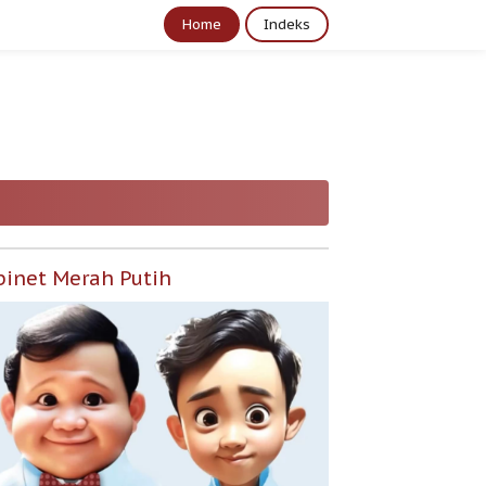
Home
Indeks
binet Merah Putih