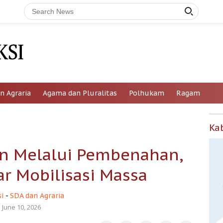
n Agraria
Agama dan Pluralitas
Polhukam
Ragam
Ka
an Melalui Pembenahan,
r Mobilisasi Massa
i
-
SDA dan Agraria
June 10, 2026