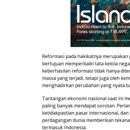
Reformasi pada hakikatnya merupakan 
bertujuan memperbaiki tata kelola nega
keberhasilan reformasi tidak hanya dit
massa yang terjadi, tetapi juga oleh 
menghadirkan perubahan yang nyata ba
Tantangan ekonomi nasional saat ini me
paling banyak mendapat sorotan. Perla
ketidakpastian pasar internasional, da
perdagangan dunia memberikan tekana
termasuk Indonesia.