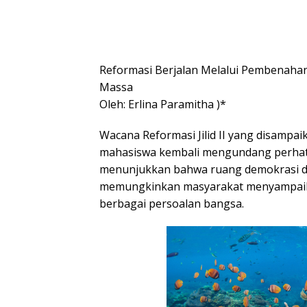
Reformasi Berjalan Melalui Pembenahan
Massa
Oleh: Erlina Paramitha )*
Wacana Reformasi Jilid II yang disampa
mahasiswa kembali mengundang perhatia
menunjukkan bahwa ruang demokrasi di
memungkinkan masyarakat menyampai
berbagai persoalan bangsa.