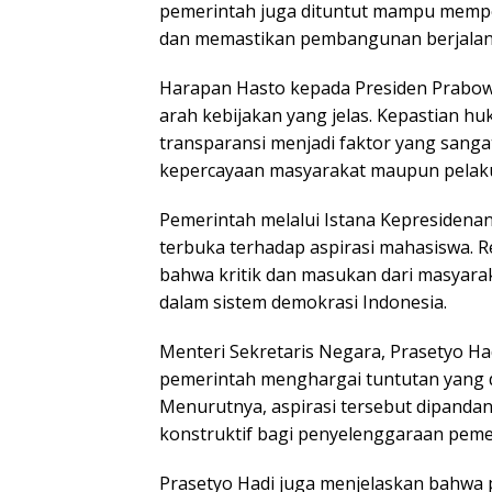
pemerintah juga dituntut mampu mempe
dan memastikan pembangunan berjalan 
Harapan Hasto kepada Presiden Prabo
arah kebijakan yang jelas. Kepastian hu
transparansi menjadi faktor yang sang
kepercayaan masyarakat maupun pelak
Pemerintah melalui Istana Kepresidena
terbuka terhadap aspirasi mahasiswa.
bahwa kritik dan masukan dari masyar
dalam sistem demokrasi Indonesia.
Menteri Sekretaris Negara, Prasetyo H
pemerintah menghargai tuntutan yang 
Menurutnya, aspirasi tersebut dipanda
konstruktif bagi penyelenggaraan peme
Prasetyo Hadi juga menjelaskan bahwa 