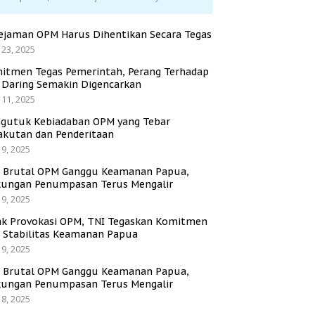
ejaman OPM Harus Dihentikan Secara Tegas
 23, 2025
itmen Tegas Pemerintah, Perang Terhadap
i Daring Semakin Digencarkan
 11, 2025
gutuk Kebiadaban OPM yang Tebar
akutan dan Penderitaan
 9, 2025
i Brutal OPM Ganggu Keamanan Papua,
ungan Penumpasan Terus Mengalir
 9, 2025
ak Provokasi OPM, TNI Tegaskan Komitmen
a Stabilitas Keamanan Papua
 9, 2025
i Brutal OPM Ganggu Keamanan Papua,
ungan Penumpasan Terus Mengalir
 8, 2025