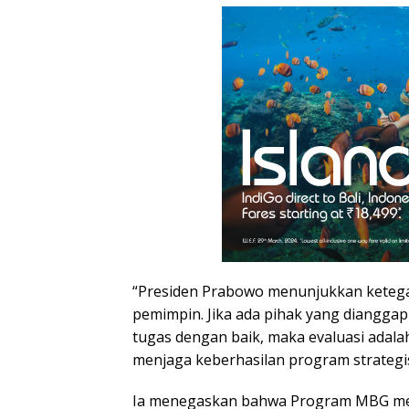
“Presiden Prabowo menunjukkan keteg
pemimpin. Jika ada pihak yang diangga
tugas dengan baik, maka evaluasi adala
menjaga keberhasilan program strategis 
Ia menegaskan bahwa Program MBG me