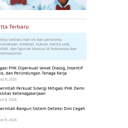
ita Terbaru
rita terbaru hari ini dari peristiwa,
ecelakaan, kriminal, hukum, berita unik,
olitik, dan liputan khusus di Indonesia dan
nternasional.
igasi PHK Diperkuat lewat Dialog, Insentif
is, dan Perlindungan Tenaga Kerja
st 8, 2026
erintah Perkuat Sinergi Mitigasi PHK Demi
bilitas Ketenagakerjaan
st 8, 2026
erintah Bangun Sistem Deteksi Dini Cegah
K
st 8, 2026