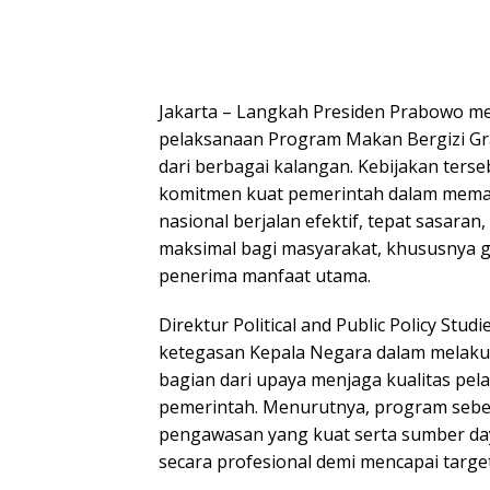
Jakarta – Langkah Presiden Prabowo me
pelaksanaan Program Makan Bergizi Gra
dari berbagai kalangan. Kebijakan terse
komitmen kuat pemerintah dalam memas
nasional berjalan efektif, tepat sasara
maksimal bagi masyarakat, khususnya 
penerima manfaat utama.
Direktur Political and Public Policy Studi
ketegasan Kepala Negara dalam melaku
bagian dari upaya menjaga kualitas pel
pemerintah. Menurutnya, program se
pengawasan yang kuat serta sumber d
secara profesional demi mencapai target