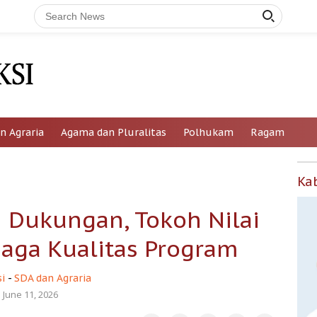
n Agraria
Agama dan Pluralitas
Polhukam
Ragam
Ka
i Dukungan, Tokoh Nilai
Jaga Kualitas Program
i
-
SDA dan Agraria
June 11, 2026