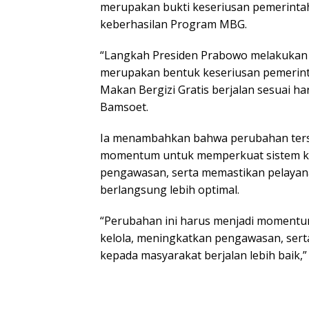
merupakan bukti keseriusan pemerint
keberhasilan Program MBG.
“Langkah Presiden Prabowo melakuka
merupakan bentuk keseriusan pemerin
Makan Bergizi Gratis berjalan sesuai h
Bamsoet.
Ia menambahkan bahwa perubahan ters
momentum untuk memperkuat sistem ke
pengawasan, serta memastikan pelaya
berlangsung lebih optimal.
“Perubahan ini harus menjadi moment
kelola, meningkatkan pengawasan, ser
kepada masyarakat berjalan lebih baik,