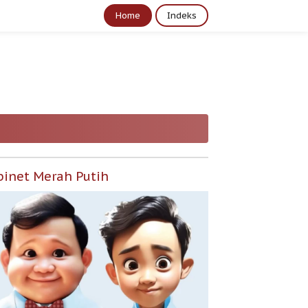
Home
Indeks
binet Merah Putih