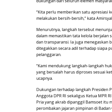
dukungan dari seluruh elemen masyarak
“Kita perlu memberikan satu apresiasi 
melakukan bersih-bersih,” kata Amirsya
Menurutnya, langkah tersebut menunju
dalam memastikan tata kelola berjalan s
dan transparansi. Ia juga menegaskan
ditegakkan secara adil terhadap siapa 
pelanggaran.
“Kami mendukung langkah-langkah huku
yang bersalah harus diproses sesuai ke
ucapnya.
Dukungan terhadap langkah Presiden P
Anggota DPR RI sekaligus Ketua MPR RI
Pria yang akrab dipanggil Bamsoet itu m
perombakan jajaran pimpinan di Badan 