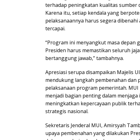
terhadap peningkatan kualitas sumber 
Karena itu, setiap kendala yang berpo
pelaksanaannya harus segera dibenahi 
tercapai.
“Program ini menyangkut masa depan ge
Presiden harus memastikan seluruh jaja
bertanggung jawab,” tambahnya.
Apresiasi serupa disampaikan Majelis U
mendukung langkah pembenahan dan pe
pelaksanaan program pemerintah. MUI 
menjadi bagian penting dalam menjaga i
meningkatkan kepercayaan publik ter
strategis nasional.
Sekretaris Jenderal MUI, Amirsyah Ta
upaya pembenahan yang dilakukan Pre