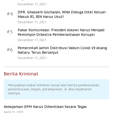
December 11, 2021
DPR: Ghassem Gilchalan, WNA Diduga Intel Keluar-
#4
Masuk RI, BIN Harus Usut!
December 11, 2021
Pakar Komunikasi: Presiden Jokowi Harus Menjadi
#5
Pemimpin Orkestra Pemberantasan Korupsi
December 11, 2021
Pemerintah Jamin Distribusi Vaksin Covid-19 Jelang
#6
Nataru Terus Berlanjut
December 11, 2021
Berita Kriminal
Menyajikan kabar kriminal mulai dari berita pembunuhan,
pemerkosaan, begal, perampokan, & aksi kejahatan
lainnya.
Kekejaman OPM Harus Dihentikan Secara Tegas
April 23, 2025