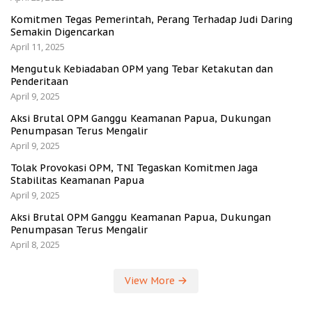
Komitmen Tegas Pemerintah, Perang Terhadap Judi Daring
Semakin Digencarkan
April 11, 2025
Mengutuk Kebiadaban OPM yang Tebar Ketakutan dan
Penderitaan
April 9, 2025
Aksi Brutal OPM Ganggu Keamanan Papua, Dukungan
Penumpasan Terus Mengalir
April 9, 2025
Tolak Provokasi OPM, TNI Tegaskan Komitmen Jaga
Stabilitas Keamanan Papua
April 9, 2025
Aksi Brutal OPM Ganggu Keamanan Papua, Dukungan
Penumpasan Terus Mengalir
April 8, 2025
View More