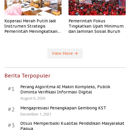
Koperasi Merah Putih Jadi
Pemerintah Fokus
Instrumen Strategis
Tingkatkan Upah Minimum
Pemerintah Meningkatkan
dan Jaminan Sosial Buruh
Kesejahteraan Desa
View More
Berita Terpopuler
Perang Algoritma AI Makin Kompleks, Publik
#1
Diminta Verifikasi Informasi Digital
August 6, 2026
Mengapresiasi Penangkapan Gembong KST
#2
December 1, 2021
Otsus Memperbaiki Kualitas Pendidikan Masyarakat
#3
Papua