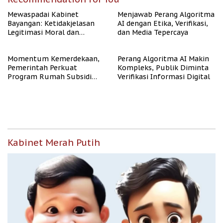
Mewaspadai Kabinet
Menjawab Perang Algoritma
Bayangan: Ketidakjelasan
AI dengan Etika, Verifikasi,
Legitimasi Moral dan
dan Media Tepercaya
Representasi
Momentum Kemerdekaan,
Perang Algoritma AI Makin
Pemerintah Perkuat
Kompleks, Publik Diminta
Program Rumah Subsidi
Verifikasi Informasi Digital
untuk Masyarakat
Berpenghasilan Rendah
Kabinet Merah Putih