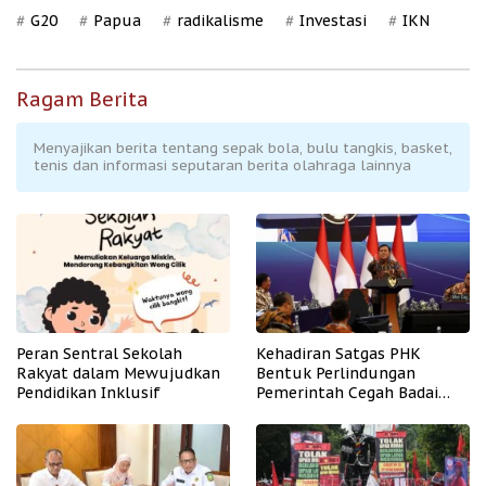
G20
Papua
radikalisme
Investasi
IKN
Ragam Berita
Menyajikan berita tentang sepak bola, bulu tangkis, basket,
tenis dan informasi seputaran berita olahraga lainnya
Peran Sentral Sekolah
Kehadiran Satgas PHK
Rakyat dalam Mewujudkan
Bentuk Perlindungan
Pendidikan Inklusif
Pemerintah Cegah Badai
PHK