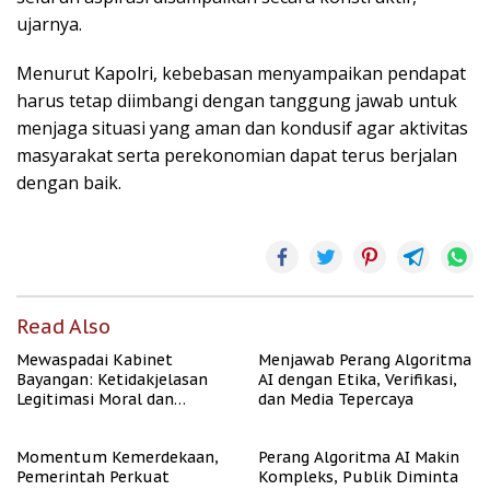
ujarnya.
Menurut Kapolri, kebebasan menyampaikan pendapat
harus tetap diimbangi dengan tanggung jawab untuk
menjaga situasi yang aman dan kondusif agar aktivitas
masyarakat serta perekonomian dapat terus berjalan
dengan baik.
Read Also
Mewaspadai Kabinet
Menjawab Perang Algoritma
Bayangan: Ketidakjelasan
AI dengan Etika, Verifikasi,
Legitimasi Moral dan
dan Media Tepercaya
Representasi
Momentum Kemerdekaan,
Perang Algoritma AI Makin
Pemerintah Perkuat
Kompleks, Publik Diminta