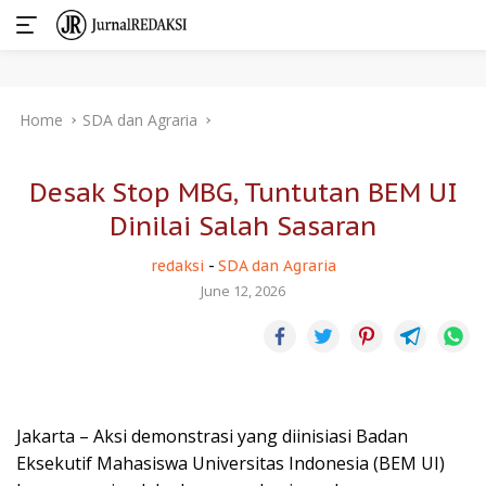
Skip
Home
SDA dan Agraria
to
content
Desak Stop MBG, Tuntutan BEM UI
Dinilai Salah Sasaran
redaksi
-
SDA dan Agraria
June 12, 2026
Jakarta – Aksi demonstrasi yang diinisiasi Badan
Eksekutif Mahasiswa Universitas Indonesia (BEM UI)