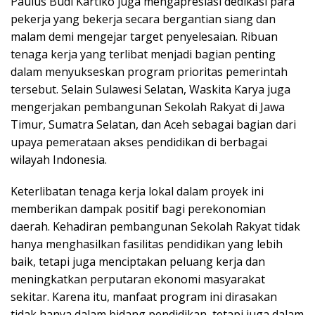
Paulus Budi Kartiko juga mengapresiasi dedikasi para
pekerja yang bekerja secara bergantian siang dan
malam demi mengejar target penyelesaian. Ribuan
tenaga kerja yang terlibat menjadi bagian penting
dalam menyukseskan program prioritas pemerintah
tersebut. Selain Sulawesi Selatan, Waskita Karya juga
mengerjakan pembangunan Sekolah Rakyat di Jawa
Timur, Sumatra Selatan, dan Aceh sebagai bagian dari
upaya pemerataan akses pendidikan di berbagai
wilayah Indonesia.
Keterlibatan tenaga kerja lokal dalam proyek ini
memberikan dampak positif bagi perekonomian
daerah. Kehadiran pembangunan Sekolah Rakyat tidak
hanya menghasilkan fasilitas pendidikan yang lebih
baik, tetapi juga menciptakan peluang kerja dan
meningkatkan perputaran ekonomi masyarakat
sekitar. Karena itu, manfaat program ini dirasakan
tidak hanya dalam bidang pendidikan, tetapi juga dalam