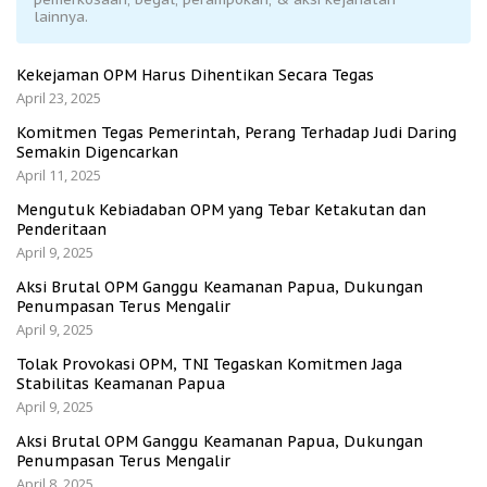
lainnya.
Kekejaman OPM Harus Dihentikan Secara Tegas
April 23, 2025
Komitmen Tegas Pemerintah, Perang Terhadap Judi Daring
Semakin Digencarkan
April 11, 2025
Mengutuk Kebiadaban OPM yang Tebar Ketakutan dan
Penderitaan
April 9, 2025
Aksi Brutal OPM Ganggu Keamanan Papua, Dukungan
Penumpasan Terus Mengalir
April 9, 2025
Tolak Provokasi OPM, TNI Tegaskan Komitmen Jaga
Stabilitas Keamanan Papua
April 9, 2025
Aksi Brutal OPM Ganggu Keamanan Papua, Dukungan
Penumpasan Terus Mengalir
April 8, 2025