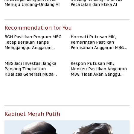
Menuju Undang-Undang AI
Peta Jalan dan Etika AI
Recommendation for You
BGN Pastikan Program MBG
Hormati Putusan MK,
Tetap Berjalan Tanpa
Pemerintah Pastikan
Mengganggu Anggaran
Pemisahan Anggaran MBG
Pendidikan
Berjalan Terukur
MBG Jadi Investasi Jangka
Respon Putusan MK,
Panjang Tingkatkan
Menkeu Pastikan Anggaran
Kualitas Generasi Muda
MBG Tidak Akan Ganggu
Indonesia
APBN
Kabinet Merah Putih