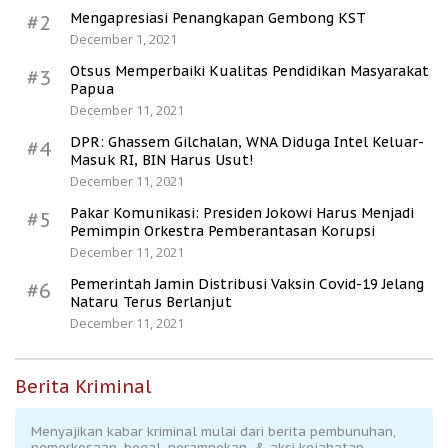
Mengapresiasi Penangkapan Gembong KST
#2
December 1, 2021
Otsus Memperbaiki Kualitas Pendidikan Masyarakat
#3
Papua
December 11, 2021
DPR: Ghassem Gilchalan, WNA Diduga Intel Keluar-
#4
Masuk RI, BIN Harus Usut!
December 11, 2021
Pakar Komunikasi: Presiden Jokowi Harus Menjadi
#5
Pemimpin Orkestra Pemberantasan Korupsi
December 11, 2021
Pemerintah Jamin Distribusi Vaksin Covid-19 Jelang
#6
Nataru Terus Berlanjut
December 11, 2021
Berita Kriminal
Menyajikan kabar kriminal mulai dari berita pembunuhan,
pemerkosaan, begal, perampokan, & aksi kejahatan