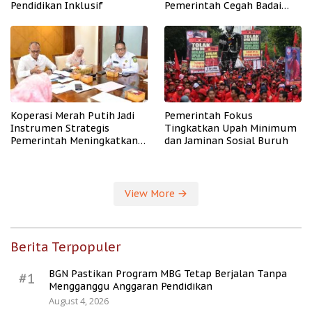
Pendidikan Inklusif
Pemerintah Cegah Badai
PHK
Koperasi Merah Putih Jadi
Pemerintah Fokus
Instrumen Strategis
Tingkatkan Upah Minimum
Pemerintah Meningkatkan
dan Jaminan Sosial Buruh
Kesejahteraan Desa
View More
Berita Terpopuler
BGN Pastikan Program MBG Tetap Berjalan Tanpa
#1
Mengganggu Anggaran Pendidikan
August 4, 2026