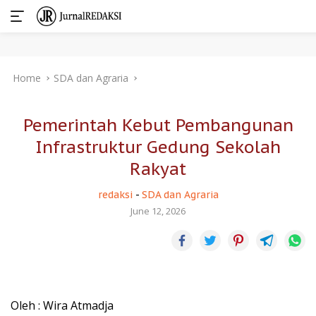
Skip
Home
SDA dan Agraria
to
content
Pemerintah Kebut Pembangunan
Infrastruktur Gedung Sekolah
Rakyat
redaksi
-
SDA dan Agraria
June 12, 2026
Oleh : Wira Atmadja